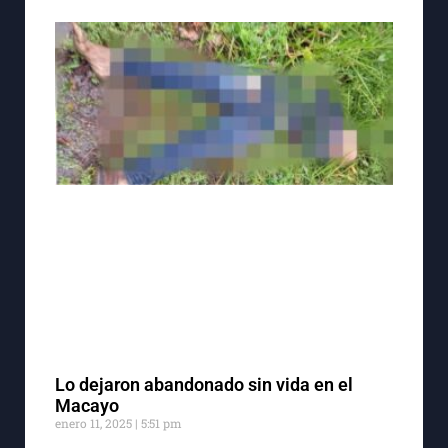
Lo dejaron abandonado sin vida en el
Macayo
enero 11, 2025
5:51 pm