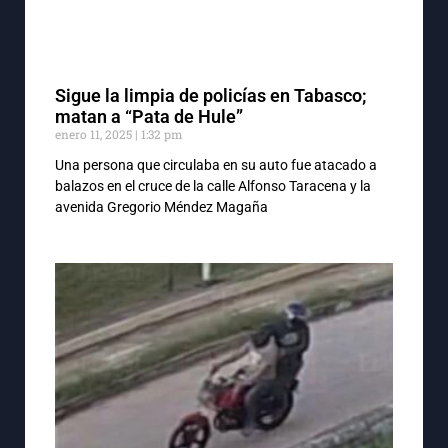
Sigue la limpia de policías en Tabasco;
matan a “Pata de Hule”
enero 11, 2025
1:32 pm
Una persona que circulaba en su auto fue atacado a
balazos en el cruce de la calle Alfonso Taracena y la
avenida Gregorio Méndez Magaña