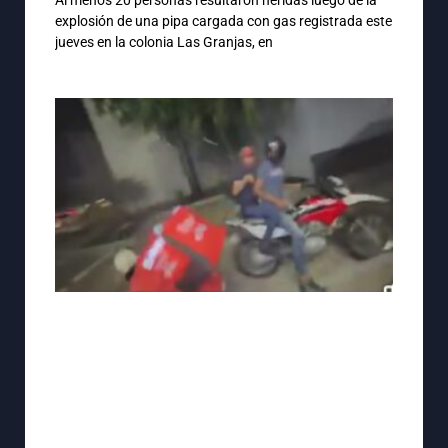
Al menos 20 personas resultaron heridas luego de la
explosión de una pipa cargada con gas registrada este
jueves en la colonia Las Granjas, en