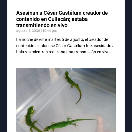
Asesinan a César Gastélum creador de
contenido en Culiacán; estaba
transmitiendo en vivo
agosto 4, 2026
10:44 pm
La noche de este martes 5 de agosto, el creador de
contenido sinaloense César Gastélum fue asesinado a
balazos mientras realizaba una transmisión en vivo