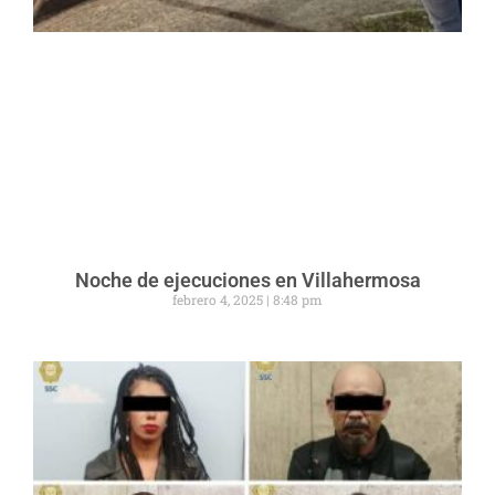
Noche de ejecuciones en Villahermosa
febrero 4, 2025
8:48 pm