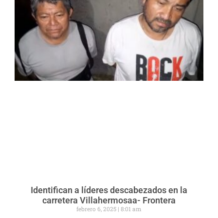
Identifican a líderes descabezados en la
carretera Villahermosaa- Frontera
febrero 6, 2025
8:01 am