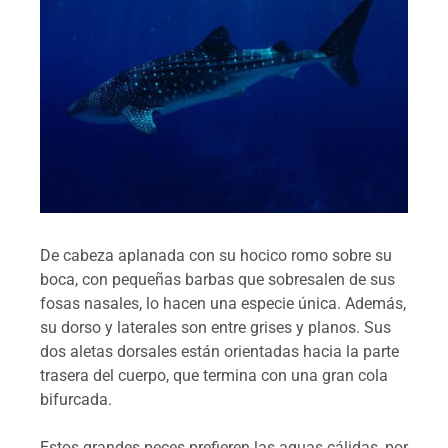
De cabeza aplanada con su hocico romo sobre su
boca, con pequeñas barbas que sobresalen de sus
fosas nasales, lo hacen una especie única. Además,
su dorso y laterales son entre grises y planos. Sus
dos aletas dorsales están orientadas hacia la parte
trasera del cuerpo, que termina con una gran cola
bifurcada.
Estos grandes peces prefieren las aguas cálidas, por