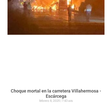
Choque mortal en la carretera Villahermosa -
Escárcega
febrero 8, 2025
7:43 am