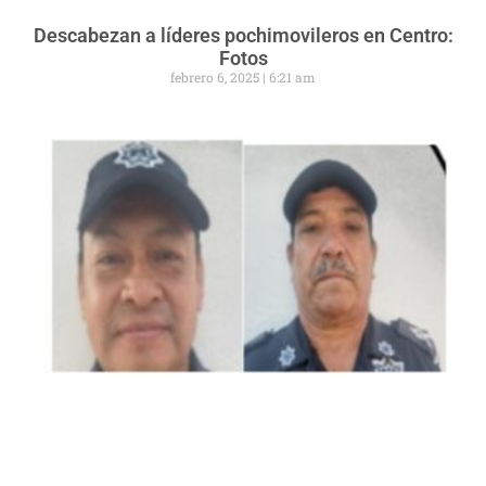
Descabezan a líderes pochimovileros en Centro:
Fotos
febrero 6, 2025
6:21 am