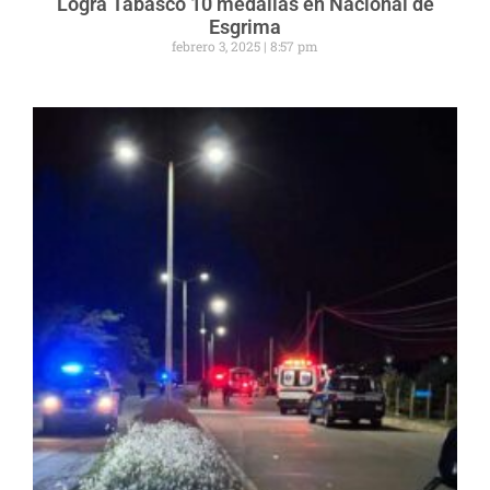
Logra Tabasco 10 medallas en Nacional de
Esgrima
febrero 3, 2025
8:57 pm