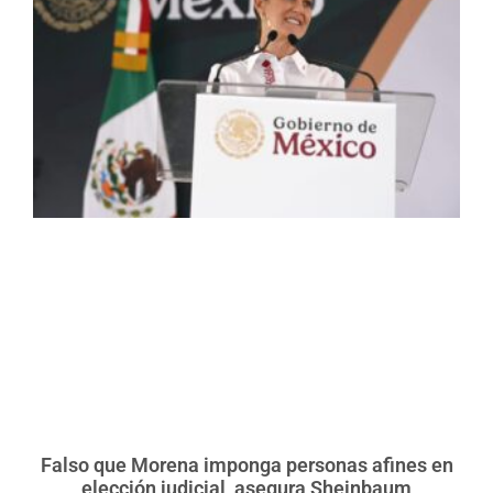
Falso que Morena imponga personas afines en
elección judicial, asegura Sheinbaum