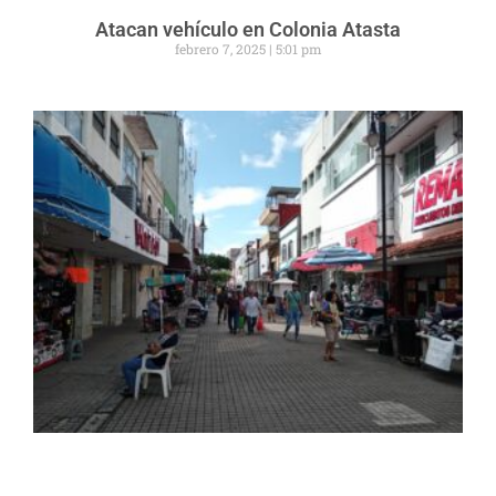
Atacan vehículo en Colonia Atasta
febrero 7, 2025
5:01 pm