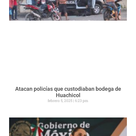
Atacan policías que custodiaban bodega de
Huachicol
febrero 5, 2025
6:23 pm