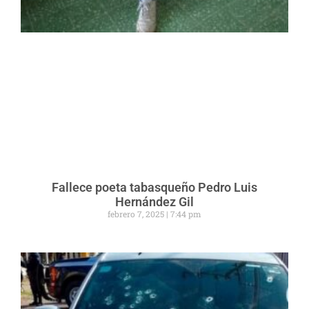
Fallece poeta tabasqueño Pedro Luis
Hernández Gil
febrero 7, 2025
7:44 pm