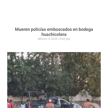
Mueren policías emboscados en bodega
huachicolera
febrero 5, 2025
8:42 pm