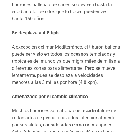
tiburones ballena que nacen sobreviven hasta la
edad adulta, pero los que lo hacen pueden vivir
hasta 150 años.
Se desplaza a 4.8 kph
A excepción del mar Mediterráneo, el tiburón ballena
puede ser visto en todos los océanos templados y
tropicales del mundo ya que migra miles de millas a
diferentes zonas para alimentarse. Pero se mueve
lentamente, pues se desplaza a velocidades
menores a las 3 millas por hora (4.8 kph).
Amenazado por el cambio climático
Muchos tiburones son atrapados accidentalmente
en las artes de pesca o cazados intencionalmente
por sus aletas, consideradas como un manjar en
Asia. Además, su hogar oceánico está en peligro y