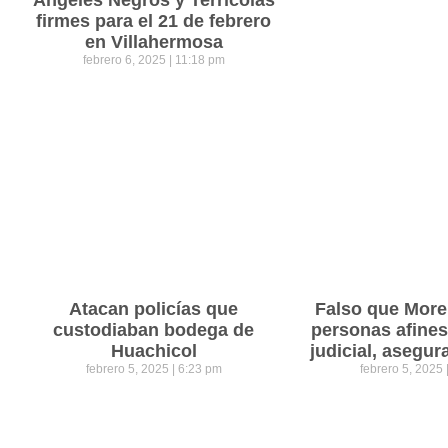
firmes para el 21 de febrero
en Villahermosa
febrero 6, 2025
11:18 pm
Atacan policías que
Falso que Mor
custodiaban bodega de
personas afines
Huachicol
judicial, asegu
febrero 5, 2025
6:23 pm
febrero 5, 2025