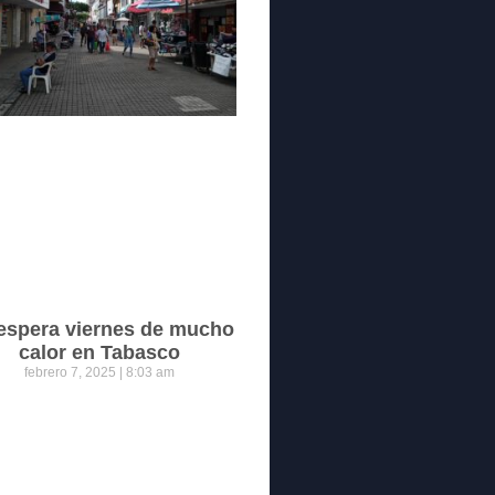
espera viernes de mucho
calor en Tabasco
febrero 7, 2025
8:03 am