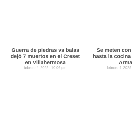
Guerra de piedras vs balas
Se meten con 
dejó 7 muertos en el Creset
hasta la cocina
en Villahermosa
Arm
febrero 4, 2025
10:06 pm
febrero 4, 202