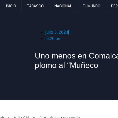
INICIO
TABASCO
NACIONAL
EL MUNDO
DEP
julio 3, 2024
6:20 pm
Uno menos en Comalcal
plomo al “Muñeco
tera a Villa Aldama, Comalcalco un sujeto