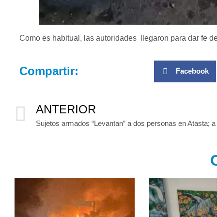
Como es habitual, las autoridades llegaron para dar fe d
Compartir:
Facebook
ANTERIOR
Sujetos armados “Levantan” a dos personas en Atasta; a u