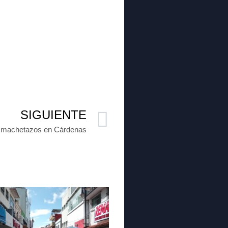
SIGUIENTE
 a machetazos en Cárdenas