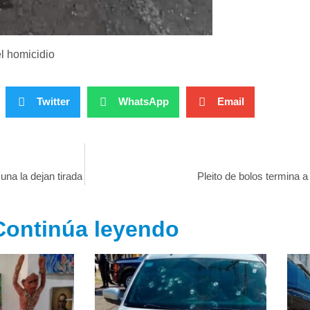
el homicidio
Twitter
WhatsApp
Email
na la dejan tirada
Pleito de bolos termina
Continúa leyendo