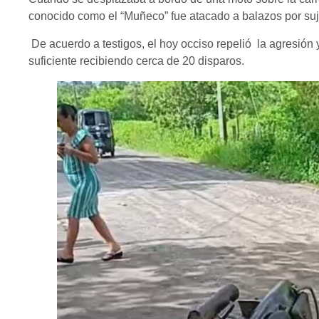
conocido como el “Muñeco” fue atacado a balazos por su
De acuerdo a testigos, el hoy occiso repelió la agresión y
suficiente recibiendo cerca de 20 disparos.