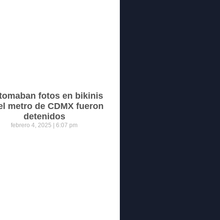
tomaban fotos en bikinis
el metro de CDMX fueron
detenidos
febrero 4, 2025
6:07 pm