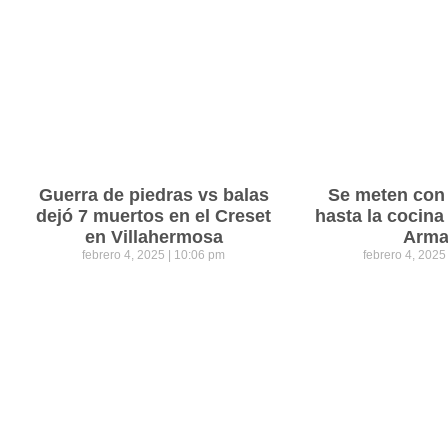
Guerra de piedras vs balas
Se meten con 
dejó 7 muertos en el Creset
hasta la cocina
en Villahermosa
Arm
febrero 4, 2025
10:06 pm
febrero 4, 202