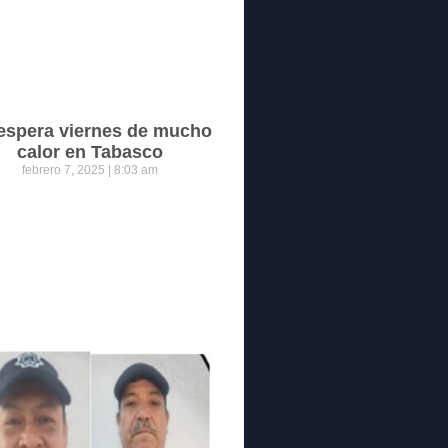
espera viernes de mucho
calor en Tabasco
febrero 7, 2025
8:03 am