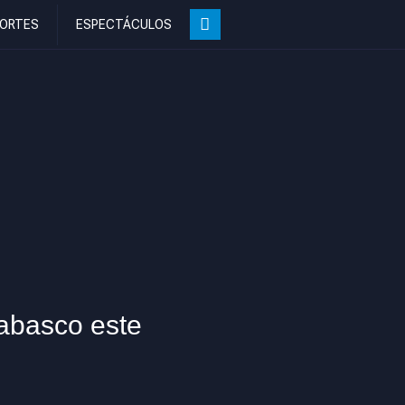
ORTES
ESPECTÁCULOS
Tabasco este