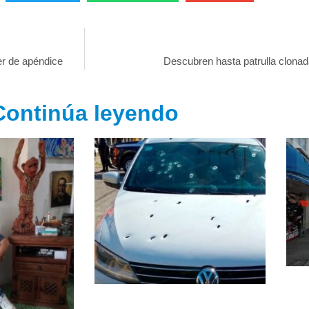
er de apéndice
Descubren hasta patrulla clonad
Continúa leyendo