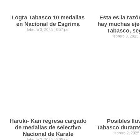
Logra Tabasco 10 medallas
Esta es la razó
en Nacional de Esgrima
hay muchas eje
febrero 3, 2025
8:57 pm
Tabasco, se
febrero 3, 2025
Haruki- Kan regresa cargado
Posibles llu
de medallas de selectivo
Tabasco durant
Nacional de Karate
febrero 2, 202
febrero 2, 2025
6:05 pm