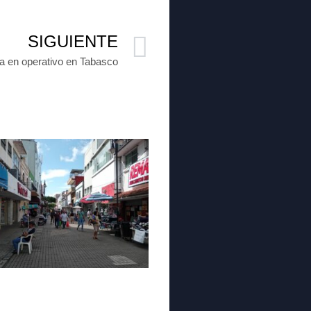
SIGUIENTE
a en operativo en Tabasco