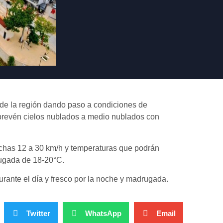
 de la región dando paso a condiciones de
 prevén cielos nublados a medio nublados con
achas 12 a 30 km/h y temperaturas que podrán
ugada de 18-20°C.
ante el día y fresco por la noche y madrugada.
Twitter
WhatsApp
Email