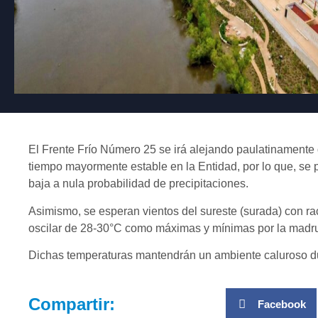
El Frente Frío Número 25 se irá alejando paulatinamente
tiempo mayormente estable en la Entidad, por lo que, se
baja a nula probabilidad de precipitaciones.
Asimismo, se esperan vientos del sureste (surada) con r
oscilar de 28-30°C como máximas y mínimas por la madr
Dichas temperaturas mantendrán un ambiente caluroso dur
Compartir:
Facebook