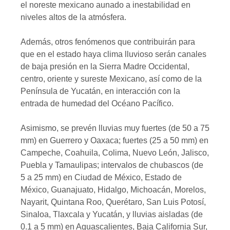
el noreste mexicano aunado a inestabilidad en
niveles altos de la atmósfera.
Además, otros fenómenos que contribuirán para
que en el estado haya clima lluvioso serán canales
de baja presión en la Sierra Madre Occidental,
centro, oriente y sureste Mexicano, así como de la
Península de Yucatán, en interacción con la
entrada de humedad del Océano Pacífico.
Asimismo, se prevén lluvias muy fuertes (de 50 a 75
mm) en Guerrero y Oaxaca; fuertes (25 a 50 mm) en
Campeche, Coahuila, Colima, Nuevo León, Jalisco,
Puebla y Tamaulipas; intervalos de chubascos (de
5 a 25 mm) en Ciudad de México, Estado de
México, Guanajuato, Hidalgo, Michoacán, Morelos,
Nayarit, Quintana Roo, Querétaro, San Luis Potosí,
Sinaloa, Tlaxcala y Yucatán, y lluvias aisladas (de
0.1 a 5 mm) en Aguascalientes, Baja California Sur,