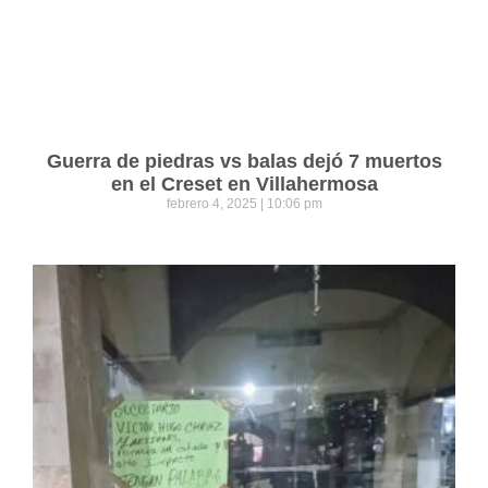
Guerra de piedras vs balas dejó 7 muertos
en el Creset en Villahermosa
febrero 4, 2025
10:06 pm