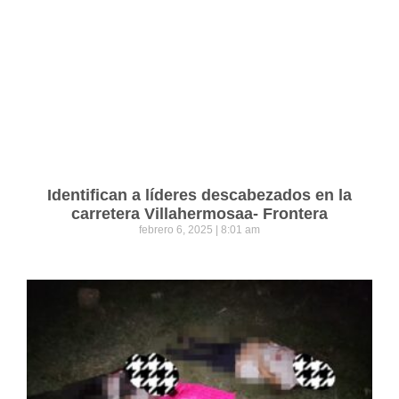
Identifican a líderes descabezados en la
carretera Villahermosaa- Frontera
febrero 6, 2025
8:01 am