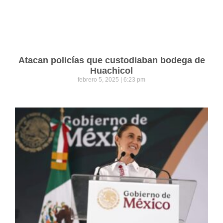
Atacan policías que custodiaban bodega de
Huachicol
febrero 5, 2025
6:23 pm