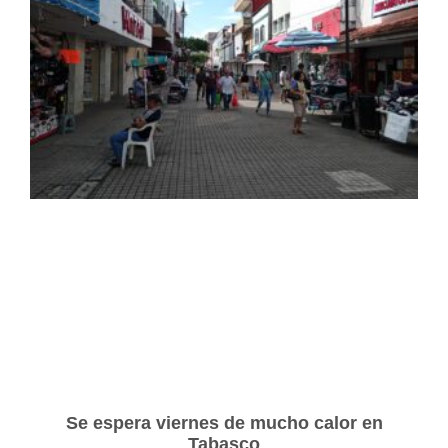
Se espera viernes de mucho calor en
Tabasco