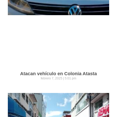
Atacan vehículo en Colonia Atasta
febrero 7, 2025
5:01 pm