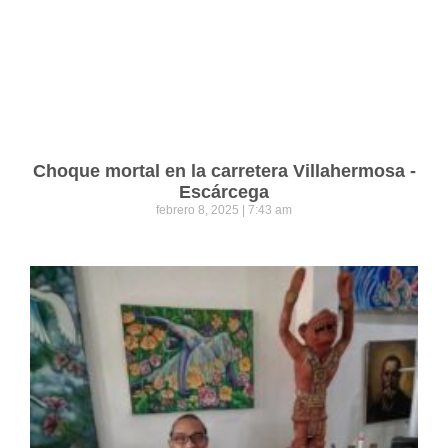
Choque mortal en la carretera Villahermosa -
Escárcega
febrero 8, 2025
7:43 am