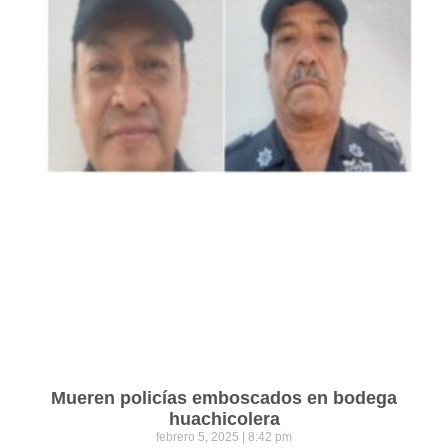
Mueren policías emboscados en bodega
huachicolera
febrero 5, 2025
8:42 pm