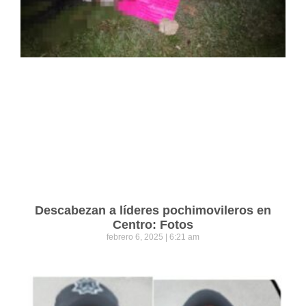
Descabezan a líderes pochimovileros en
Centro: Fotos
febrero 6, 2025
6:21 am