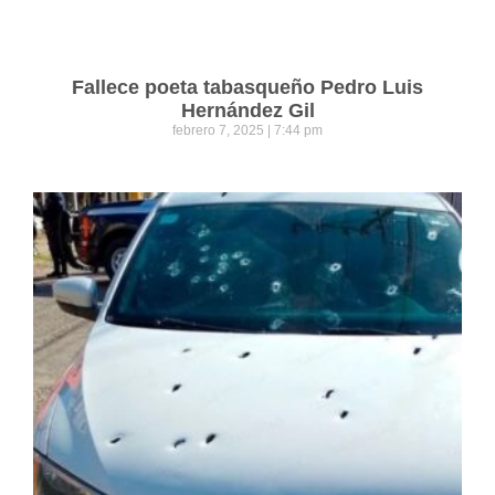
Fallece poeta tabasqueño Pedro Luis
Hernández Gil
febrero 7, 2025
7:44 pm