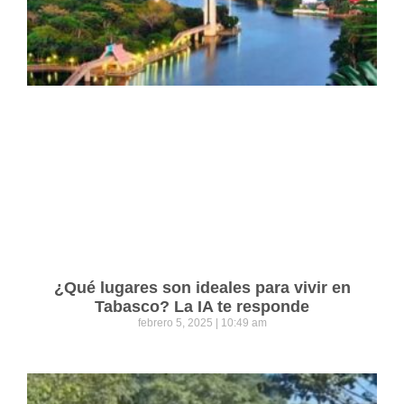
¿Qué lugares son ideales para vivir en
Tabasco? La IA te responde
febrero 5, 2025
10:49 am