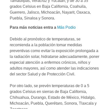
Tamaulipas, Veracruz y Yucatán; y de 30 a 35
grados Celsius en Baja California, Coahuila,
Guerrero, Jalisco, Michoacán, Nayarit, Oaxaca,
Puebla, Sinaloa y Sonora.
Para más noticias entra a
Más Podio
Debido al pronóstico de temperaturas, se
recomienda a la población tomar medidas
preventivas como evitar la exposición prolongada a
la radiación solar, hidratarse adecuadamente, poner
especial atención a enfermos crónicos, niños y
adultos mayores, así como atender las indicaciones
del sector Salud y de Protección Civil.
Por otro lado, se prevén temperaturas de 0 a 5
grados Celsius en sierras de Baja California,
Chihuahua, Durango, Estado de México, Hidalgo,
Michoacán, Puebla, Querétaro, Sonora, Tlaxcala y