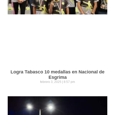
Logra Tabasco 10 medallas en Nacional de
Esgrima
febrero 3, 2025
8:57 pm