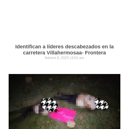
Identifican a líderes descabezados en la
carretera Villahermosaa- Frontera
febrero 6, 2025
8:01 am