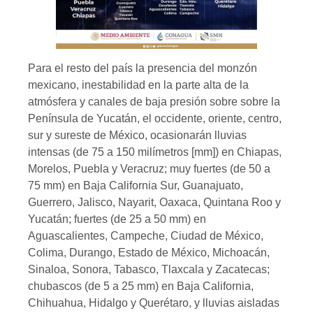
Para el resto del país la presencia del monzón
mexicano, inestabilidad en la parte alta de la
atmósfera y canales de baja presión sobre sobre la
Península de Yucatán, el occidente, oriente, centro,
sur y sureste de México, ocasionarán lluvias
intensas (de 75 a 150 milímetros [mm]) en Chiapas,
Morelos, Puebla y Veracruz; muy fuertes (de 50 a
75 mm) en Baja California Sur, Guanajuato,
Guerrero, Jalisco, Nayarit, Oaxaca, Quintana Roo y
Yucatán; fuertes (de 25 a 50 mm) en
Aguascalientes, Campeche, Ciudad de México,
Colima, Durango, Estado de México, Michoacán,
Sinaloa, Sonora, Tabasco, Tlaxcala y Zacatecas;
chubascos (de 5 a 25 mm) en Baja California,
Chihuahua, Hidalgo y Querétaro, y lluvias aisladas