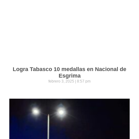
Logra Tabasco 10 medallas en Nacional de
Esgrima
febrero 3, 2025
8:57 pm