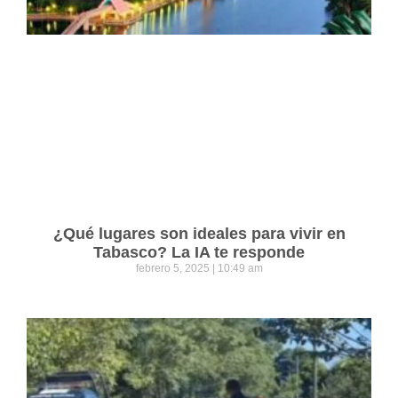
¿Qué lugares son ideales para vivir en
Tabasco? La IA te responde
febrero 5, 2025
10:49 am