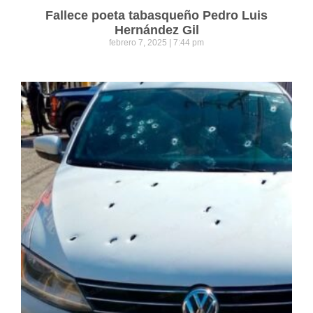
Fallece poeta tabasqueño Pedro Luis
Hernández Gil
febrero 7, 2025
7:44 pm