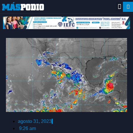
agosto 31, 2023
9:26 am