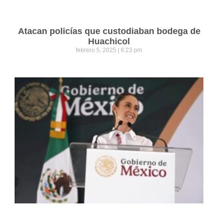
Atacan policías que custodiaban bodega de
Huachicol
febrero 5, 2025
6:23 pm