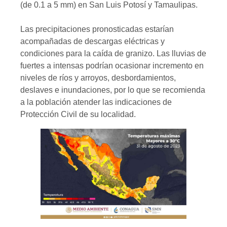
(de 0.1 a 5 mm) en San Luis Potosí y Tamaulipas.
Las precipitaciones pronosticadas estarían
acompañadas de descargas eléctricas y
condiciones para la caída de granizo. Las lluvias de
fuertes a intensas podrían ocasionar incremento en
niveles de ríos y arroyos, desbordamientos,
deslaves e inundaciones, por lo que se recomienda
a la población atender las indicaciones de
Protección Civil de su localidad.