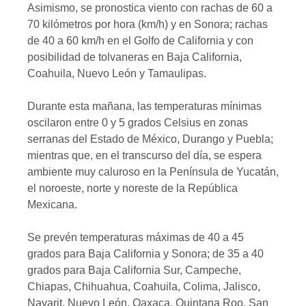
Asimismo, se pronostica viento con rachas de 60 a
70 kilómetros por hora (km/h) y en Sonora; rachas
de 40 a 60 km/h en el Golfo de California y con
posibilidad de tolvaneras en Baja California,
Coahuila, Nuevo León y Tamaulipas.
Durante esta mañana, las temperaturas mínimas
oscilaron entre 0 y 5 grados Celsius en zonas
serranas del Estado de México, Durango y Puebla;
mientras que, en el transcurso del día, se espera
ambiente muy caluroso en la Península de Yucatán,
el noroeste, norte y noreste de la República
Mexicana.
Se prevén temperaturas máximas de 40 a 45
grados para Baja California y Sonora; de 35 a 40
grados para Baja California Sur, Campeche,
Chiapas, Chihuahua, Coahuila, Colima, Jalisco,
Nayarit, Nuevo León, Oaxaca, Quintana Roo, San