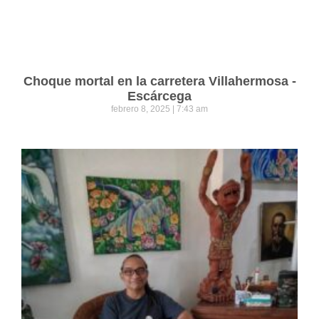
Choque mortal en la carretera Villahermosa -
Escárcega
febrero 8, 2025
7:43 am