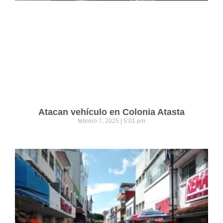
Atacan vehículo en Colonia Atasta
febrero 7, 2025
5:01 pm