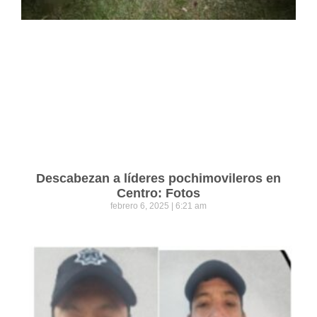
Descabezan a líderes pochimovileros en
Centro: Fotos
febrero 6, 2025
6:21 am