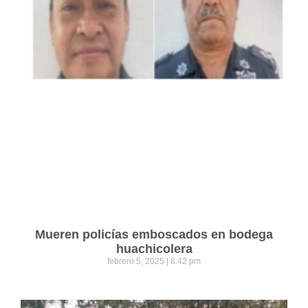
Mueren policías emboscados en bodega
huachicolera
febrero 5, 2025
8:42 pm