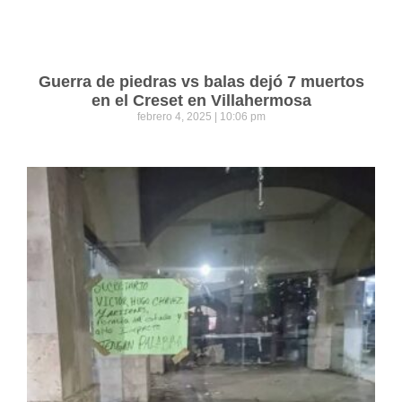
Guerra de piedras vs balas dejó 7 muertos
en el Creset en Villahermosa
febrero 4, 2025
10:06 pm