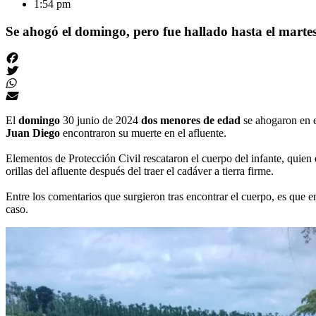
1:54 pm
Se ahogó el domingo, pero fue hallado hasta el martes
El
domingo
30 junio de 2024
dos menores
de edad
se ahogaron en 
Juan
Diego
encontraron su muerte en el afluente.
Elementos de Protección Civil rescataron el cuerpo del infante, quien
orillas del afluente después del traer el cadáver a tierra firme.
Entre los comentarios que surgieron tras encontrar el cuerpo, es que e
caso.