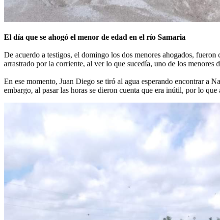
El día que se ahogó el menor de edad en el río Samaria
De acuerdo a testigos, el domingo los dos menores ahogados, fueron c
arrastrado por la corriente, al ver lo que sucedía, uno de los menores
En ese momento, Juan Diego se tiró al agua esperando encontrar a Nati
embargo, al pasar las horas se dieron cuenta que era inútil, por lo qu