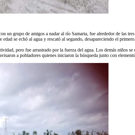
on un grupo de amigos a nadar al río Samaria, fue alrededor de las tre
 de edad se echó al agua y rescató al segundo, desapareciendo el primero
vidad, pero fue arrastrado por la fuerza del agua. Los demás niños se 
e avisaron a pobladores quienes iniciaron la búsqueda junto con elemento