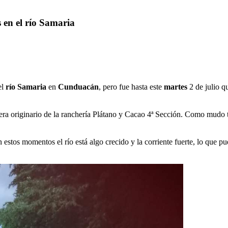
 en el río Samaria
el
río Samaria
en
Cunduacán
, pero fue hasta este
martes
2 de julio q
 era originario de la ranchería Plátano y Cacao 4ª Sección. Como mudo t
n estos momentos el río está algo crecido y la corriente fuerte, lo que 