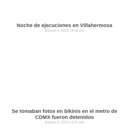
Noche de ejecuciones en Villahermosa
febrero 4, 2025
8:48 pm
Se tomaban fotos en bikinis en el metro de
CDMX fueron detenidos
febrero 4, 2025
6:07 pm