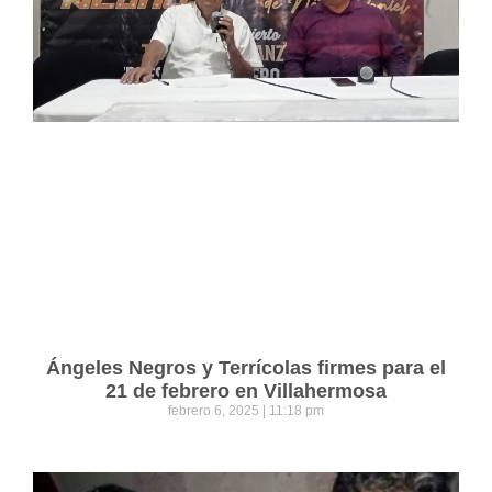
Ángeles Negros y Terrícolas firmes para el
21 de febrero en Villahermosa
febrero 6, 2025
11:18 pm