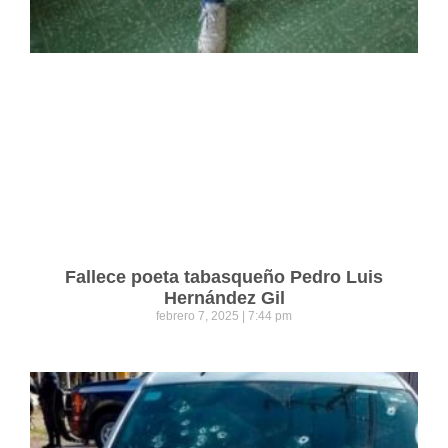
Fallece poeta tabasqueño Pedro Luis
Hernández Gil
febrero 7, 2025
7:44 pm