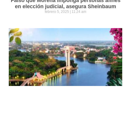
Falso que Morena imponga personas afines
en elección judicial, asegura Sheinbaum
febrero 5, 2025
11:24 am