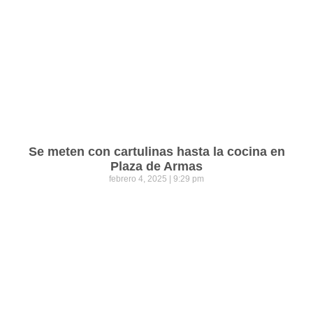
Se meten con cartulinas hasta la cocina en
Plaza de Armas
febrero 4, 2025
9:29 pm