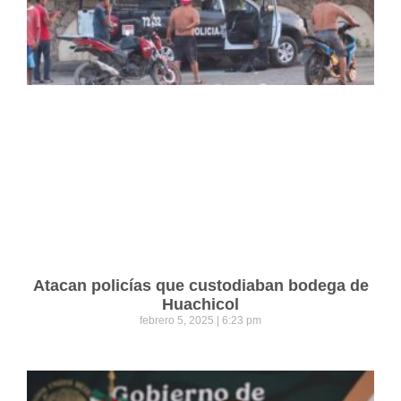
Atacan policías que custodiaban bodega de
Huachicol
febrero 5, 2025
6:23 pm