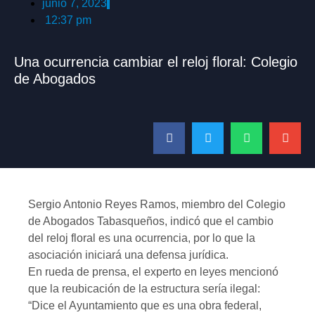
junio 7, 2023
12:37 pm
Una ocurrencia cambiar el reloj floral: Colegio
de Abogados
Sergio Antonio Reyes Ramos, miembro del Colegio
de Abogados Tabasqueños, indicó que el cambio
del reloj floral es una ocurrencia, por lo que la
asociación iniciará una defensa jurídica.
En rueda de prensa, el experto en leyes mencionó
que la reubicación de la estructura sería ilegal:
“Dice el Ayuntamiento que es una obra federal,