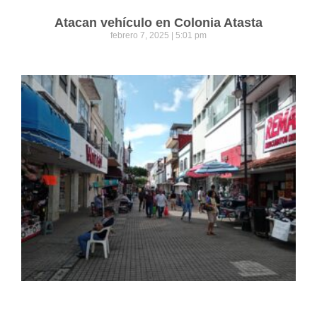
Atacan vehículo en Colonia Atasta
febrero 7, 2025
5:01 pm