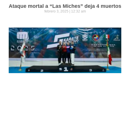
Ataque mortal a “Las Miches” deja 4 muertos
febrero 3, 2025
12:32 am