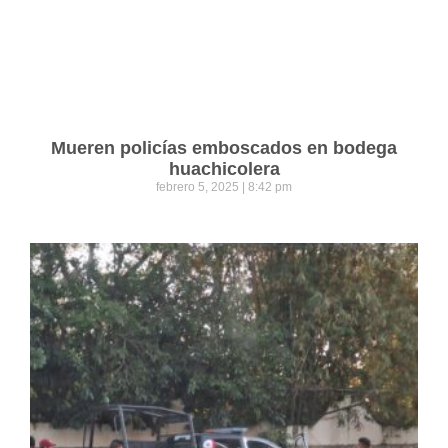
Mueren policías emboscados en bodega
huachicolera
febrero 5, 2025
8:42 pm