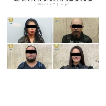
Noche de ejecuciones en Villahermosa
febrero 4, 2025
8:48 pm