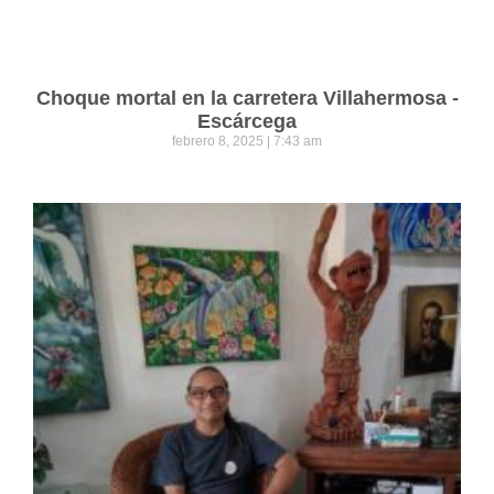
Choque mortal en la carretera Villahermosa -
Escárcega
febrero 8, 2025
7:43 am