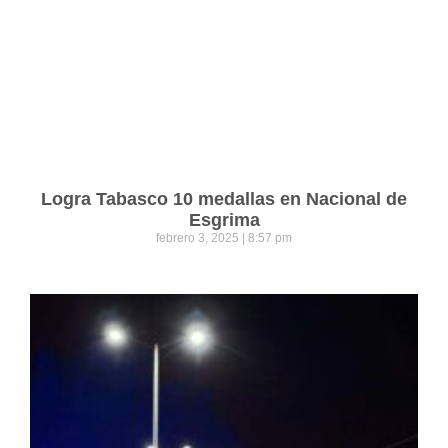
Logra Tabasco 10 medallas en Nacional de
Esgrima
febrero 3, 2025
8:57 pm