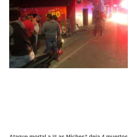
Ataque mortal a “Las Miches” deja 4 muertos