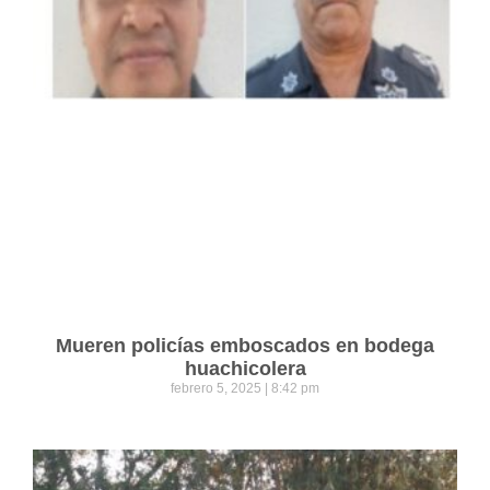
Mueren policías emboscados en bodega
huachicolera
febrero 5, 2025
8:42 pm