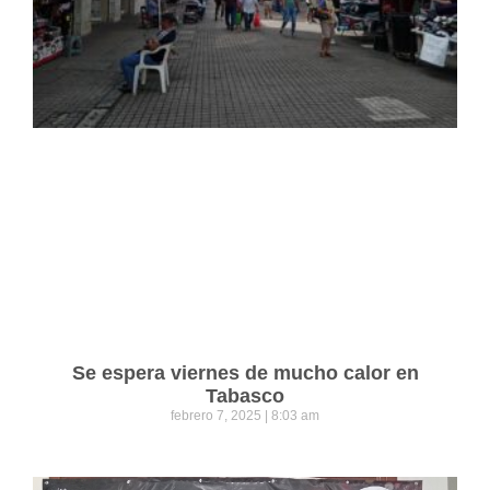
Se espera viernes de mucho calor en
Tabasco
febrero 7, 2025
8:03 am