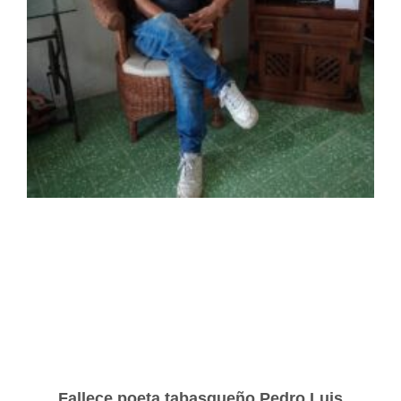
Fallece poeta tabasqueño Pedro Luis