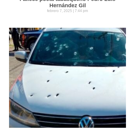
Hernández Gil
febrero 7, 2025
7:44 pm