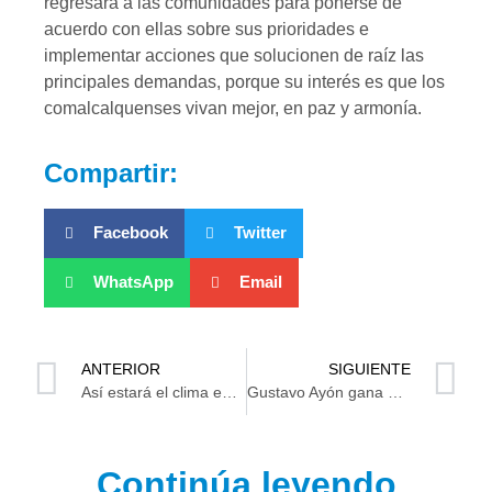
regresará a las comunidades para ponerse de
acuerdo con ellas sobre sus prioridades e
implementar acciones que solucionen de raíz las
principales demandas, porque su interés es que los
comalcalquenses vivan mejor, en paz y armonía.
Compartir:
Facebook
Twitter
WhatsApp
Email
ANTERIOR
SIGUIENTE
Así estará el clima en Tabasco al iniciar la semana
Gustavo Ayón gana presidencia municipal en Compostela, Nayarit
Continúa leyendo