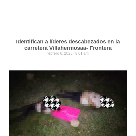
Identifican a líderes descabezados en la
carretera Villahermosaa- Frontera
febrero 6, 2025
8:01 am