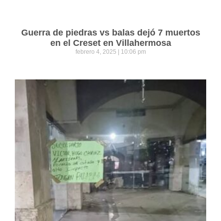
Guerra de piedras vs balas dejó 7 muertos
en el Creset en Villahermosa
febrero 4, 2025
10:06 pm