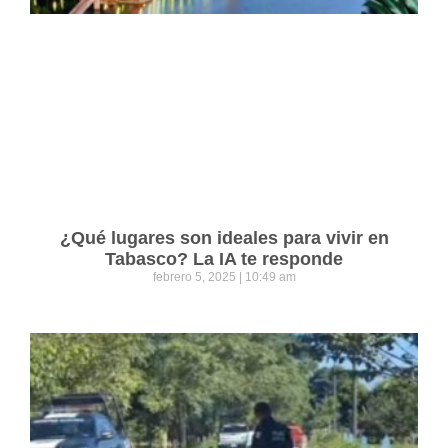
¿Qué lugares son ideales para vivir en
Tabasco? La IA te responde
febrero 5, 2025
10:49 am