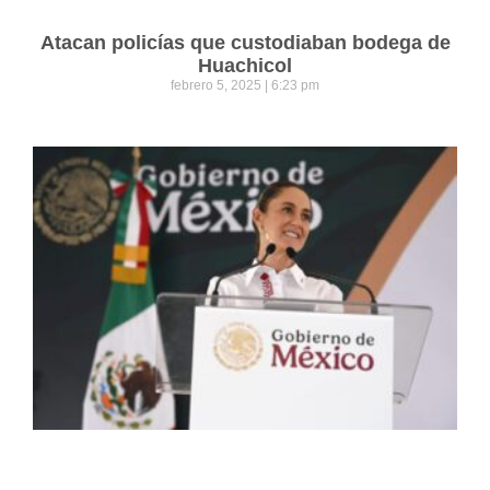
Atacan policías que custodiaban bodega de
Huachicol
febrero 5, 2025
6:23 pm