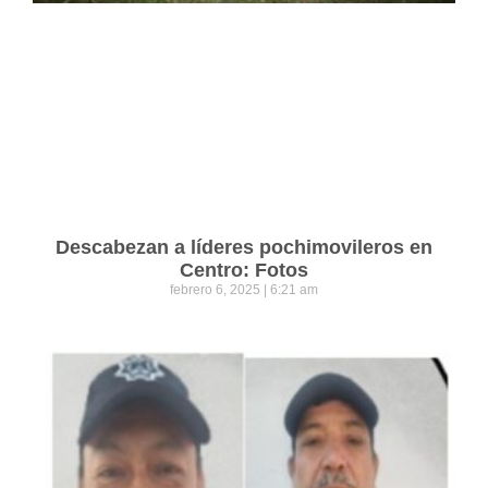
Descabezan a líderes pochimovileros en
Centro: Fotos
febrero 6, 2025
6:21 am