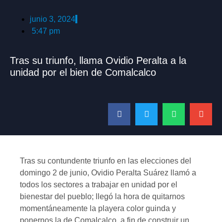
junio 3, 2024
5:47 pm
Tras su triunfo, llama Ovidio Peralta a la
unidad por el bien de Comalcalco
Tras su contundente triunfo en las elecciones del
domingo 2 de junio, Ovidio Peralta Suárez llamó a
todos los sectores a trabajar en unidad por el
bienestar del pueblo; llegó la hora de quitarnos
momentáneamente la playera color guinda y
ponernos la de Comalcalco, a fin de construir un