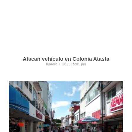
Atacan vehículo en Colonia Atasta
febrero 7, 2025
5:01 pm