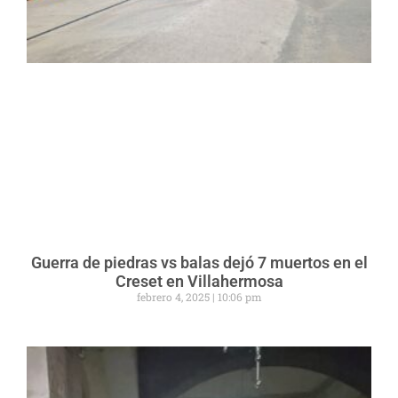
Guerra de piedras vs balas dejó 7 muertos en el
Creset en Villahermosa
febrero 4, 2025
10:06 pm