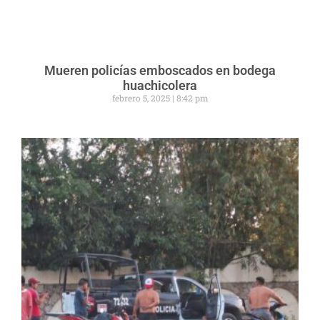
Mueren policías emboscados en bodega
huachicolera
febrero 5, 2025
8:42 pm