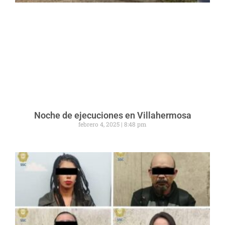
Noche de ejecuciones en Villahermosa
febrero 4, 2025
8:48 pm