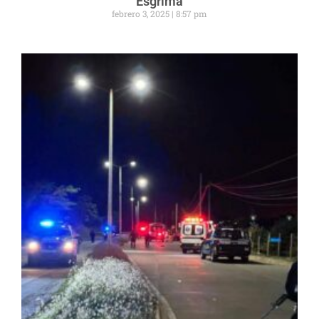
Esgrima
febrero 3, 2025
8:57 pm