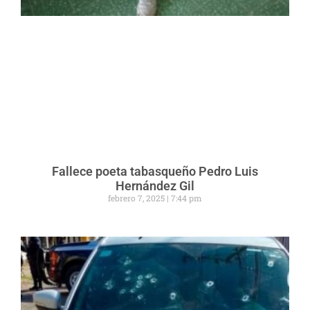
Fallece poeta tabasqueño Pedro Luis
Hernández Gil
febrero 7, 2025
7:44 pm