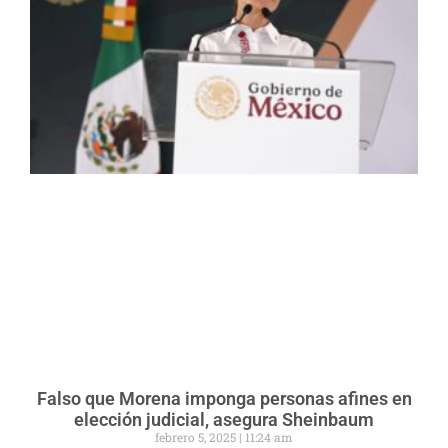
Falso que Morena imponga personas afines en
elección judicial, asegura Sheinbaum
febrero 5, 2025
11:24 am