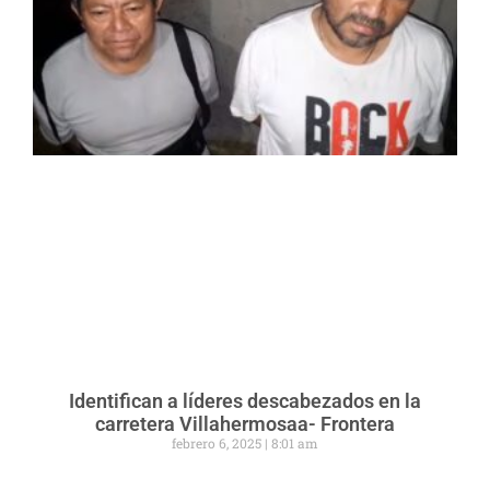
Identifican a líderes descabezados en la
carretera Villahermosaa- Frontera
febrero 6, 2025
8:01 am