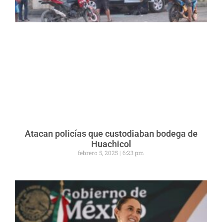
Atacan policías que custodiaban bodega de
Huachicol
febrero 5, 2025
6:23 pm