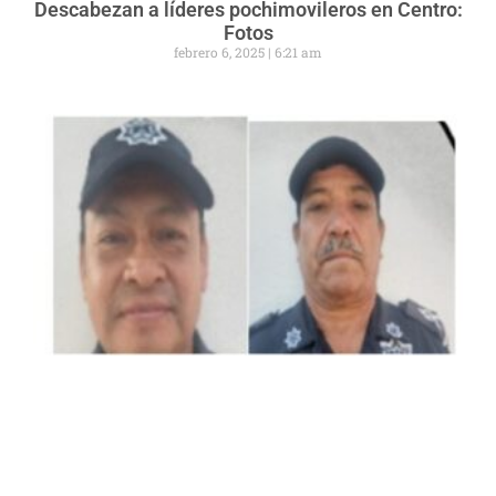
Descabezan a líderes pochimovileros en Centro:
Fotos
febrero 6, 2025
6:21 am