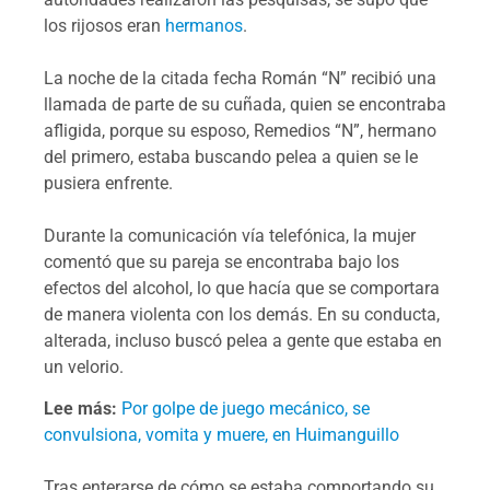
los rijosos eran
hermanos
.
La noche de la citada fecha Román “N” recibió una
llamada de parte de su cuñada, quien se encontraba
afligida, porque su esposo, Remedios “N”, hermano
del primero, estaba buscando pelea a quien se le
pusiera enfrente.
Durante la comunicación vía telefónica, la mujer
comentó que su pareja se encontraba bajo los
efectos del alcohol, lo que hacía que se comportara
de manera violenta con los demás. En su conducta,
alterada, incluso buscó pelea a gente que estaba en
un velorio.
Lee más:
Por golpe de juego mecánico, se
convulsiona, vomita y muere, en Huimanguillo
Tras enterarse de cómo se estaba comportando su