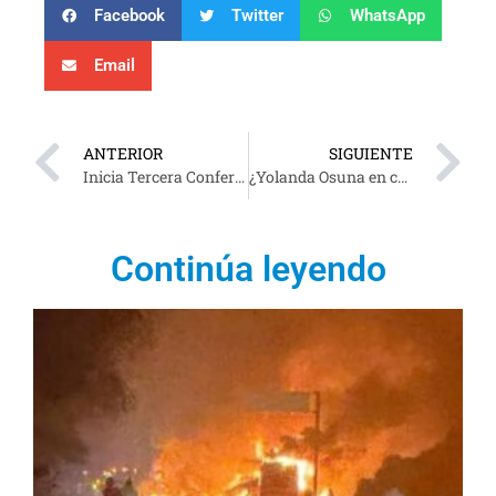
Facebook
Twitter
WhatsApp
Email
ANTERIOR
SIGUIENTE
Inicia Tercera Conferencia Nacional de Migración, aquí los temas que trataron (Fotos-Video)
¿Yolanda Osuna en campaña? Entrega de tablets a estudiantes en el Parque Tabasco
Continúa leyendo