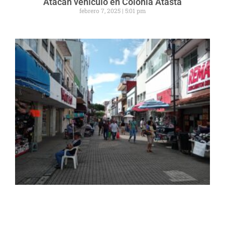
Atacan vehículo en Colonia Atasta
febrero 7, 2025
5:01 pm