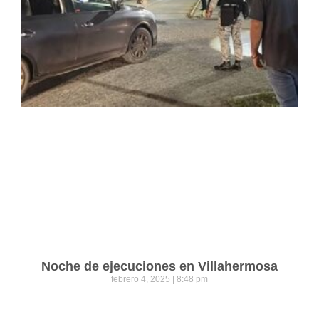
Noche de ejecuciones en Villahermosa
febrero 4, 2025
8:48 pm