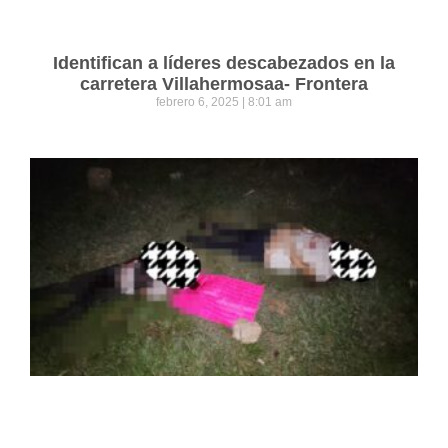
Identifican a líderes descabezados en la
carretera Villahermosaa- Frontera
febrero 6, 2025
8:01 am