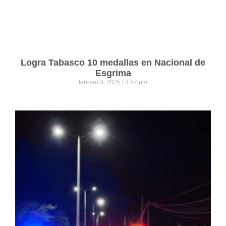
Logra Tabasco 10 medallas en Nacional de
Esgrima
febrero 3, 2025
8:57 pm