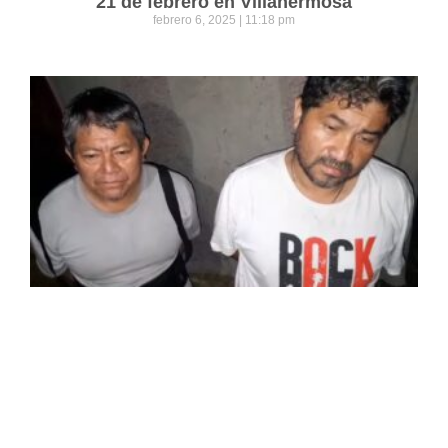
21 de febrero en Villahermosa
febrero 6, 2025
11:18 pm