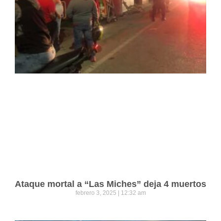
Ataque mortal a “Las Miches” deja 4 muertos
febrero 3, 2025
12:32 am