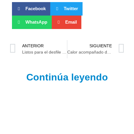
Facebook
Twitter
WhatsApp
Email
ANTERIOR
SIGUIENTE
Listos para el desfile de moda Haute Couture ‘Mi bella Cuba’
Calor acompañado de chubascos pronostican para Tabasco
Continúa leyendo