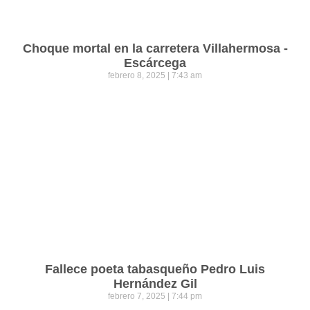
Choque mortal en la carretera Villahermosa -
Escárcega
febrero 8, 2025
7:43 am
Fallece poeta tabasqueño Pedro Luis
Hernández Gil
febrero 7, 2025
7:44 pm