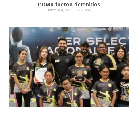
CDMX fueron detenidos
febrero 4, 2025
6:07 pm