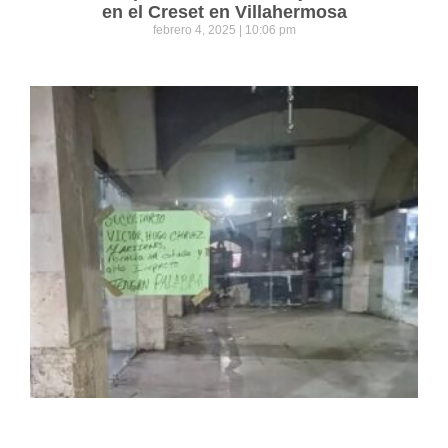
en el Creset en Villahermosa
febrero 4, 2025
10:06 pm