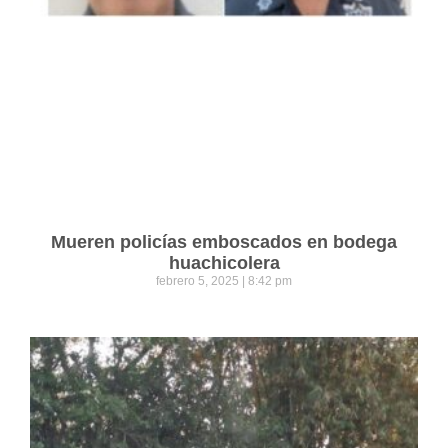
Mueren policías emboscados en bodega
huachicolera
febrero 5, 2025
8:42 pm