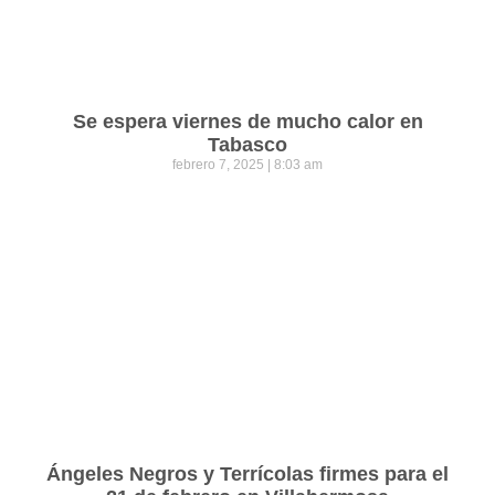
Se espera viernes de mucho calor en
Tabasco
febrero 7, 2025
8:03 am
Ángeles Negros y Terrícolas firmes para el