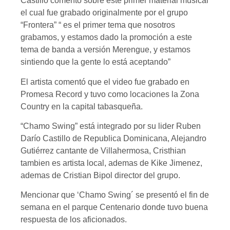
Castillo comentó sobre este primer material musical
el cual fue grabado originalmente por el grupo
“Frontera” “ es el primer tema que nosotros
grabamos, y estamos dado la promoción a este
tema de banda a versión Merengue, y estamos
sintiendo que la gente lo está aceptando”
El artista comentó que el video fue grabado en
Promesa Record y tuvo como locaciones la Zona
Country en la capital tabasqueña.
“Chamo Swing” está integrado por su lider Ruben
Darío Castillo de Republica Dominicana, Alejandro
Gutiérrez cantante de Villahermosa, Cristhian
tambien es artista local, ademas de Kike Jimenez,
ademas de Cristian Bipol director del grupo.
Mencionar que ‘Chamo Swing´ se presentó el fin de
semana en el parque Centenario donde tuvo buena
respuesta de los aficionados.