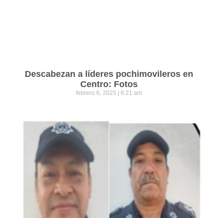
Descabezan a líderes pochimovileros en
Centro: Fotos
febrero 6, 2025
6:21 am