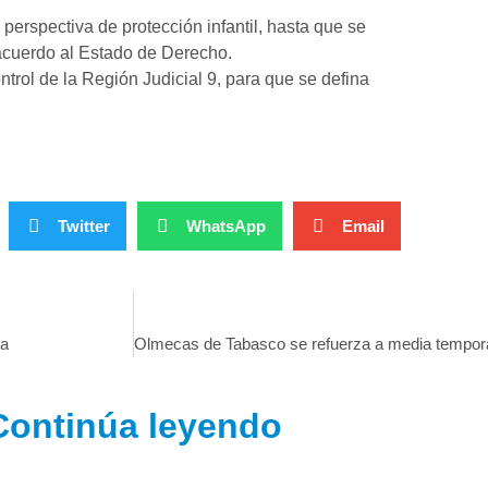
perspectiva de protección infantil, hasta que se
 acuerdo al Estado de Derecho.
trol de la Región Judicial 9, para que se defina
Twitter
WhatsApp
Email
ía
Continúa leyendo