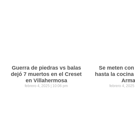
Guerra de piedras vs balas
Se meten con 
dejó 7 muertos en el Creset
hasta la cocina
en Villahermosa
Arm
febrero 4, 2025
10:06 pm
febrero 4, 202