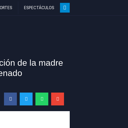
ORTES
ESPECTÁCULOS
nción de la madre
denado