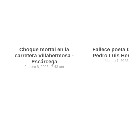
Choque mortal en la
Fallece poeta
carretera Villahermosa -
Pedro Luis He
Escárcega
febrero 7, 202
febrero 8, 2025
7:43 am