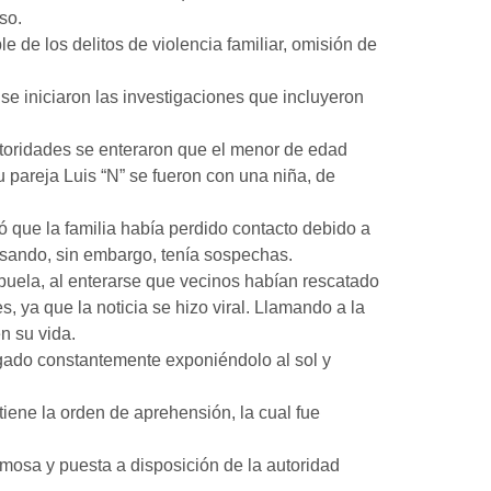
so.
de los delitos de violencia familiar, omisión de
e iniciaron las investigaciones que incluyeron
utoridades se enteraron que el menor de edad
 pareja Luis “N” se fueron con una niña, de
ó que la familia había perdido contacto debido a
pasando, sin embargo, tenía sospechas.
uela, al enterarse que vecinos habían rescatado
s, ya que la noticia se hizo viral. Llamando a la
n su vida.
gado constantemente exponiéndolo al sol y
tiene la orden de aprehensión, la cual fue
rmosa y puesta a disposición de la autoridad