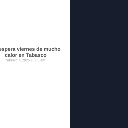
espera viernes de mucho
calor en Tabasco
febrero 7, 2025
8:03 am