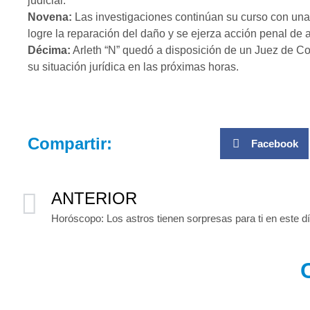
judicial.
Novena:
Las investigaciones continúan su curso con una 
logre la reparación del daño y se ejerza acción penal de
Décima:
Arleth “N” quedó a disposición de un Juez de Con
su situación jurídica en las próximas horas.
Compartir:
Facebook
ANTERIOR
Horóscopo: Los astros tienen sorpresas para ti en este d