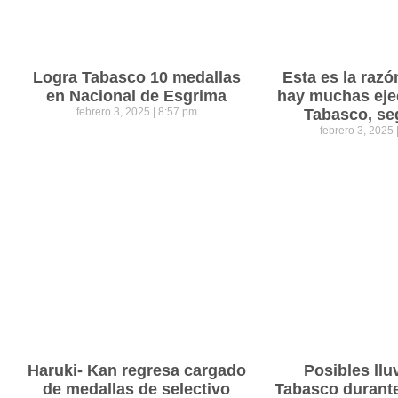
Logra Tabasco 10 medallas
Esta es la razó
en Nacional de Esgrima
hay muchas eje
febrero 3, 2025
8:57 pm
Tabasco, se
febrero 3, 2025
Haruki- Kan regresa cargado
Posibles llu
de medallas de selectivo
Tabasco durant