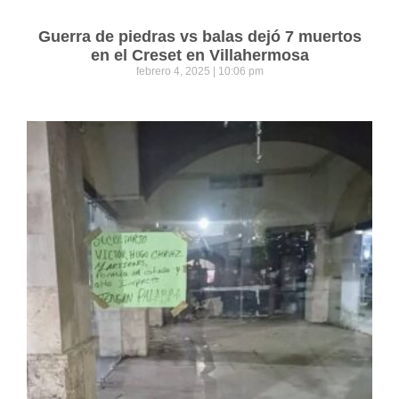
Guerra de piedras vs balas dejó 7 muertos
en el Creset en Villahermosa
febrero 4, 2025
10:06 pm