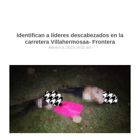
Identifican a líderes descabezados en la
carretera Villahermosaa- Frontera
febrero 6, 2025
8:01 am