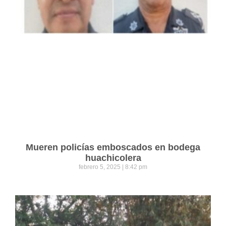
Mueren policías emboscados en bodega
huachicolera
febrero 5, 2025
8:42 pm