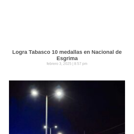
Logra Tabasco 10 medallas en Nacional de
Esgrima
febrero 3, 2025
8:57 pm