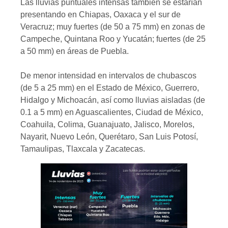
Las lluvias puntuales intensas también se estarían
presentando en Chiapas, Oaxaca y el sur de
Veracruz; muy fuertes (de 50 a 75 mm) en zonas de
Campeche, Quintana Roo y Yucatán; fuertes (de 25
a 50 mm) en áreas de Puebla.
De menor intensidad en intervalos de chubascos
(de 5 a 25 mm) en el Estado de México, Guerrero,
Hidalgo y Michoacán, así como lluvias aisladas (de
0.1 a 5 mm) en Aguascalientes, Ciudad de México,
Coahuila, Colima, Guanajuato, Jalisco, Morelos,
Nayarit, Nuevo León, Querétaro, San Luis Potosí,
Tamaulipas, Tlaxcala y Zacatecas.