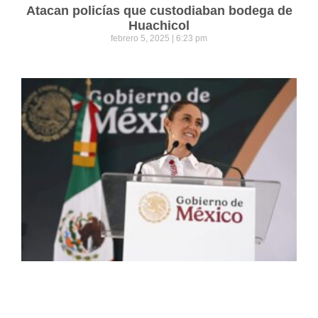
Atacan policías que custodiaban bodega de
Huachicol
febrero 5, 2025
6:23 pm