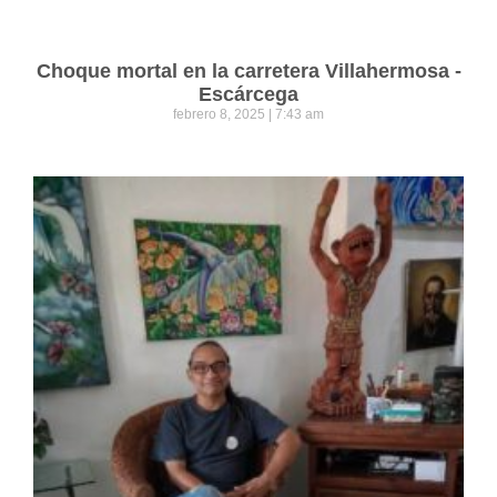
Choque mortal en la carretera Villahermosa -
Escárcega
febrero 8, 2025
7:43 am