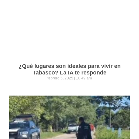
¿Qué lugares son ideales para vivir en
Tabasco? La IA te responde
febrero 5, 2025
10:49 am