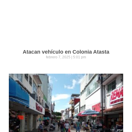
Atacan vehículo en Colonia Atasta
febrero 7, 2025
5:01 pm