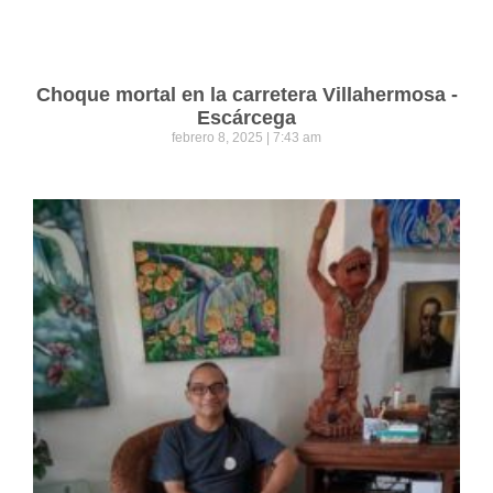
Choque mortal en la carretera Villahermosa -
Escárcega
febrero 8, 2025
7:43 am