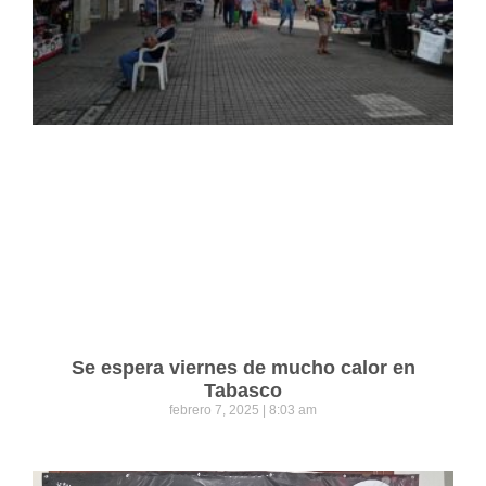
Se espera viernes de mucho calor en
Tabasco
febrero 7, 2025
8:03 am