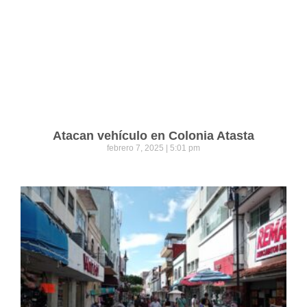
Atacan vehículo en Colonia Atasta
febrero 7, 2025
5:01 pm