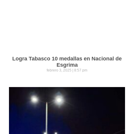
Logra Tabasco 10 medallas en Nacional de
Esgrima
febrero 3, 2025
8:57 pm