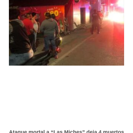
Ataque mortal a “Las Miches” deja 4 muertos