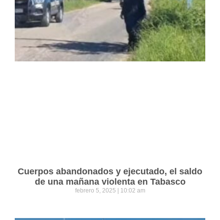
Cuerpos abandonados y ejecutado, el saldo
de una mañana violenta en Tabasco
febrero 5, 2025
10:02 am