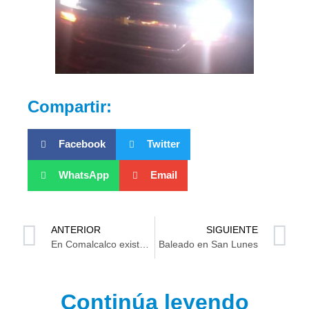
Compartir:
Facebook
Twitter
WhatsApp
Email
ANTERIOR
SIGUIENTE
En Comalcalco existen bases firmes para que siga la transformación: Ovidio Peralta
Baleado en San Lunes
Continúa leyendo