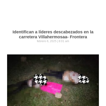
Identifican a líderes descabezados en la
carretera Villahermosaa- Frontera
febrero 6, 2025
8:01 am