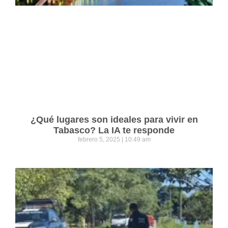
¿Qué lugares son ideales para vivir en
Tabasco? La IA te responde
febrero 5, 2025
10:49 am