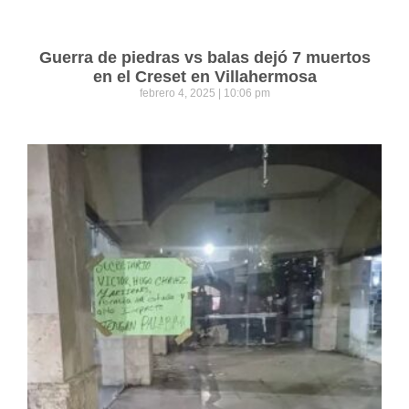
Guerra de piedras vs balas dejó 7 muertos
en el Creset en Villahermosa
febrero 4, 2025
10:06 pm