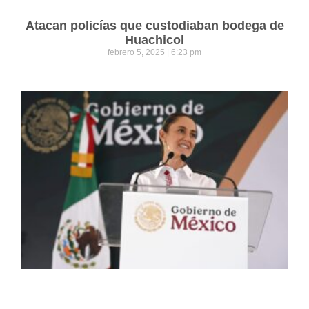
Atacan policías que custodiaban bodega de
Huachicol
febrero 5, 2025
6:23 pm