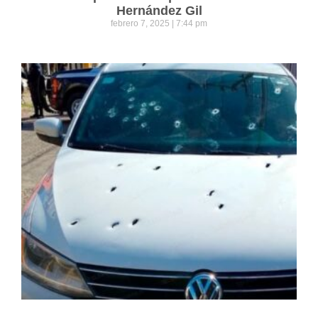
Hernández Gil
febrero 7, 2025
7:44 pm