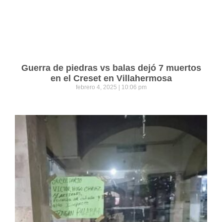
Guerra de piedras vs balas dejó 7 muertos
en el Creset en Villahermosa
febrero 4, 2025
10:06 pm