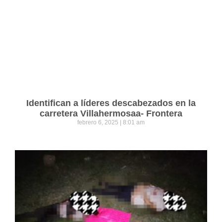
Identifican a líderes descabezados en la
carretera Villahermosaa- Frontera
febrero 6, 2025
8:01 am