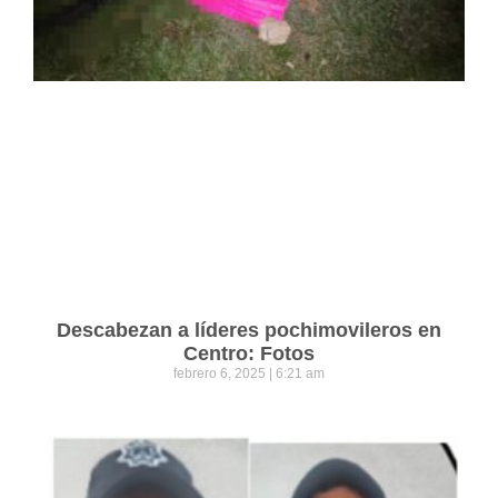
Descabezan a líderes pochimovileros en
Centro: Fotos
febrero 6, 2025
6:21 am