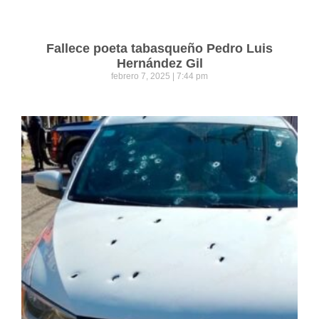
Fallece poeta tabasqueño Pedro Luis
Hernández Gil
febrero 7, 2025
7:44 pm