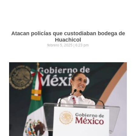
Atacan policías que custodiaban bodega de
Huachicol
febrero 5, 2025
6:23 pm