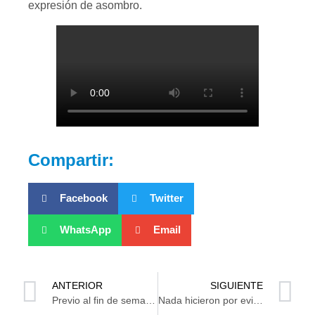
expresión de asombro.
Compartir:
Facebook
Twitter
WhatsApp
Email
ANTERIOR
SIGUIENTE
Previo al fin de semana, Tabasco tendrá temperaturas de 45 grados
Nada hicieron por evitar que mujer se aventara de edificio: Testigo