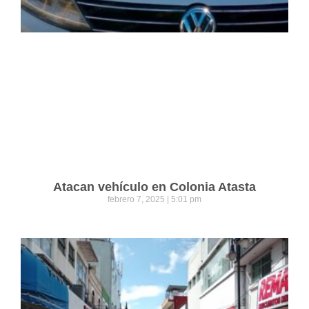
Atacan vehículo en Colonia Atasta
febrero 7, 2025
5:01 pm