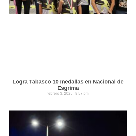
Logra Tabasco 10 medallas en Nacional de
Esgrima
febrero 3, 2025
8:57 pm