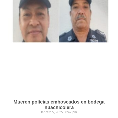
Mueren policías emboscados en bodega
huachicolera
febrero 5, 2025
8:42 pm