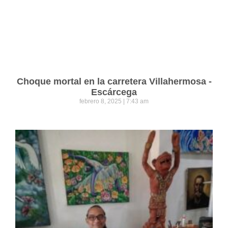
Choque mortal en la carretera Villahermosa -
Escárcega
febrero 8, 2025
7:43 am