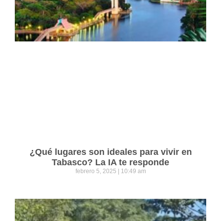
¿Qué lugares son ideales para vivir en
Tabasco? La IA te responde
febrero 5, 2025
10:49 am