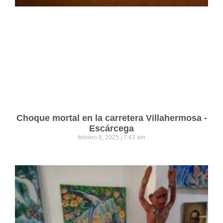
Choque mortal en la carretera Villahermosa -
Escárcega
febrero 8, 2025
7:43 am