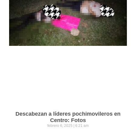
Descabezan a líderes pochimovileros en
Centro: Fotos
febrero 6, 2025
6:21 am