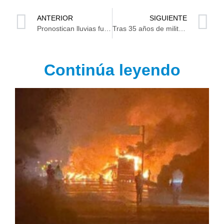
ANTERIOR
SIGUIENTE
Pronostican lluvias fuertes y temperaturas superiores a los 45 grados en Tabasco (Video)
Tras 35 años de militancia, Darvin González renuncia al PRD
Continúa leyendo