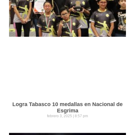
Logra Tabasco 10 medallas en Nacional de
Esgrima
febrero 3, 2025
8:57 pm