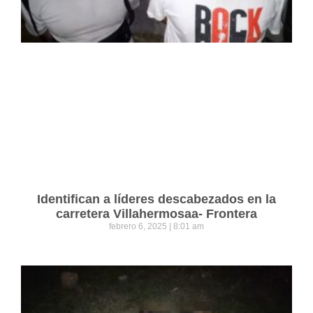
Identifican a líderes descabezados en la
carretera Villahermosaa- Frontera
febrero 6, 2025
8:01 am