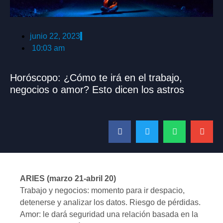
junio 22, 2023
10:03 am
Horóscopo: ¿Cómo te irá en el trabajo,
negocios o amor? Esto dicen los astros
ARIES (marzo 21-abril 20)
Trabajo y negocios: momento para ir despacio,
detenerse y analizar los datos. Riesgo de pérdidas.
Amor: le dará seguridad una relación basada en la