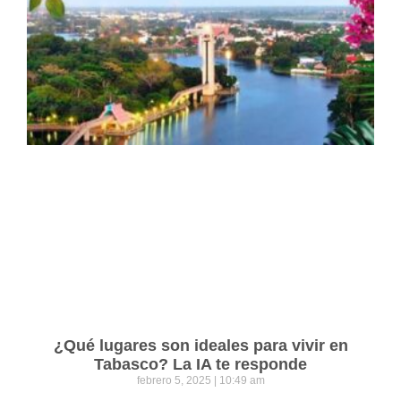
¿Qué lugares son ideales para vivir en
Tabasco? La IA te responde
febrero 5, 2025
10:49 am