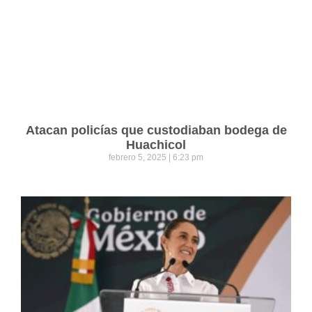
Atacan policías que custodiaban bodega de
Huachicol
febrero 5, 2025
6:23 pm