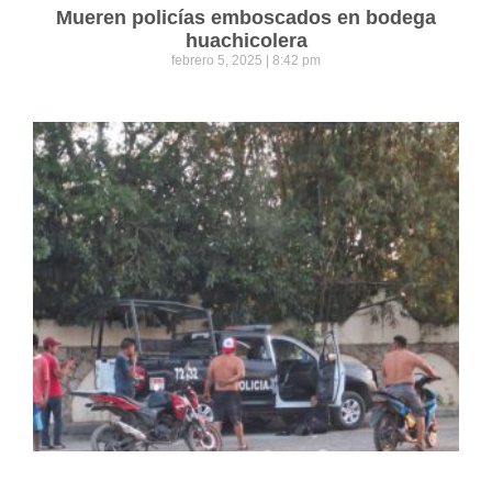
Mueren policías emboscados en bodega
huachicolera
febrero 5, 2025
8:42 pm