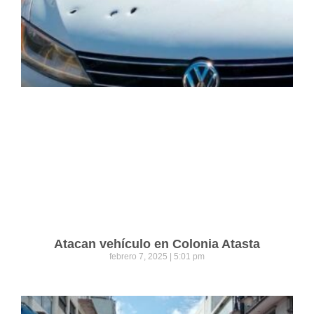
Atacan vehículo en Colonia Atasta
febrero 7, 2025
5:01 pm