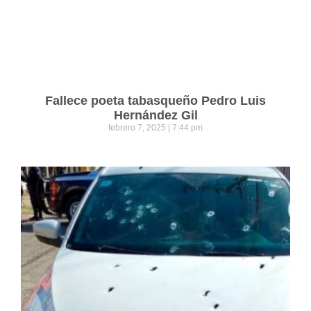
Fallece poeta tabasqueño Pedro Luis
Hernández Gil
febrero 7, 2025
7:44 pm