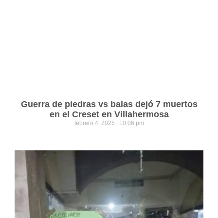
Guerra de piedras vs balas dejó 7 muertos
en el Creset en Villahermosa
febrero 4, 2025
10:06 pm