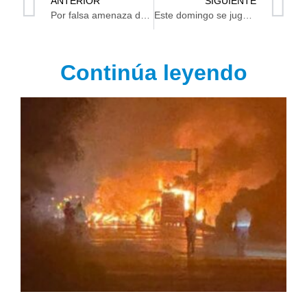
ANTERIOR
SIGUIENTE
Por falsa amenaza de bomba evacúan la Torre Eiffel
Este domingo se jugarán semifinales del Primer Torneo Municipal de Futbol Soccer Centro 2023
Continúa leyendo