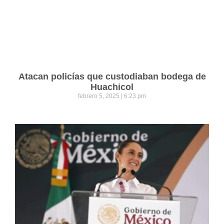
Atacan policías que custodiaban bodega de
Huachicol
febrero 5, 2025
6:23 pm