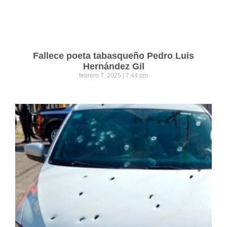
Fallece poeta tabasqueño Pedro Luis
Hernández Gil
febrero 7, 2025
7:44 pm