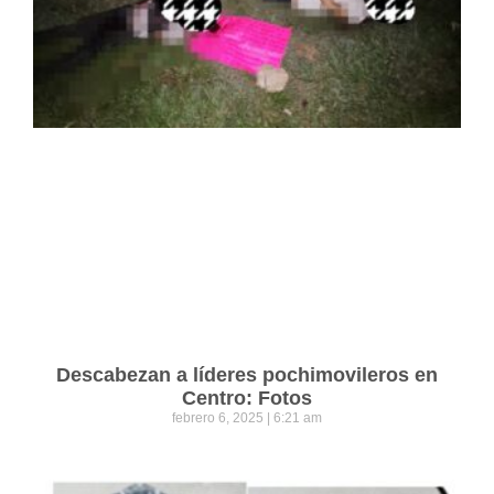
Descabezan a líderes pochimovileros en
Centro: Fotos
febrero 6, 2025
6:21 am