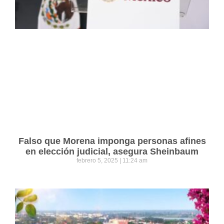
Falso que Morena imponga personas afines
en elección judicial, asegura Sheinbaum
febrero 5, 2025
11:24 am