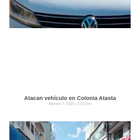
Atacan vehículo en Colonia Atasta
febrero 7, 2025
5:01 pm