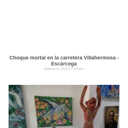
Choque mortal en la carretera Villahermosa -
Escárcega
febrero 8, 2025
7:43 am