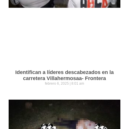
Identifican a líderes descabezados en la
carretera Villahermosaa- Frontera
febrero 6, 2025
8:01 am