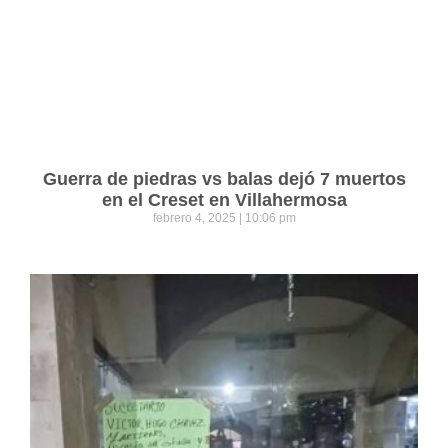
Guerra de piedras vs balas dejó 7 muertos
en el Creset en Villahermosa
febrero 4, 2025
10:06 pm