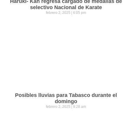
Haruki- Kan regresa cargado de medallas de
selectivo Nacional de Karate
febrero 2, 2025
6:05 pm
Posibles lluvias para Tabasco durante el
domingo
febrero 2, 2025
9:28 am