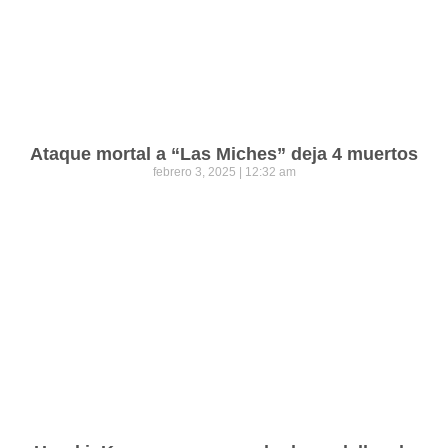
Ataque mortal a “Las Miches” deja 4 muertos
febrero 3, 2025
12:32 am