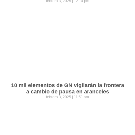
febrero 3, 2025
12:14 pm
10 mil elementos de GN vigilarán la frontera
a cambio de pausa en aranceles
febrero 3, 2025
11:51 am