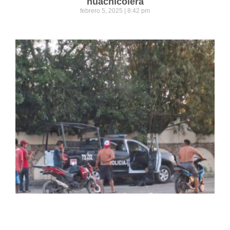
huachicolera
febrero 5, 2025
8:42 pm