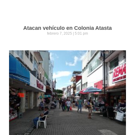
Atacan vehículo en Colonia Atasta
febrero 7, 2025
5:01 pm