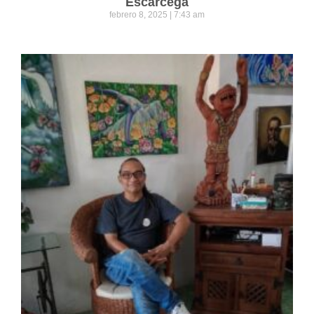
Escárcega
febrero 8, 2025
7:43 am