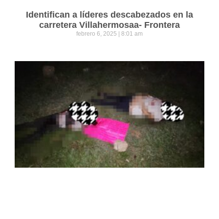
Identifican a líderes descabezados en la
carretera Villahermosaa- Frontera
febrero 6, 2025
8:01 am