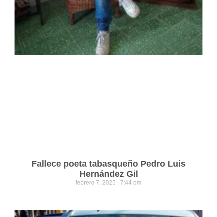
Fallece poeta tabasqueño Pedro Luis
Hernández Gil
febrero 7, 2025
7:44 pm