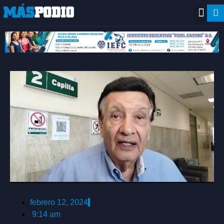
febrero 12, 2024
9:14 am