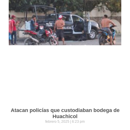
Atacan policías que custodiaban bodega de
Huachicol
febrero 5, 2025
6:23 pm