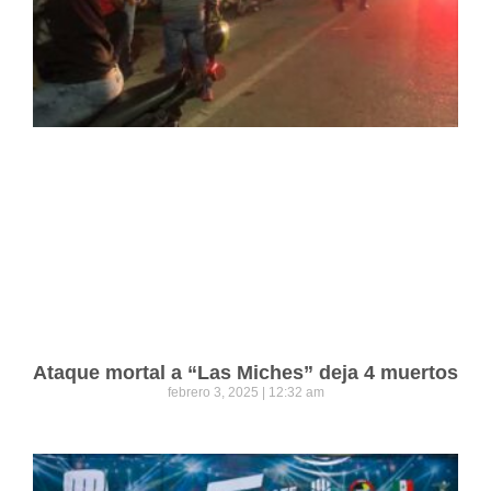
Ataque mortal a “Las Miches” deja 4 muertos
febrero 3, 2025
12:32 am