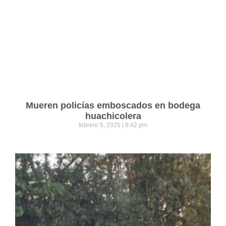
Mueren policías emboscados en bodega
huachicolera
febrero 5, 2025
8:42 pm