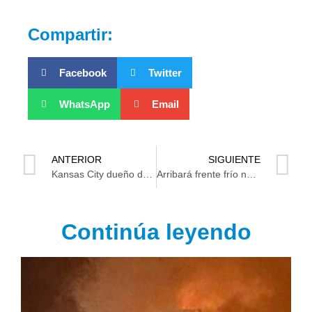
Compartir:
Facebook
Twitter
WhatsApp
Email
ANTERIOR
SIGUIENTE
Kansas City dueño del Super Bowl LVIII
Arribará frente frío número 34 a territorio tabasqueño
Continúa leyendo