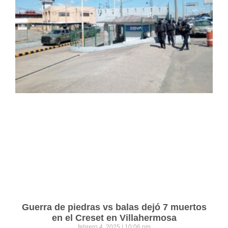
Guerra de piedras vs balas dejó 7 muertos
en el Creset en Villahermosa
febrero 4, 2025
10:06 pm