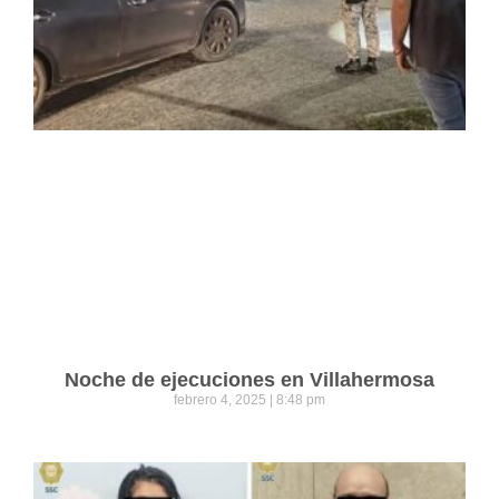
Noche de ejecuciones en Villahermosa
febrero 4, 2025
8:48 pm