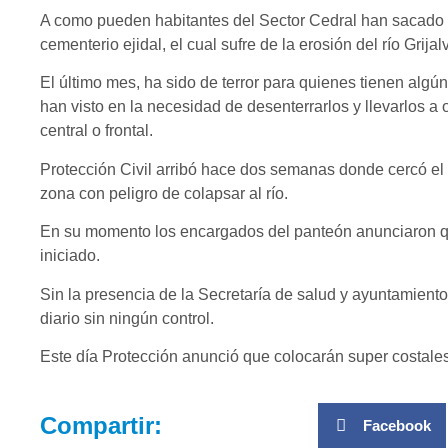
A como pueden habitantes del Sector Cedral han sacado l
cementerio ejidal, el cual sufre de la erosión del río Grija
El último mes, ha sido de terror para quienes tienen algú
han visto en la necesidad de desenterrarlos y llevarlos a
central o frontal.
Protección Civil arribó hace dos semanas donde cercó el 
zona con peligro de colapsar al río.
En su momento los encargados del panteón anunciaron q
iniciado.
Sin la presencia de la Secretaría de salud y ayuntamient
diario sin ningún control.
Este día Protección anunció que colocarán super costales 
Compartir:
Facebook