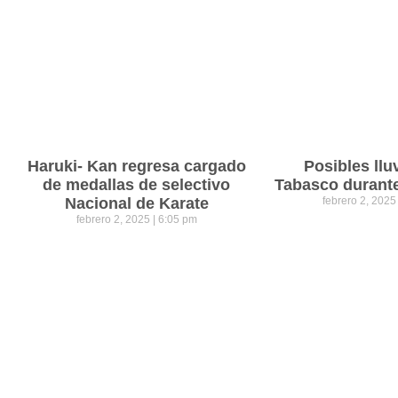
Haruki- Kan regresa cargado
Posibles llu
de medallas de selectivo
Tabasco durant
Nacional de Karate
febrero 2, 202
febrero 2, 2025
6:05 pm