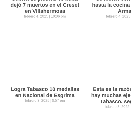
dejó 7 muertos en el Creset
hasta la cocina
en Villahermosa
Arm
febrero 4, 2025
10:06 pm
febrero 4, 202
Logra Tabasco 10 medallas
Esta es la razó
en Nacional de Esgrima
hay muchas eje
febrero 3, 2025
8:57 pm
Tabasco, se
febrero 3, 2025