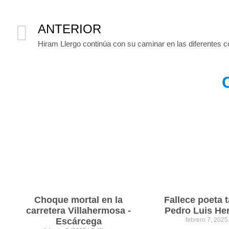
ANTERIOR
Choque mortal en la
Fallece poeta
carretera Villahermosa -
Pedro Luis He
Escárcega
febrero 7, 202