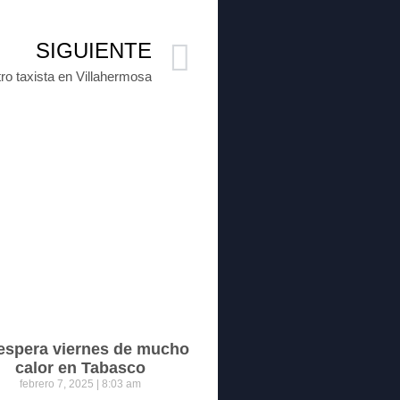
SIGUIENTE
ro taxista en Villahermosa
espera viernes de mucho
calor en Tabasco
febrero 7, 2025
8:03 am