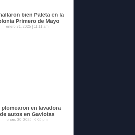
hallaron bien Paleta en la
olonia Primero de Mayo
enero 31, 2025
11:11 am
 plomearon en lavadora
de autos en Gaviotas
enero 30, 2025
6:05 pm