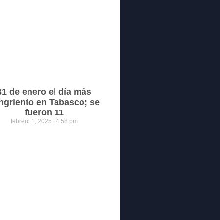
31 de enero el día más
ngriento en Tabasco; se
fueron 11
febrero 1, 2025
4:58 pm