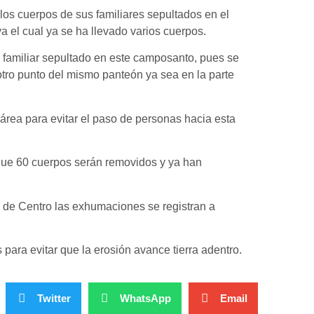
os cuerpos de sus familiares sepultados en el
lva el cual ya se ha llevado varios cuerpos.
n familiar sepultado en este camposanto, pues se
 otro punto del mismo panteón ya sea en la parte
área para evitar el paso de personas hacia esta
ue 60 cuerpos serán removidos y ya han
o de Centro las exhumaciones se registran a
para evitar que la erosión avance tierra adentro.
Twitter
WhatsApp
Email