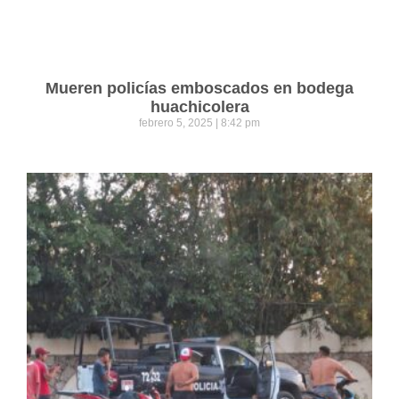
Mueren policías emboscados en bodega
huachicolera
febrero 5, 2025
8:42 pm