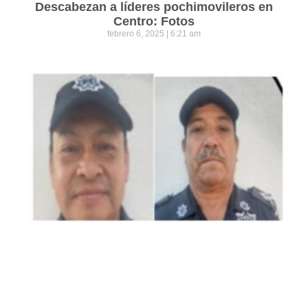
Descabezan a líderes pochimovileros en
Centro: Fotos
febrero 6, 2025
6:21 am