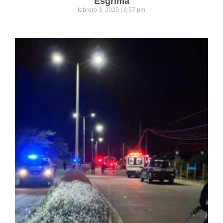
Esgrima
febrero 3, 2025
8:57 pm