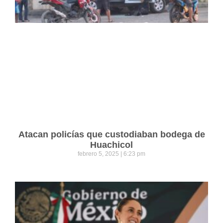
Atacan policías que custodiaban bodega de
Huachicol
febrero 5, 2025
6:23 pm