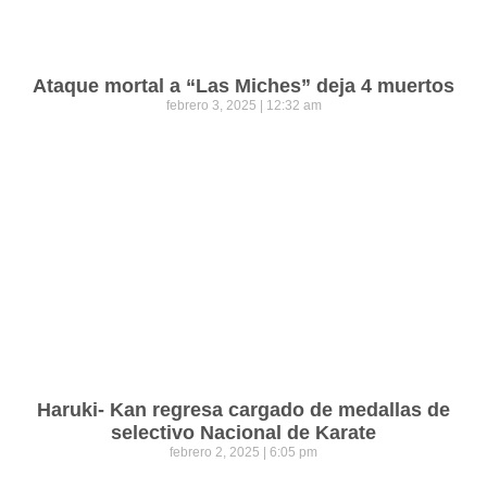
Ataque mortal a “Las Miches” deja 4 muertos
febrero 3, 2025
12:32 am
Haruki- Kan regresa cargado de medallas de
selectivo Nacional de Karate
febrero 2, 2025
6:05 pm