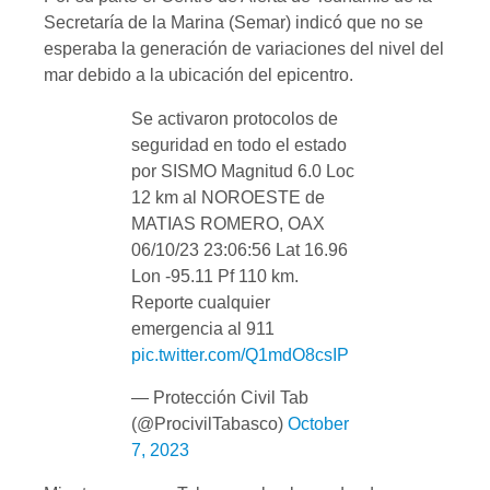
Secretaría de la Marina (Semar) indicó que no se
esperaba la generación de variaciones del nivel del
mar debido a la ubicación del epicentro.
Se activaron protocolos de
seguridad en todo el estado
por SISMO Magnitud 6.0 Loc
12 km al NOROESTE de
MATIAS ROMERO, OAX
06/10/23 23:06:56 Lat 16.96
Lon -95.11 Pf 110 km.
Reporte cualquier
emergencia al 911
pic.twitter.com/Q1mdO8csIP
— Protección Civil Tab
(@ProcivilTabasco)
October
7, 2023