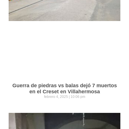
Guerra de piedras vs balas dejó 7 muertos
en el Creset en Villahermosa
febrero 4, 2025
10:06 pm