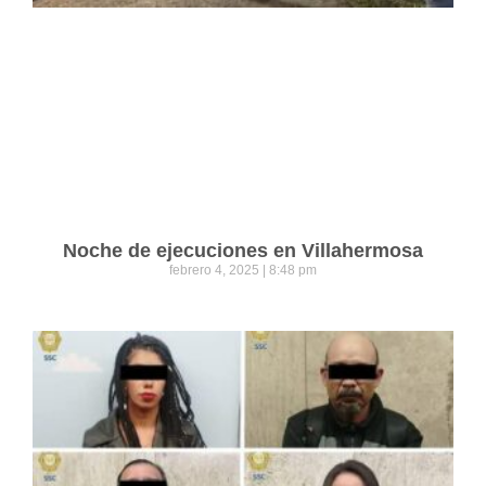
Noche de ejecuciones en Villahermosa
febrero 4, 2025
8:48 pm