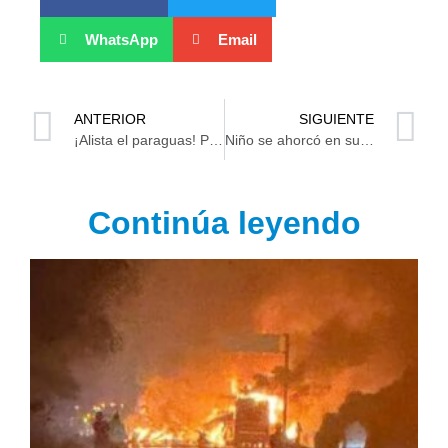
WhatsApp
Email
ANTERIOR
SIGUIENTE
¡Alista el paraguas! Prevén lluvias torrenciales para Tabasco este fin de semana
Niño se ahorcó en su habitación en Estrellas de Buenavista
Continúa leyendo