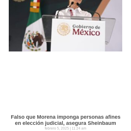
Falso que Morena imponga personas afines
en elección judicial, asegura Sheinbaum
febrero 5, 2025
11:24 am