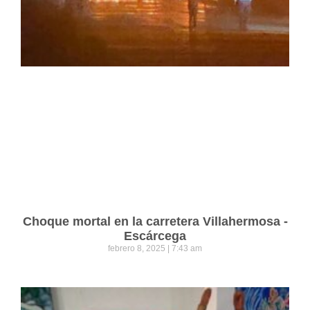
Choque mortal en la carretera Villahermosa -
Escárcega
febrero 8, 2025
7:43 am