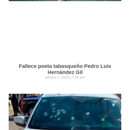
Fallece poeta tabasqueño Pedro Luis
Hernández Gil
febrero 7, 2025
7:44 pm