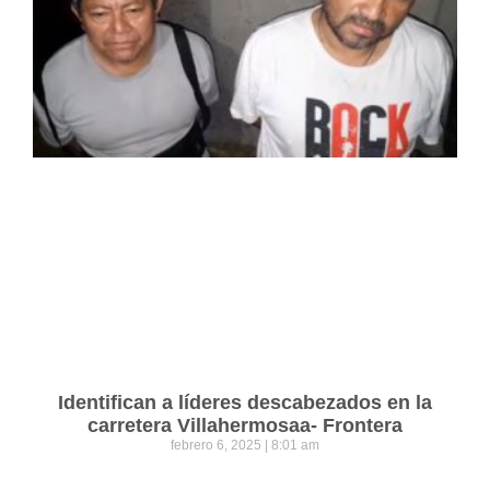
Identifican a líderes descabezados en la
carretera Villahermosaa- Frontera
febrero 6, 2025
8:01 am