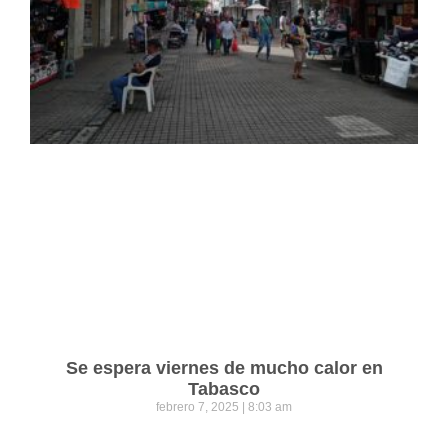
Se espera viernes de mucho calor en
Tabasco
febrero 7, 2025
8:03 am