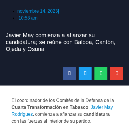
noviembre 14, 2023
10:58 am
Javier May comienza a afianzar su
candidatura; se reúne con Balboa, Cantón,
Ojeda y Osuna
El coordinador de los Comités de la Defensa de la
Cuarta Transformación en Tabasco
,
Javier May
Rodríguez
, comienza a afianzar su
candidatura
con las fuerzas al interior de su partido.