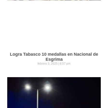
Logra Tabasco 10 medallas en Nacional de
Esgrima
febrero 3, 2025
8:57 pm