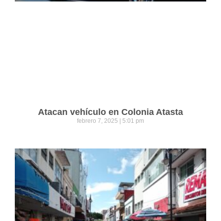
Atacan vehículo en Colonia Atasta
febrero 7, 2025
5:01 pm