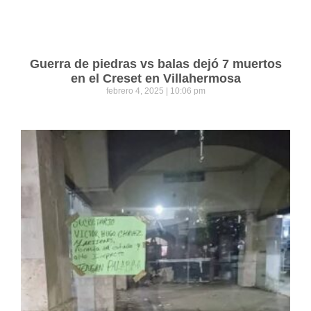
Guerra de piedras vs balas dejó 7 muertos
en el Creset en Villahermosa
febrero 4, 2025
10:06 pm