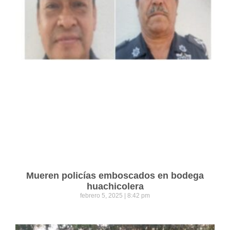
Mueren policías emboscados en bodega
huachicolera
febrero 5, 2025
8:42 pm