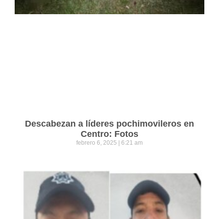
Descabezan a líderes pochimovileros en
Centro: Fotos
febrero 6, 2025
6:21 am