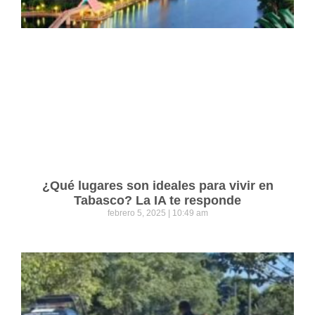
¿Qué lugares son ideales para vivir en
Tabasco? La IA te responde
febrero 5, 2025
10:49 am