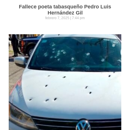
Fallece poeta tabasqueño Pedro Luis
Hernández Gil
febrero 7, 2025
7:44 pm