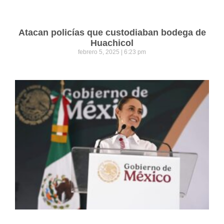
Atacan policías que custodiaban bodega de
Huachicol
febrero 5, 2025
6:23 pm