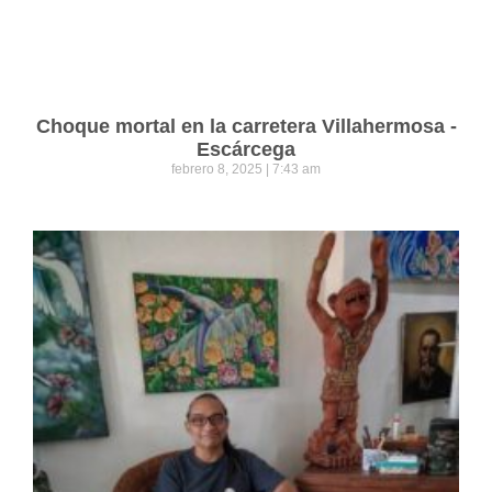
Choque mortal en la carretera Villahermosa -
Escárcega
febrero 8, 2025
7:43 am