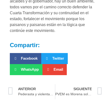
alcaldes y el gobernador, hay un buen ambiente,
todos vamos por el camino correcto defender la
Cuarta Transformación y su continuidad en el
estado, fortalecer el movimiento porque los
paisanos y paisanas están en la lógica que
continúe este movimiento.
Compartir:
Facebook
Twitter
WhatsApp
Email
ANTERIOR
SIGUIENTE
Pederasta y violentador familiar pasarán un buen tiempo tras las rejas
PVEM es Morena solo con May y Sheinbaum