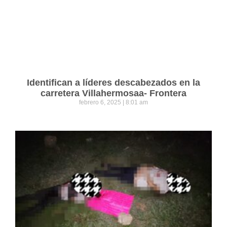
Identifican a líderes descabezados en la
carretera Villahermosaa- Frontera
febrero 6, 2025
8:01 am