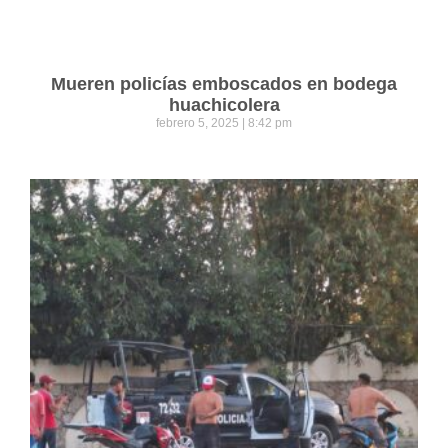
Mueren policías emboscados en bodega
huachicolera
febrero 5, 2025
8:42 pm