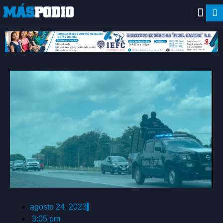
agosto 24, 2023
3:05 pm