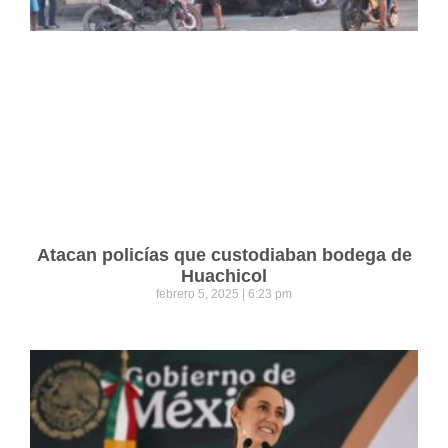
Atacan policías que custodiaban bodega de
Huachicol
febrero 5, 2025
6:23 pm