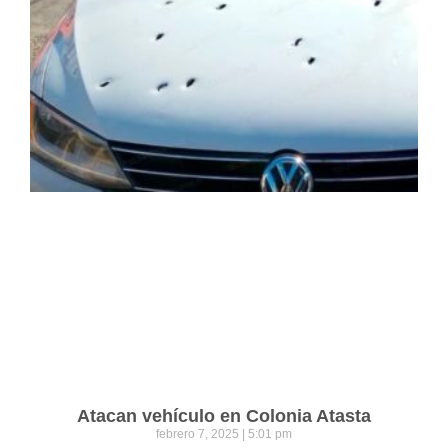
Atacan vehículo en Colonia Atasta
febrero 7, 2025
5:01 pm