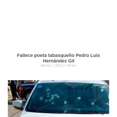
Fallece poeta tabasqueño Pedro Luis
Hernández Gil
febrero 7, 2025
7:44 pm