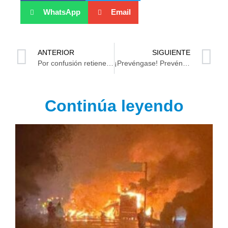
WhatsApp
Email
ANTERIOR
SIGUIENTE
Por confusión retienen y agreden a escoltas de funcionaria de la SSPC Tabasco
¡Prevéngase! Prevén lluvias intensas y descargas eléctricas en Tabasco (Video-Gráficos)
Continúa leyendo