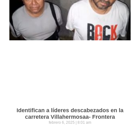
Identifican a líderes descabezados en la
carretera Villahermosaa- Frontera
febrero 6, 2025
8:01 am