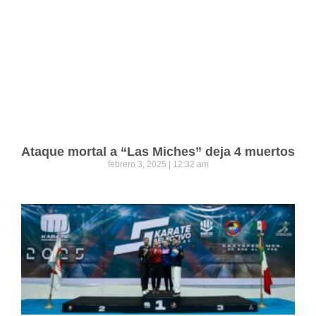
Ataque mortal a “Las Miches” deja 4 muertos
febrero 3, 2025
12:32 am