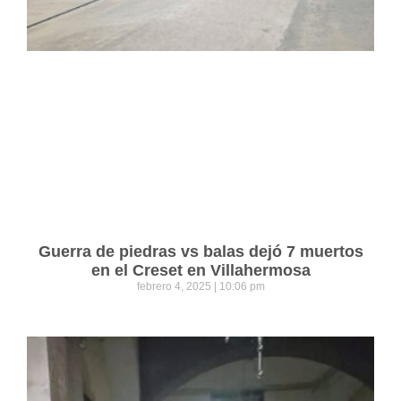
Guerra de piedras vs balas dejó 7 muertos
en el Creset en Villahermosa
febrero 4, 2025
10:06 pm