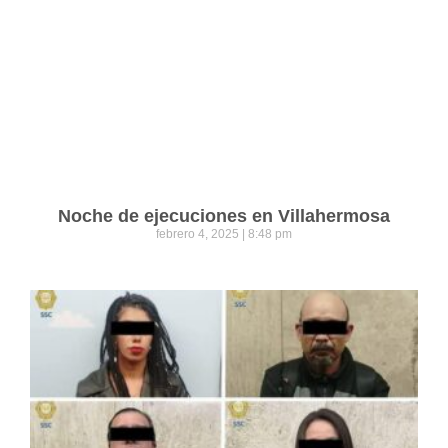
Noche de ejecuciones en Villahermosa
febrero 4, 2025
8:48 pm