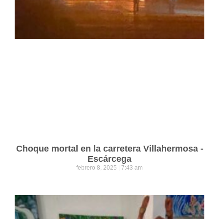
Choque mortal en la carretera Villahermosa -
Escárcega
febrero 8, 2025
7:43 am