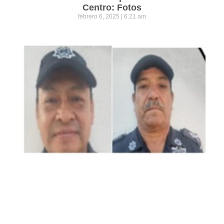
Centro: Fotos
febrero 6, 2025
6:21 am