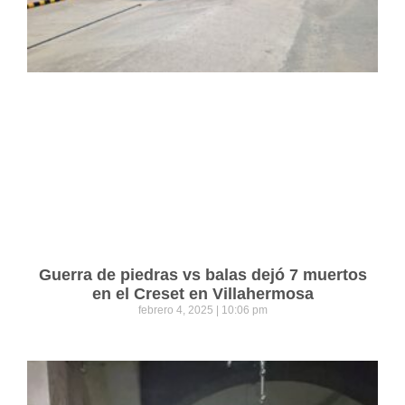
Guerra de piedras vs balas dejó 7 muertos
en el Creset en Villahermosa
febrero 4, 2025
10:06 pm