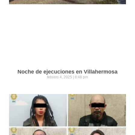
Noche de ejecuciones en Villahermosa
febrero 4, 2025
8:48 pm