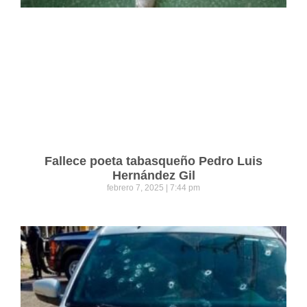
Fallece poeta tabasqueño Pedro Luis
Hernández Gil
febrero 7, 2025
7:44 pm