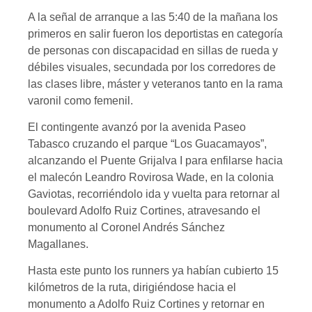
A la señal de arranque a las 5:40 de la mañana los
primeros en salir fueron los deportistas en categoría
de personas con discapacidad en sillas de rueda y
débiles visuales, secundada por los corredores de
las clases libre, máster y veteranos tanto en la rama
varonil como femenil.
El contingente avanzó por la avenida Paseo
Tabasco cruzando el parque “Los Guacamayos”,
alcanzando el Puente Grijalva I para enfilarse hacia
el malecón Leandro Rovirosa Wade, en la colonia
Gaviotas, recorriéndolo ida y vuelta para retornar al
boulevard Adolfo Ruiz Cortines, atravesando el
monumento al Coronel Andrés Sánchez
Magallanes.
Hasta este punto los runners ya habían cubierto 15
kilómetros de la ruta, dirigiéndose hacia el
monumento a Adolfo Ruiz Cortines y retornar en