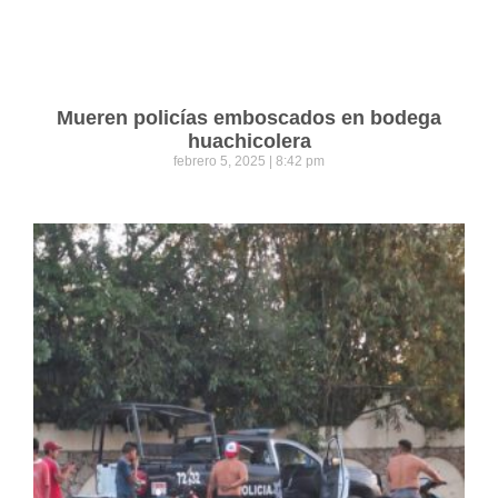
Mueren policías emboscados en bodega
huachicolera
febrero 5, 2025
8:42 pm