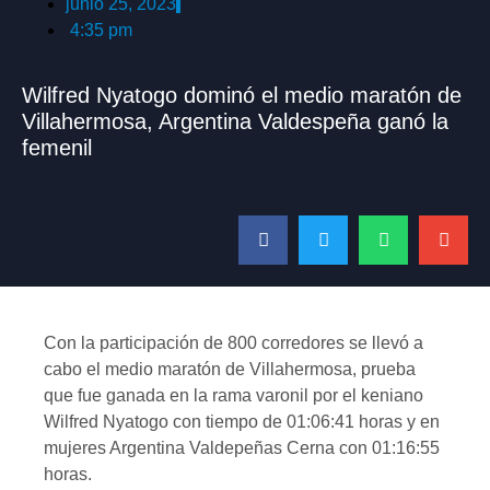
junio 25, 2023
4:35 pm
Wilfred Nyatogo dominó el medio maratón de
Villahermosa, Argentina Valdespeña ganó la
femenil
Con la participación de 800 corredores se llevó a
cabo el medio maratón de Villahermosa, prueba
que fue ganada en la rama varonil por el keniano
Wilfred Nyatogo con tiempo de 01:06:41 horas y en
mujeres Argentina Valdepeñas Cerna con 01:16:55
horas.