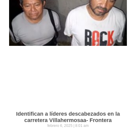
Identifican a líderes descabezados en la
carretera Villahermosaa- Frontera
febrero 6, 2025
8:01 am