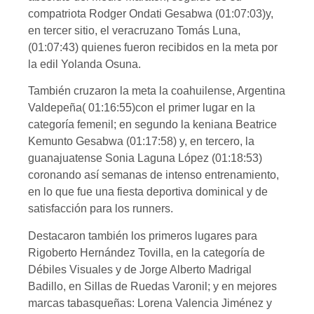
compatriota Rodger Ondati Gesabwa (01:07:03)y,
en tercer sitio, el veracruzano Tomás Luna,
(01:07:43) quienes fueron recibidos en la meta por
la edil Yolanda Osuna.
También cruzaron la meta la coahuilense, Argentina
Valdepeña( 01:16:55)con el primer lugar en la
categoría femenil; en segundo la keniana Beatrice
Kemunto Gesabwa (01:17:58) y, en tercero, la
guanajuatense Sonia Laguna López (01:18:53)
coronando así semanas de intenso entrenamiento,
en lo que fue una fiesta deportiva dominical y de
satisfacción para los runners.
Destacaron también los primeros lugares para
Rigoberto Hernández Tovilla, en la categoría de
Débiles Visuales y de Jorge Alberto Madrigal
Badillo, en Sillas de Ruedas Varonil; y en mejores
marcas tabasqueñas: Lorena Valencia Jiménez y