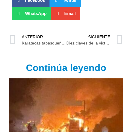
Facebook
Twitter
WhatsApp
Email
ANTERIOR
SIGUIENTE
Karatecas tabasqueños la siguen rompiendo en los Nacionales Conade
Diez claves de la victoria de México VS Honduras
Continúa leyendo