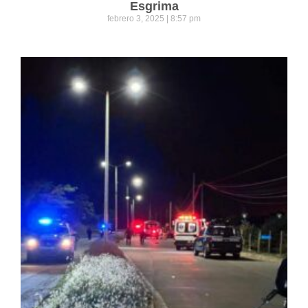
Esgrima
febrero 3, 2025
8:57 pm