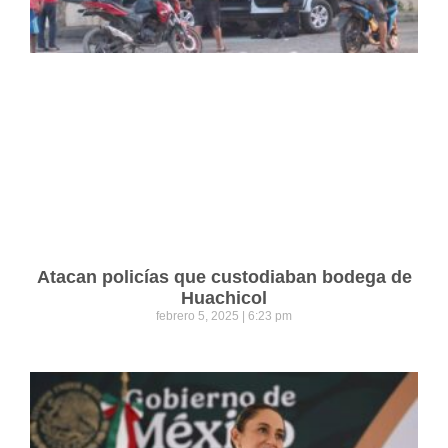
Atacan policías que custodiaban bodega de
Huachicol
febrero 5, 2025
6:23 pm