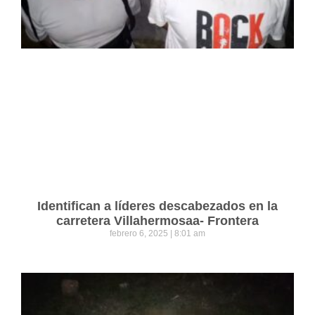
Identifican a líderes descabezados en la
carretera Villahermosaa- Frontera
febrero 6, 2025
8:01 am