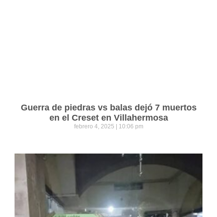
Guerra de piedras vs balas dejó 7 muertos
en el Creset en Villahermosa
febrero 4, 2025
10:06 pm