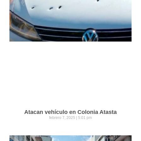
Atacan vehículo en Colonia Atasta
febrero 7, 2025
5:01 pm