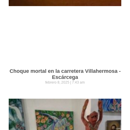
Choque mortal en la carretera Villahermosa -
Escárcega
febrero 8, 2025
7:43 am