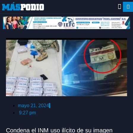
mayo 21, 2024
9:27 pm
Condena el INM uso ilícito de su imagen