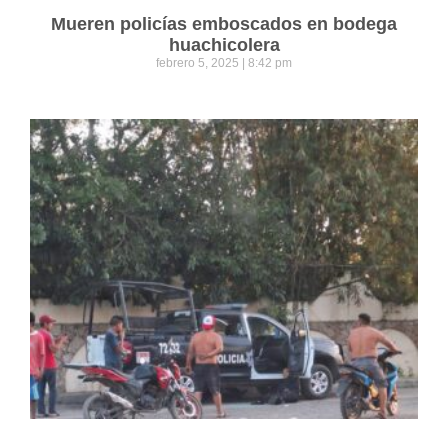
Mueren policías emboscados en bodega
huachicolera
febrero 5, 2025
8:42 pm