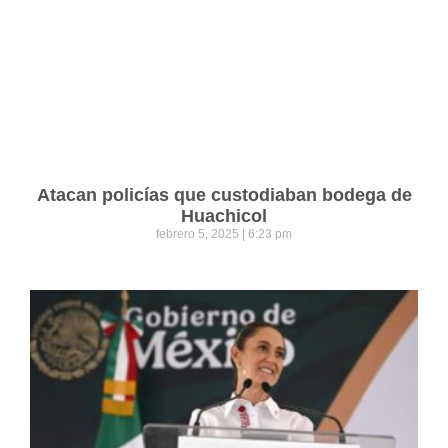
Atacan policías que custodiaban bodega de
Huachicol
febrero 5, 2025
6:23 pm