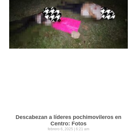
Descabezan a líderes pochimovileros en
Centro: Fotos
febrero 6, 2025
6:21 am