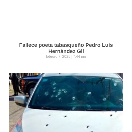
Fallece poeta tabasqueño Pedro Luis
Hernández Gil
febrero 7, 2025
7:44 pm