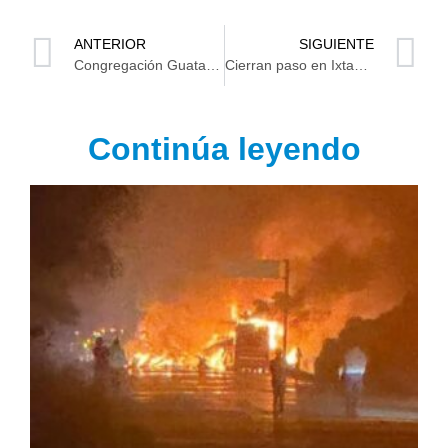
ANTERIOR
SIGUIENTE
Congregación Guatacalca sin agua, y fallas en energía eléctrica
Cierran paso en Ixtacomitán por falta de luz
Continúa leyendo