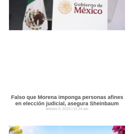
Falso que Morena imponga personas afines
en elección judicial, asegura Sheinbaum
febrero 5, 2025
11:24 am