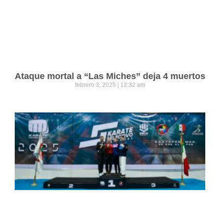
Ataque mortal a “Las Miches” deja 4 muertos
febrero 3, 2025
12:32 am