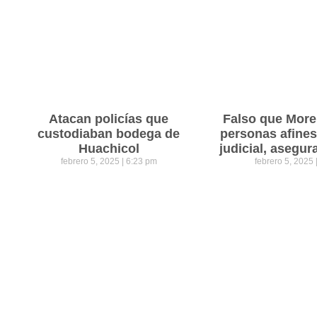
Atacan policías que
Falso que Mor
custodiaban bodega de
personas afines
Huachicol
judicial, asegu
febrero 5, 2025
6:23 pm
febrero 5, 2025