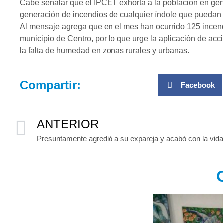
Cabe señalar que el IPCET exhorta a la población en genera
generación de incendios de cualquier índole que puedan sa
Al mensaje agrega que en el mes han ocurrido 125 incend
municipio de Centro, por lo que urge la aplicación de ac
la falta de humedad en zonas rurales y urbanas.
Compartir:
Facebook
ANTERIOR
Presuntamente agredió a su expareja y acabó con la vida