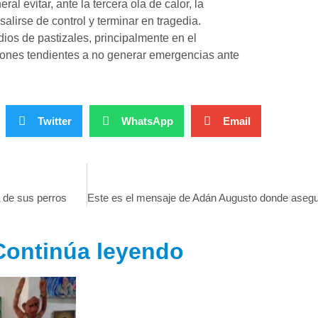
l evitar, ante la tercera ola de calor, la
lirse de control y terminar en tragedia.
ios de pastizales, principalmente en el
ciones tendientes a no generar emergencias ante
Twitter
WhatsApp
Email
 de sus perros
Continúa leyendo