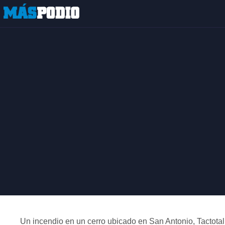
Un incendio en un cerro ubicado en San Antonio, Tactotalp