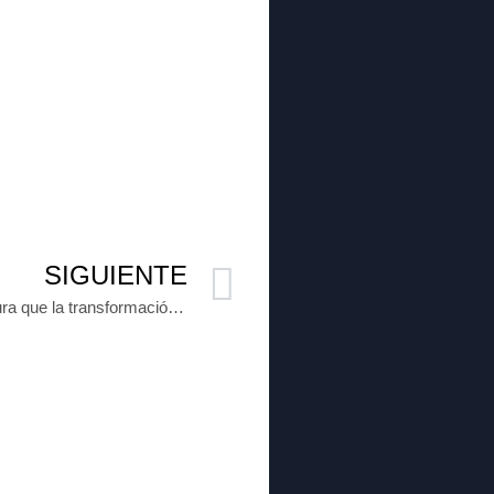
SIGUIENTE
Este es el mensaje de Adán Augusto donde asegura que la transformación llegó a México (Video)