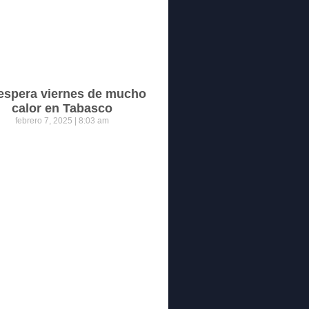
espera viernes de mucho
calor en Tabasco
febrero 7, 2025
8:03 am