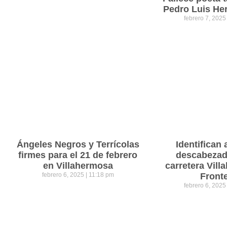
Pedro Luis He
febrero 7, 202
Ángeles Negros y Terrícolas
Identifican 
firmes para el 21 de febrero
descabezad
en Villahermosa
carretera Vil
febrero 6, 2025
11:18 pm
Front
febrero 6, 202