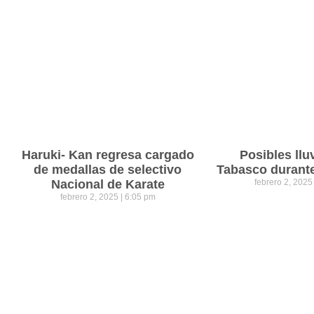
Haruki- Kan regresa cargado
Posibles llu
de medallas de selectivo
Tabasco durant
Nacional de Karate
febrero 2, 202
febrero 2, 2025
6:05 pm