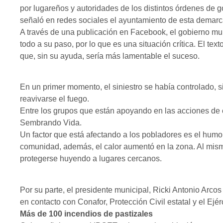
por lugareños y autoridades de los distintos órdenes de go
señaló en redes sociales el ayuntamiento de esta demarc
A través de una publicación en Facebook, el gobierno mu
todo a su paso, por lo que es una situación crítica. El tex
que, sin su ayuda, sería más lamentable el suceso.
En un primer momento, el siniestro se había controlado, s
reavivarse el fuego.
Entre los grupos que están apoyando en las acciones de 
Sembrando Vida.
Un factor que está afectando a los pobladores es el humo,
comunidad, además, el calor aumentó en la zona. Al mismo
protegerse huyendo a lugares cercanos.
Por su parte, el presidente municipal, Ricki Antonio Arco
en contacto con Conafor, Protección Civil estatal y el Ejér
Más de 100 incendios de pastizales