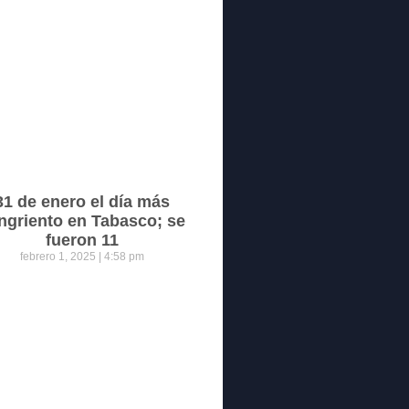
31 de enero el día más
ngriento en Tabasco; se
fueron 11
febrero 1, 2025
4:58 pm