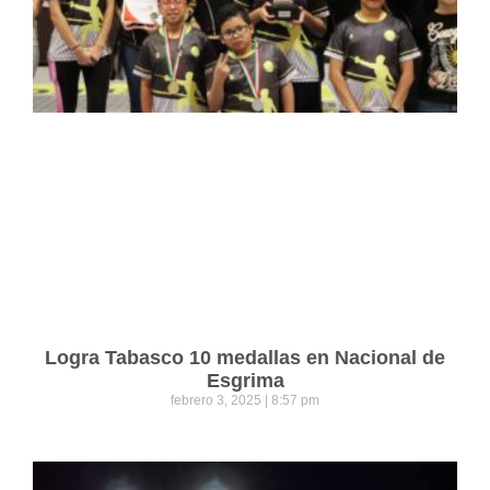
Logra Tabasco 10 medallas en Nacional de
Esgrima
febrero 3, 2025
8:57 pm