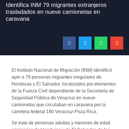
Identifica INM 79 migrantes extranjeros
trasladados en nueve camionetas en
caravana
El Instituto Nacional de Migración (INM) identificó
ayer a 79 personas migrantes irregulares de
Honduras y El Salvador, localizados por elementos
de la Fuerza Civil dependiente de la Secretaría de
Seguridad Pública de Veracruz en nueve
camionetas que circulaban en caravana por la
carretera federal 180 Veracruz-Poza Rica.
Se trata de personas adultas y menores de edad