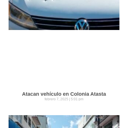
Atacan vehículo en Colonia Atasta
febrero 7, 2025
5:01 pm