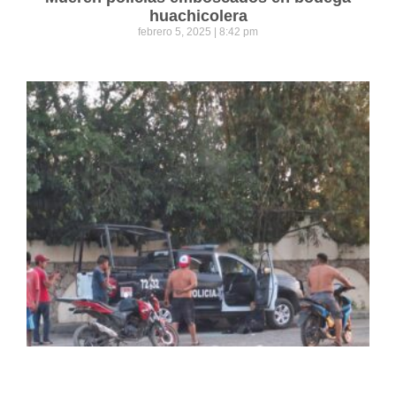
huachicolera
febrero 5, 2025
8:42 pm