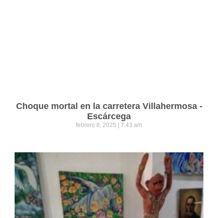
Choque mortal en la carretera Villahermosa -
Escárcega
febrero 8, 2025
7:43 am