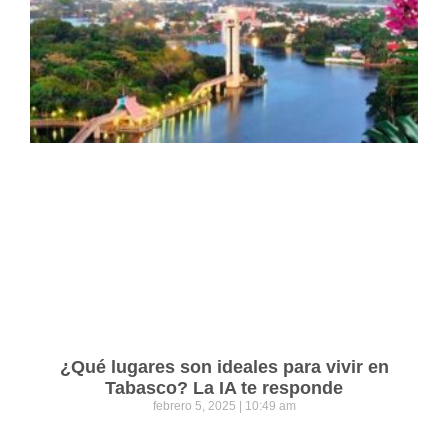
¿Qué lugares son ideales para vivir en
Tabasco? La IA te responde
febrero 5, 2025
10:49 am