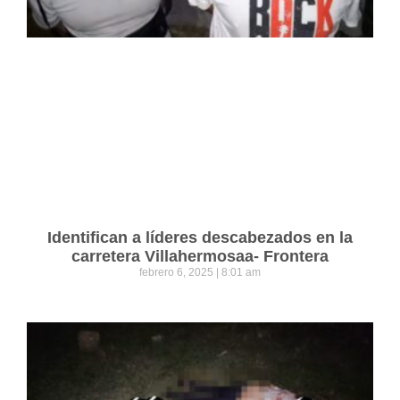
Identifican a líderes descabezados en la
carretera Villahermosaa- Frontera
febrero 6, 2025
8:01 am