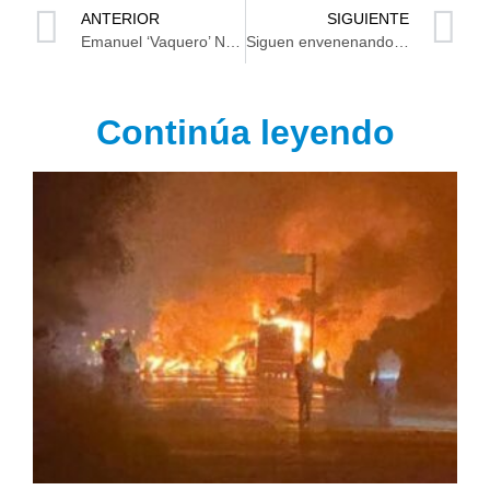
ANTERIOR
SIGUIENTE
Emanuel ‘Vaquero’ Navarrete dominó a Óscar Valdez por el título OMB superpluma
Siguen envenenando perros en Casas Geo
Continúa leyendo