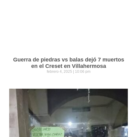
Guerra de piedras vs balas dejó 7 muertos
en el Creset en Villahermosa
febrero 4, 2025
10:06 pm