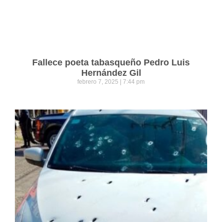
Fallece poeta tabasqueño Pedro Luis
Hernández Gil
febrero 7, 2025
7:44 pm