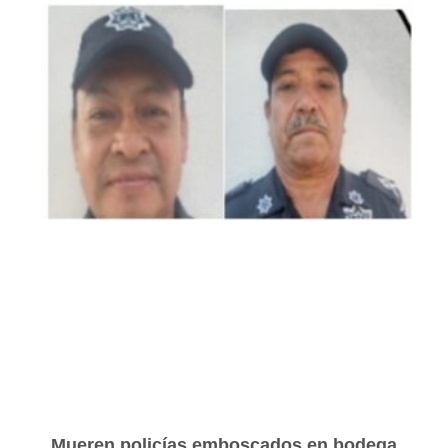
Mueren policías emboscados en bodega