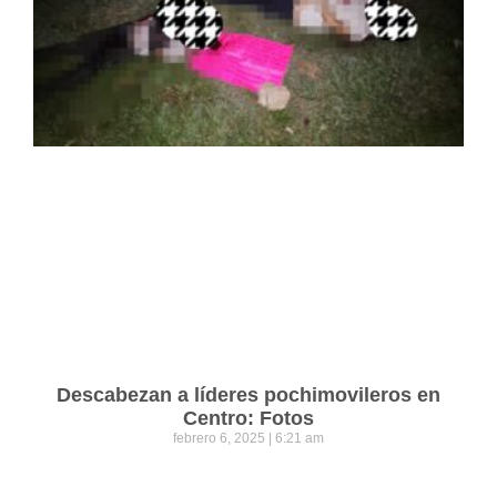
Descabezan a líderes pochimovileros en
Centro: Fotos
febrero 6, 2025
6:21 am