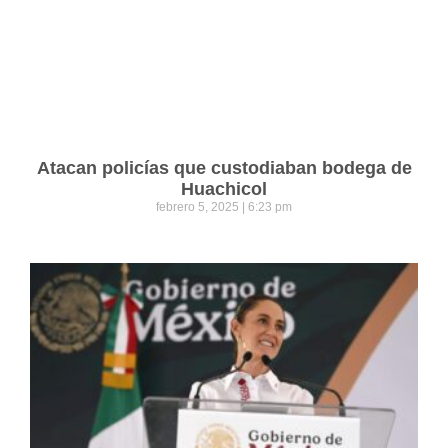
Atacan policías que custodiaban bodega de
Huachicol
febrero 5, 2025
6:23 pm