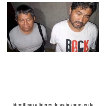
Identifican a líderes descabezados en la