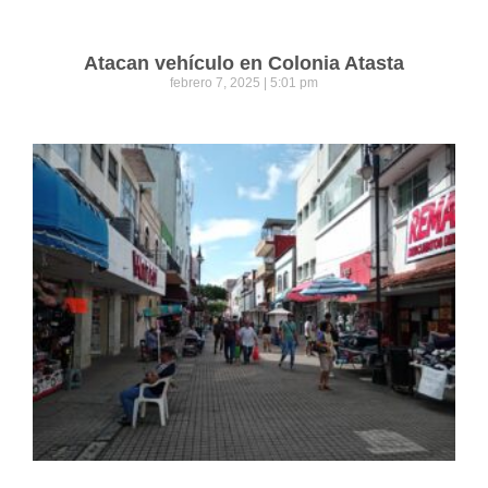
Atacan vehículo en Colonia Atasta
febrero 7, 2025
5:01 pm