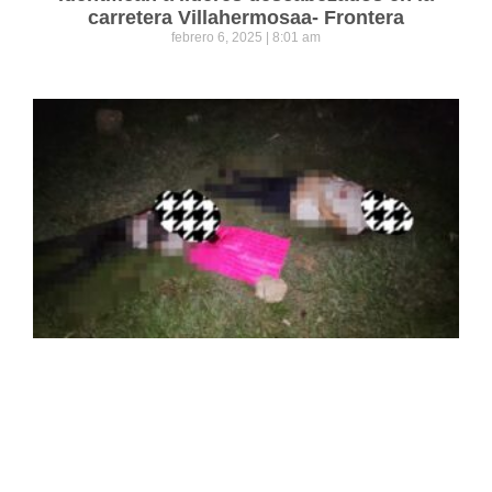
carretera Villahermosaa- Frontera
febrero 6, 2025
8:01 am