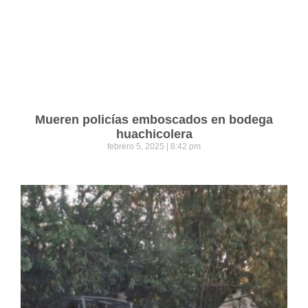
Mueren policías emboscados en bodega
huachicolera
febrero 5, 2025
8:42 pm