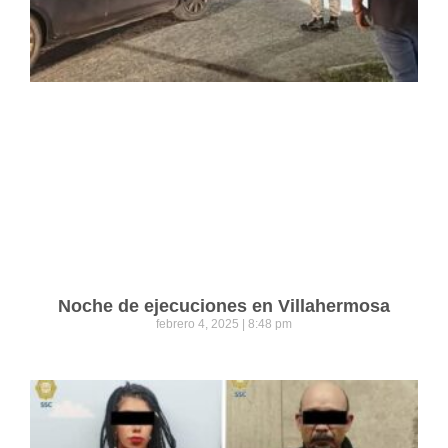
Noche de ejecuciones en Villahermosa
febrero 4, 2025
8:48 pm