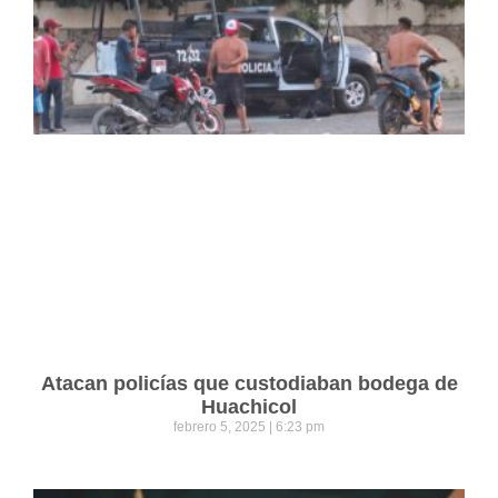
Atacan policías que custodiaban bodega de
Huachicol
febrero 5, 2025
6:23 pm