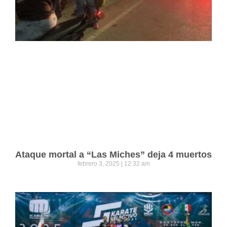
Ataque mortal a “Las Miches” deja 4 muertos
febrero 3, 2025
12:32 am