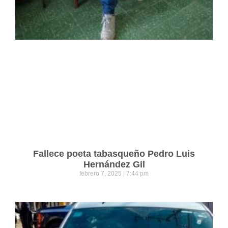
Fallece poeta tabasqueño Pedro Luis
Hernández Gil
febrero 7, 2025
7:44 pm