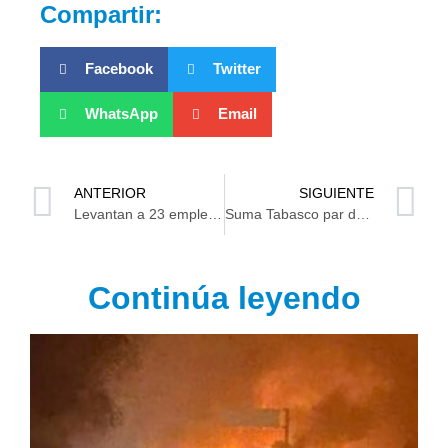
Compartir:
Facebook
Twitter
WhatsApp
Email
ANTERIOR
SIGUIENTE
Levantan a 23 empleados de Seguridad Pública en Chiapas
Suma Tabasco par de medallas de bronce en TKD
Continúa leyendo