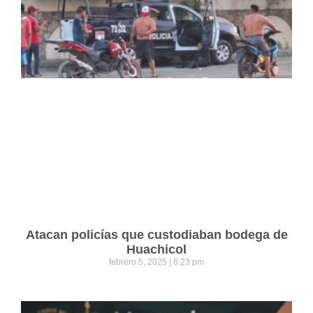
Atacan policías que custodiaban bodega de
Huachicol
febrero 5, 2025
6:23 pm