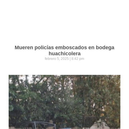
Mueren policías emboscados en bodega
huachicolera
febrero 5, 2025
8:42 pm