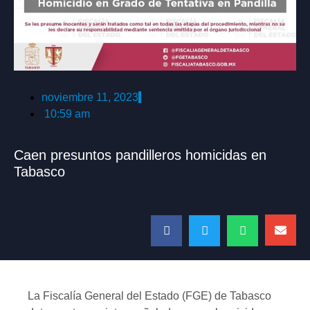
noviembre 11, 2023
10:59 am
Caen presuntos pandilleros homicidas en
Tabasco
La Fiscalía General del Estado (FGE) de Tabasco