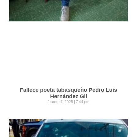
Fallece poeta tabasqueño Pedro Luis
Hernández Gil
febrero 7, 2025
7:44 pm