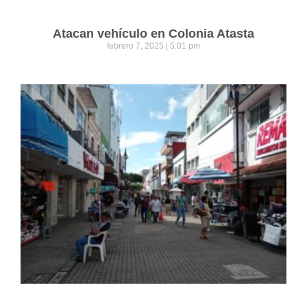
Atacan vehículo en Colonia Atasta
febrero 7, 2025
5:01 pm