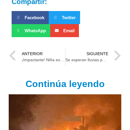
Compartir:
Facebook
Twitter
WhatsApp
Email
ANTERIOR
SIGUIENTE
¡Impactante! Niña es arrastrada por motociclista en Guanajuato (Video)
Se esperan lluvias para este domingo en Tabasco
Continúa leyendo