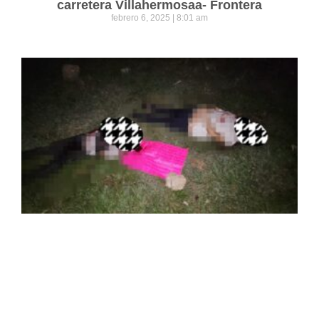
carretera Villahermosaa- Frontera
febrero 6, 2025
8:01 am