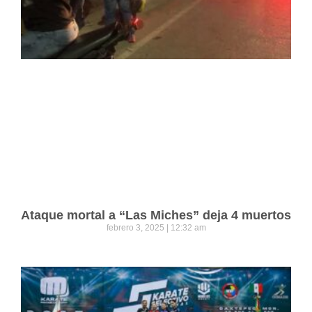
Ataque mortal a “Las Miches” deja 4 muertos
febrero 3, 2025
12:32 am