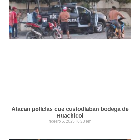
Atacan policías que custodiaban bodega de
Huachicol
febrero 5, 2025
6:23 pm