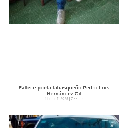
Fallece poeta tabasqueño Pedro Luis
Hernández Gil
febrero 7, 2025
7:44 pm