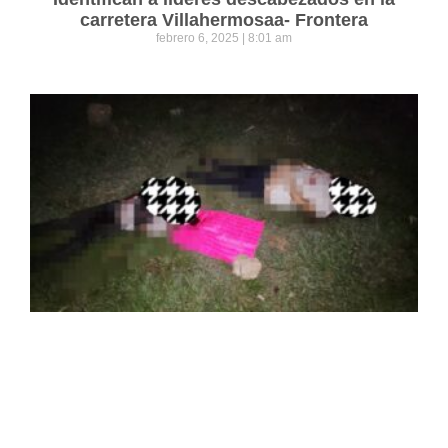
carretera Villahermosaa- Frontera
febrero 6, 2025
8:01 am