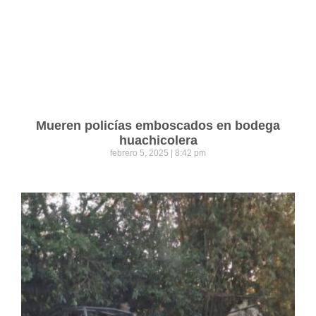
Mueren policías emboscados en bodega
huachicolera
febrero 5, 2025
8:42 pm