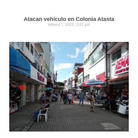
Atacan vehículo en Colonia Atasta
febrero 7, 2025
5:01 pm