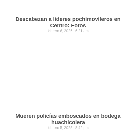
Descabezan a líderes pochimovileros en
Centro: Fotos
febrero 6, 2025
6:21 am
Mueren policías emboscados en bodega
huachicolera
febrero 5, 2025
8:42 pm