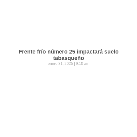
Frente frío número 25 impactará suelo
tabasqueño
enero 31, 2025
9:10 am