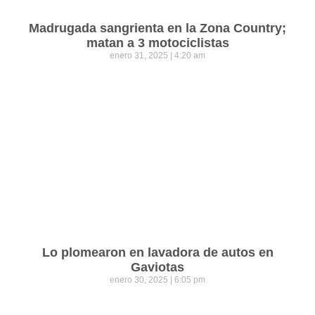
Madrugada sangrienta en la Zona Country;
matan a 3 motociclistas
enero 31, 2025
4:20 am
Lo plomearon en lavadora de autos en
Gaviotas
enero 30, 2025
6:05 pm