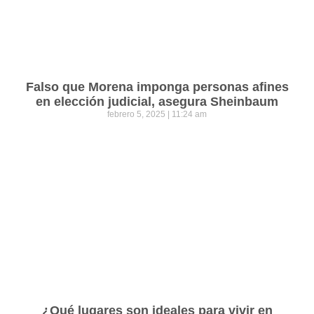
Falso que Morena imponga personas afines
en elección judicial, asegura Sheinbaum
febrero 5, 2025
11:24 am
¿Qué lugares son ideales para vivir en