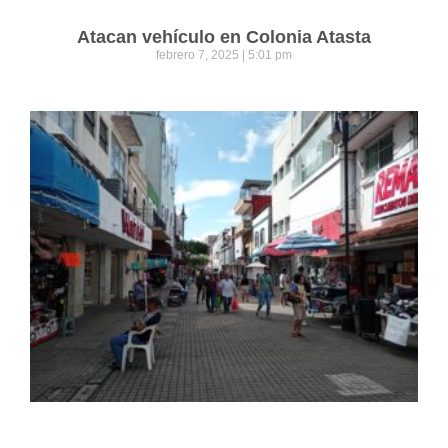
Atacan vehículo en Colonia Atasta
febrero 7, 2025
5:01 pm