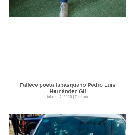
Fallece poeta tabasqueño Pedro Luis
Hernández Gil
febrero 7, 2025
7:44 pm