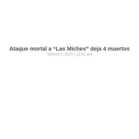
Ataque mortal a “Las Miches” deja 4 muertos
febrero 3, 2025
12:32 am