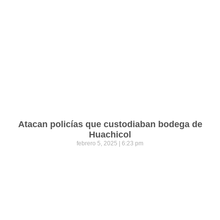
Atacan policías que custodiaban bodega de
Huachicol
febrero 5, 2025
6:23 pm