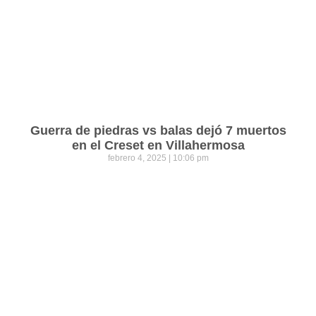
Guerra de piedras vs balas dejó 7 muertos
en el Creset en Villahermosa
febrero 4, 2025
10:06 pm