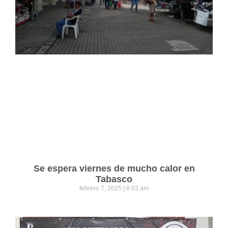
Se espera viernes de mucho calor en
Tabasco
febrero 7, 2025
8:03 am