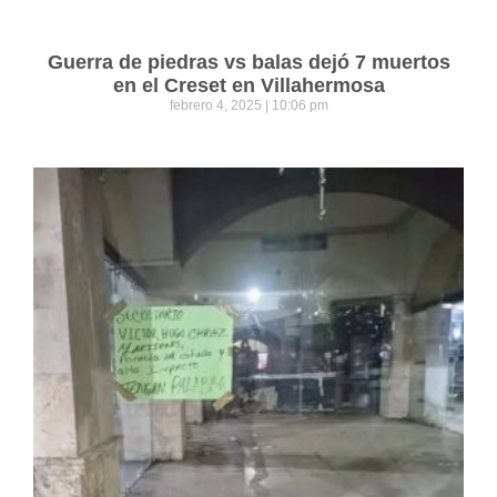
Guerra de piedras vs balas dejó 7 muertos
en el Creset en Villahermosa
febrero 4, 2025
10:06 pm