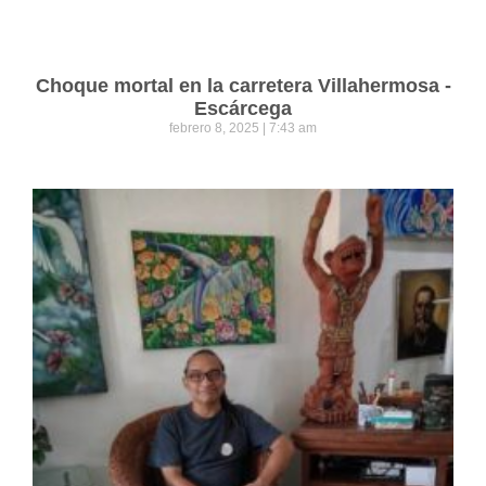
Choque mortal en la carretera Villahermosa -
Escárcega
febrero 8, 2025
7:43 am