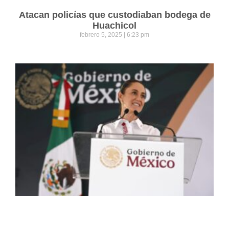
Atacan policías que custodiaban bodega de
Huachicol
febrero 5, 2025
6:23 pm