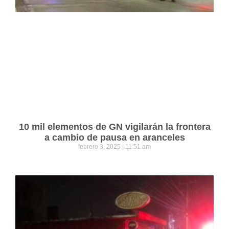
10 mil elementos de GN vigilarán la frontera
a cambio de pausa en aranceles
febrero 3, 2025
11:51 am