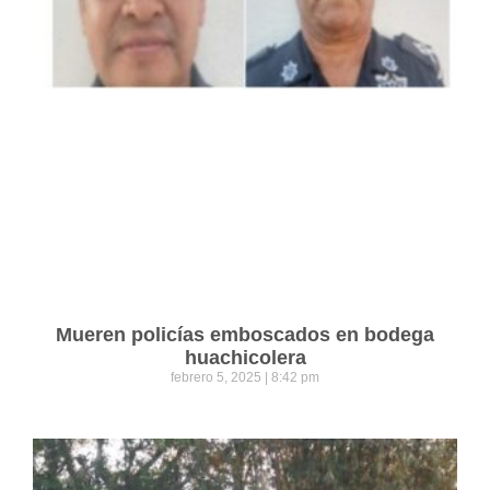
Mueren policías emboscados en bodega
huachicolera
febrero 5, 2025
8:42 pm