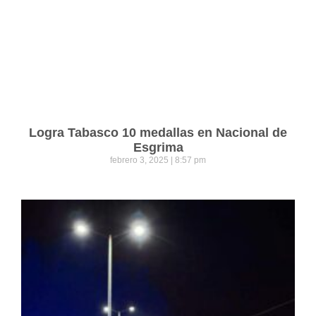
Logra Tabasco 10 medallas en Nacional de
Esgrima
febrero 3, 2025
8:57 pm