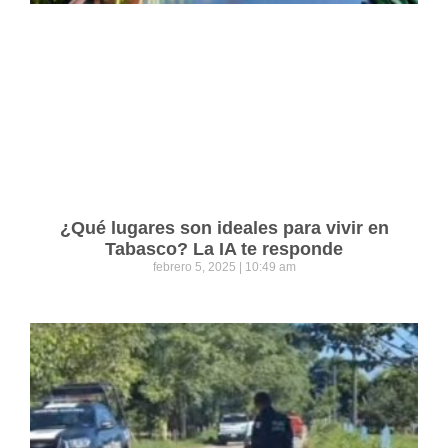
¿Qué lugares son ideales para vivir en
Tabasco? La IA te responde
febrero 5, 2025
10:49 am