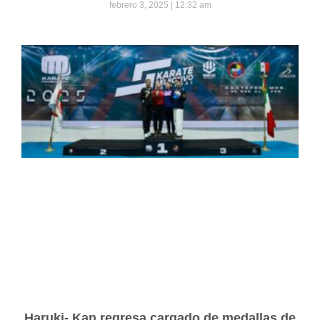
febrero 3, 2025
12:32 am
Haruki- Kan regresa cargado de medallas de