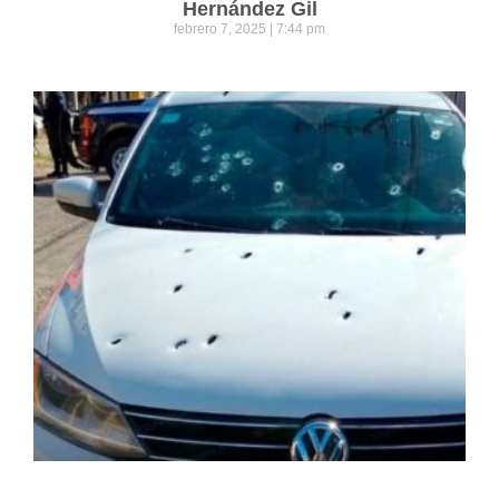
Hernández Gil
febrero 7, 2025
7:44 pm