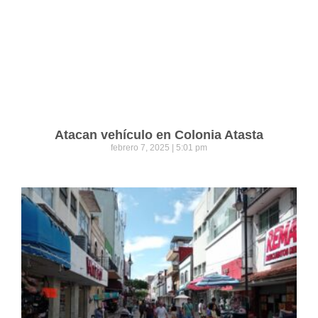
Atacan vehículo en Colonia Atasta
febrero 7, 2025
5:01 pm