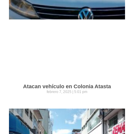
Atacan vehículo en Colonia Atasta
febrero 7, 2025
5:01 pm