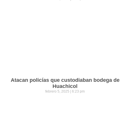
Atacan policías que custodiaban bodega de
Huachicol
febrero 5, 2025
6:23 pm