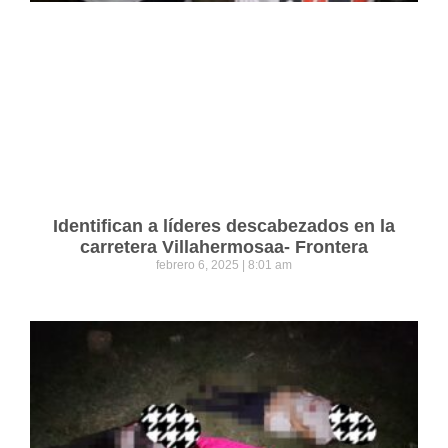
Identifican a líderes descabezados en la
carretera Villahermosaa- Frontera
febrero 6, 2025
8:01 am