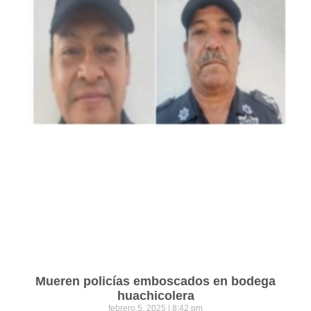
Mueren policías emboscados en bodega
huachicolera
febrero 5, 2025
8:42 pm