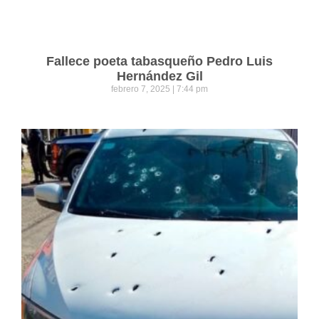
Fallece poeta tabasqueño Pedro Luis
Hernández Gil
febrero 7, 2025
7:44 pm