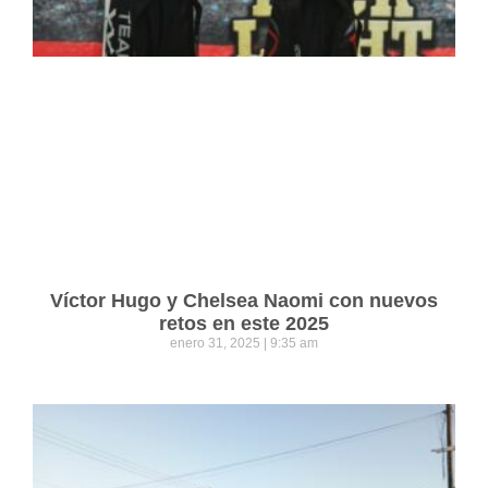
Víctor Hugo y Chelsea Naomi con nuevos
retos en este 2025
enero 31, 2025
9:35 am