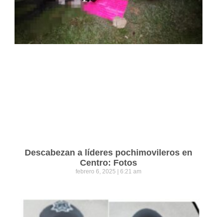
Descabezan a líderes pochimovileros en
Centro: Fotos
febrero 6, 2025
6:21 am