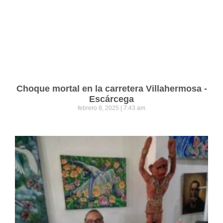
Choque mortal en la carretera Villahermosa -
Escárcega
febrero 8, 2025
7:43 am