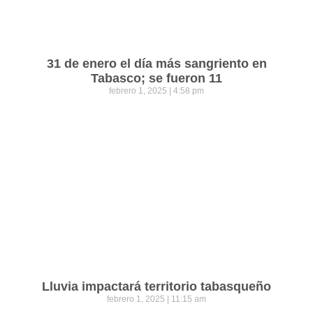
31 de enero el día más sangriento en
Tabasco; se fueron 11
febrero 1, 2025
4:58 pm
Lluvia impactará territorio tabasqueño
febrero 1, 2025
11:15 am