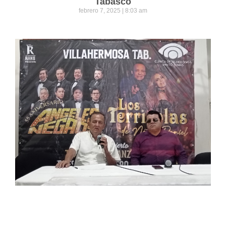
Tabasco
febrero 7, 2025
8:03 am