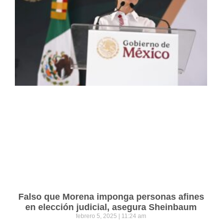
Falso que Morena imponga personas afines
en elección judicial, asegura Sheinbaum
febrero 5, 2025
11:24 am