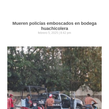
Mueren policías emboscados en bodega
huachicolera
febrero 5, 2025
8:42 pm