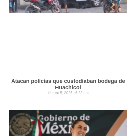
Atacan policías que custodiaban bodega de
Huachicol
febrero 5, 2025
6:23 pm