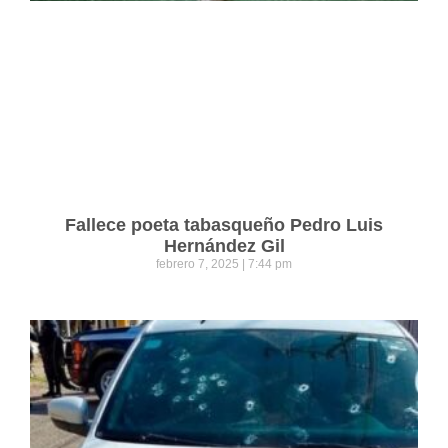
Fallece poeta tabasqueño Pedro Luis
Hernández Gil
febrero 7, 2025
7:44 pm