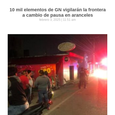
10 mil elementos de GN vigilarán la frontera
a cambio de pausa en aranceles
febrero 3, 2025
11:51 am