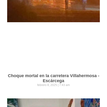
Choque mortal en la carretera Villahermosa -
Escárcega
febrero 8, 2025
7:43 am