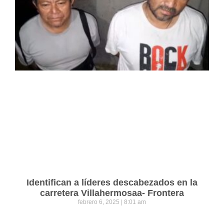
Identifican a líderes descabezados en la
carretera Villahermosaa- Frontera
febrero 6, 2025
8:01 am