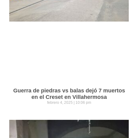
Guerra de piedras vs balas dejó 7 muertos
en el Creset en Villahermosa
febrero 4, 2025
10:06 pm