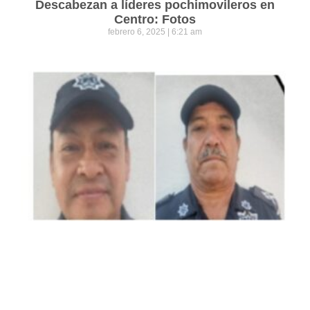
Descabezan a líderes pochimovileros en
Centro: Fotos
febrero 6, 2025
6:21 am