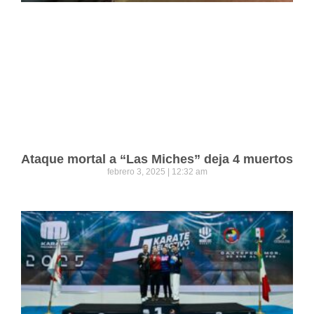
Ataque mortal a “Las Miches” deja 4 muertos
febrero 3, 2025
12:32 am