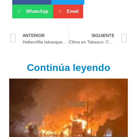
WhatsApp
Email
ANTERIOR
SIGUIENTE
Halterofilia tabasqueña esperanza de medallas para Tabasco en NC
Clima en Tabasco: Calor arriba de 40 grados y lluvias de 50 mm
Continúa leyendo