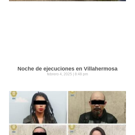
Noche de ejecuciones en Villahermosa
febrero 4, 2025
8:48 pm