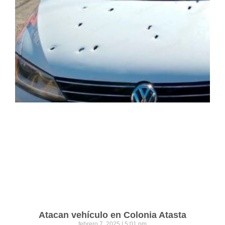
Atacan vehículo en Colonia Atasta
febrero 7, 2025
5:01 pm