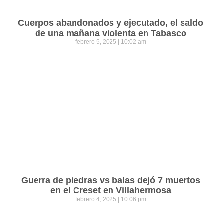
Cuerpos abandonados y ejecutado, el saldo
de una mañana violenta en Tabasco
febrero 5, 2025
10:02 am
Guerra de piedras vs balas dejó 7 muertos
en el Creset en Villahermosa
febrero 4, 2025
10:06 pm