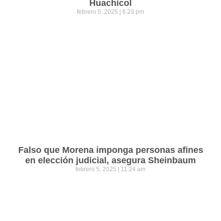
Huachicol
febrero 5, 2025
6:23 pm
Falso que Morena imponga personas afines
en elección judicial, asegura Sheinbaum
febrero 5, 2025
11:24 am