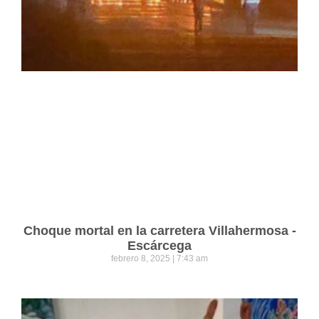
Choque mortal en la carretera Villahermosa -
Escárcega
febrero 8, 2025
7:43 am