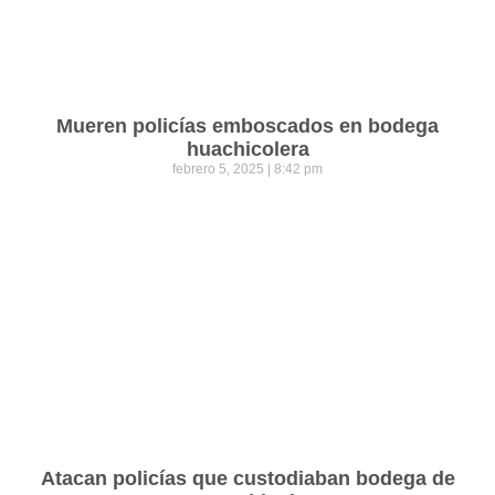
Mueren policías emboscados en bodega
huachicolera
febrero 5, 2025
8:42 pm
Atacan policías que custodiaban bodega de