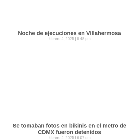
Noche de ejecuciones en Villahermosa
febrero 4, 2025
8:48 pm
Se tomaban fotos en bikinis en el metro de
CDMX fueron detenidos
febrero 4, 2025
6:07 pm