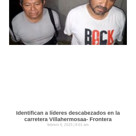
Identifican a líderes descabezados en la
carretera Villahermosaa- Frontera
febrero 6, 2025
8:01 am