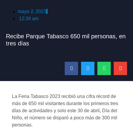
mayo 2, 2023
12:34 am
Recibe Parque Tabasco 650 mil personas, en
tres días
La Feria Tabasco 2023 recibió una cifra récord de
más de 650 mil visitantes durante los primeros tres
días de actividades y solo este 30 de abril, Día del
Niño, el número se disparó a poco más de 300 mil
personas.