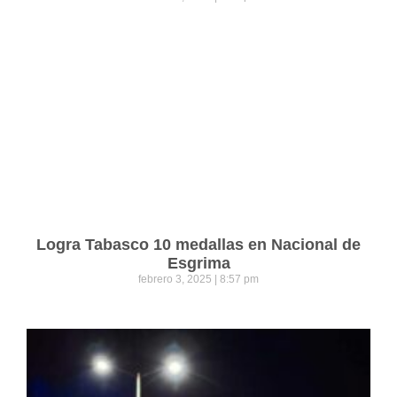
Logra Tabasco 10 medallas en Nacional de
Esgrima
febrero 3, 2025
8:57 pm