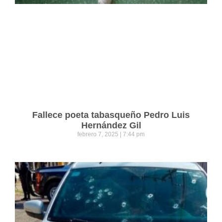
Fallece poeta tabasqueño Pedro Luis
Hernández Gil
febrero 7, 2025
7:44 pm