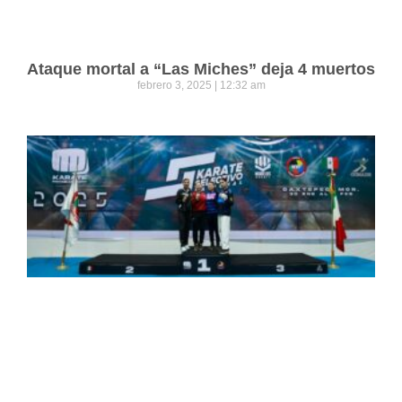
Ataque mortal a “Las Miches” deja 4 muertos
febrero 3, 2025
12:32 am