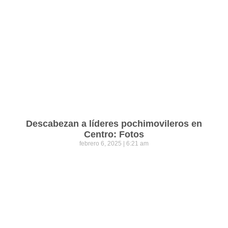
Descabezan a líderes pochimovileros en
Centro: Fotos
febrero 6, 2025
6:21 am