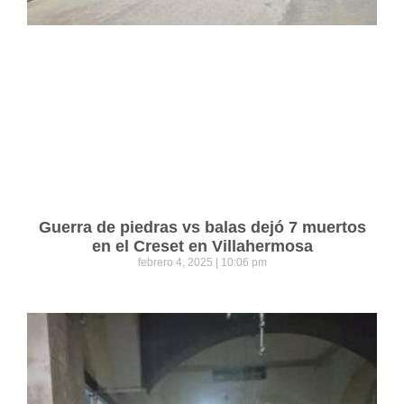
Guerra de piedras vs balas dejó 7 muertos
en el Creset en Villahermosa
febrero 4, 2025
10:06 pm