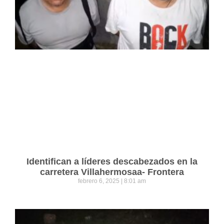
Identifican a líderes descabezados en la
carretera Villahermosaa- Frontera
febrero 6, 2025
8:01 am