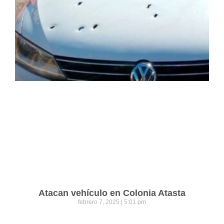
Atacan vehículo en Colonia Atasta
febrero 7, 2025
5:01 pm