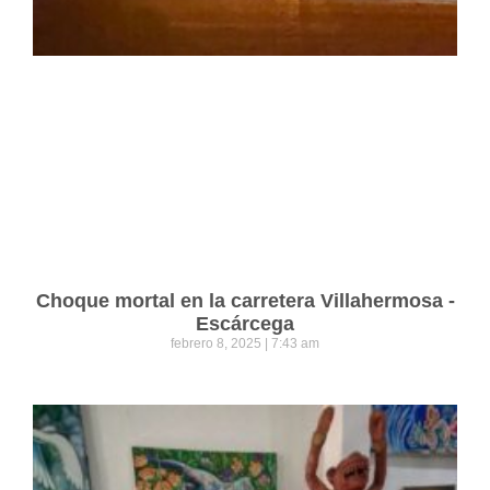
Choque mortal en la carretera Villahermosa -
Escárcega
febrero 8, 2025
7:43 am