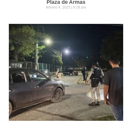
Plaza de Armas
febrero 4, 2025
9:29 pm