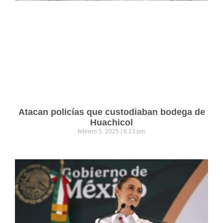
Atacan policías que custodiaban bodega de
Huachicol
febrero 5, 2025
6:23 pm