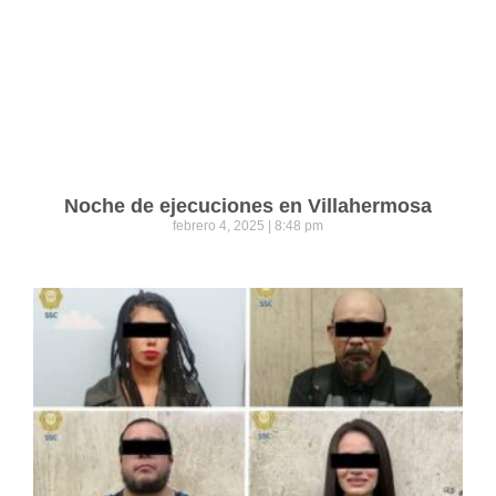
Noche de ejecuciones en Villahermosa
febrero 4, 2025
8:48 pm