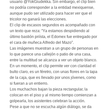
usuario @YokGiudekka. Sin embargo, el clip bien
no podría corresponder a la entidad mexiquense,
aunque pudo ser utilizado para hacer ver que el
tricolor no ganará las elecciones.
El clip de escasos segundos es acompañado con
un texto que reza: “Ya estamos despidiendo al
último bastión priísta, el Edomex fue entregado por
el cara de muñeca Alfredo del Mazo”.
Las imágenes muestran a un grupo de personas en
lo que parece una callejón o patio de una casa,
entre la multitud se alcanza a ver un objeto blanco.
En un momento, el clip permite ver con claridad el
bulto claro, es un féretro, con unas flores en la tapa
de la caja, que es llevado por unos jóvenes, como
si fueran a un entierro.
Los muchachos bajan la pieza rectangular, la
colocan en el piso y al mismo tiempo comienzan a
golpearla, los asistentes celebran la acción.
Pese a que no se escucha algún diálogo, se da