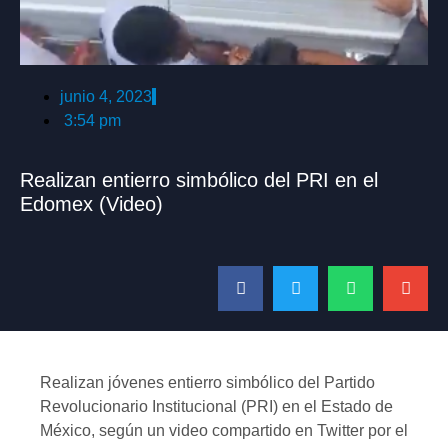
junio 4, 2023
3:54 pm
Realizan entierro simbólico del PRI en el
Edomex (Video)
Realizan jóvenes entierro simbólico del Partido
Revolucionario Institucional (PRI) en el Estado de
México, según un video compartido en Twitter por el