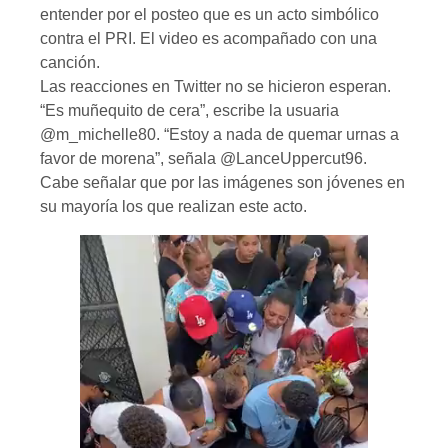
entender por el posteo que es un acto simbólico
contra el PRI. El video es acompañado con una
canción.
Las reacciones en Twitter no se hicieron esperan.
“Es muñequito de cera”, escribe la usuaria
@m_michelle80. “Estoy a nada de quemar urnas a
favor de morena”, señala @LanceUppercut96.
Cabe señalar que por las imágenes son jóvenes en
su mayoría los que realizan este acto.