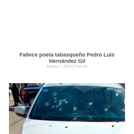
Fallece poeta tabasqueño Pedro Luis
Hernández Gil
febrero 7, 2025
7:44 pm