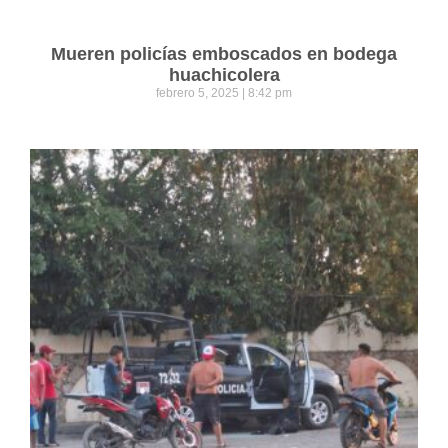
Mueren policías emboscados en bodega
huachicolera
febrero 5, 2025
8:42 pm