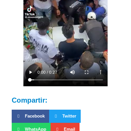
Compartir:
Facebook
Twitter
WhatsApp
Email