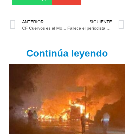
ANTERIOR
SIGUIENTE
CF Cuervos es el Monarca en liga de Valle Real
Fallece el periodista mexicano Ricardo Rocha, toda una institución en el medio
Continúa leyendo