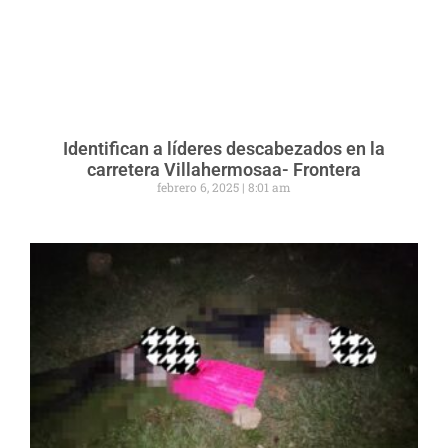
Identifican a líderes descabezados en la
carretera Villahermosaa- Frontera
febrero 6, 2025
8:01 am