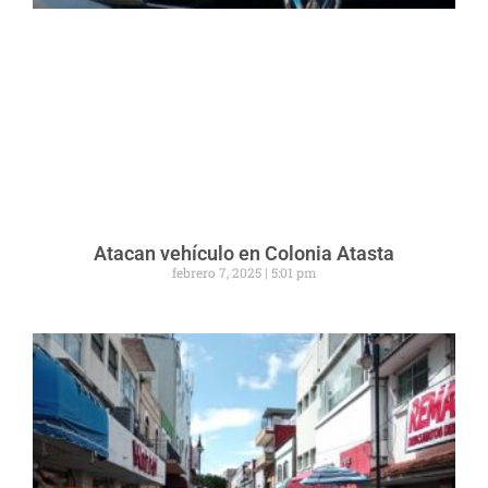
Atacan vehículo en Colonia Atasta
febrero 7, 2025
5:01 pm