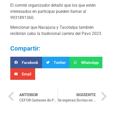
El comité organizador detalló que los que estén
interesados en participar pueden llamar al
9931891360.
Mencionar que Nacajuca y Tacotalpa también
recibirán cabo la tradicional carrera del Pavo 2023.
Compartir:
Facebook
Twitter
WhatsApp
Email
ANTERIOR
SIGUIENTE
CEFOR Gaitanes de Paraíso estrena nueva piel
Se esperan lluvias en algunas zonas de la entidad tabasqueña