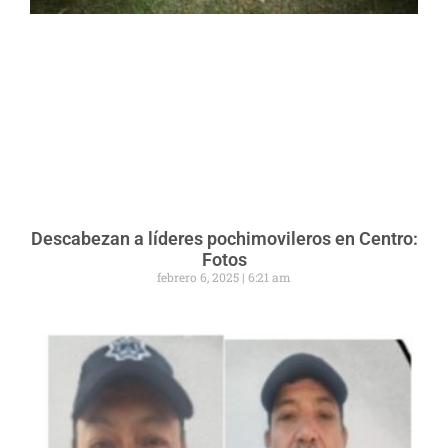
Descabezan a líderes pochimovileros en Centro:
Fotos
febrero 6, 2025
6:21 am