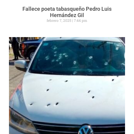
Fallece poeta tabasqueño Pedro Luis
Hernández Gil
febrero 7, 2025
7:44 pm