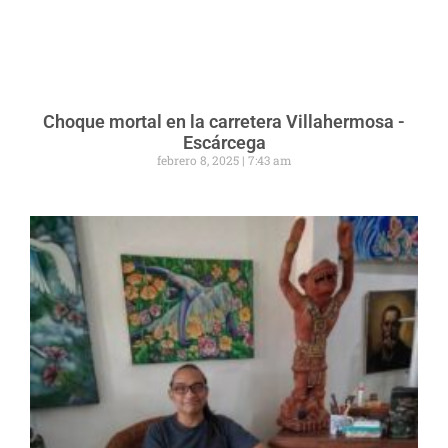
Choque mortal en la carretera Villahermosa -
Escárcega
febrero 8, 2025
7:43 am