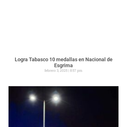
Logra Tabasco 10 medallas en Nacional de
Esgrima
febrero 3, 2025
8:57 pm