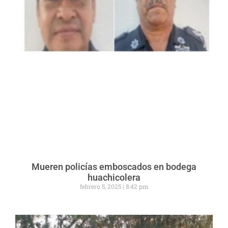
Mueren policías emboscados en bodega
huachicolera
febrero 5, 2025
8:42 pm