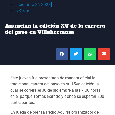
diciembre 21, 2023
9:03 pm
Anuncian la edición XV de la carrera
del pavo en Villahermosa
Este jueves fue presentada de manera oficial la
tradicional carrera del pavo en su 15va edición la
cual se correrá el 30 de diciembre a las 7:00 horas
en el parque Tomás Garrido y donde se esperan 200
participantes.
En rueda de prensa Pedro Aguirre organizador del