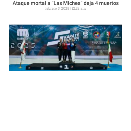
Ataque mortal a “Las Miches” deja 4 muertos
febrero 3, 2025
12:32 am