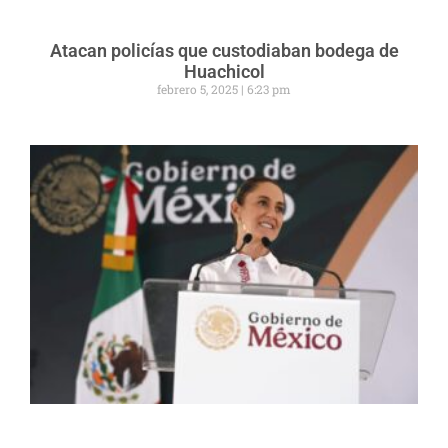
Atacan policías que custodiaban bodega de
Huachicol
febrero 5, 2025
6:23 pm