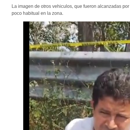
La imagen de otros vehiculos, que fueron alcanzadas por o
poco habitual en la zona.