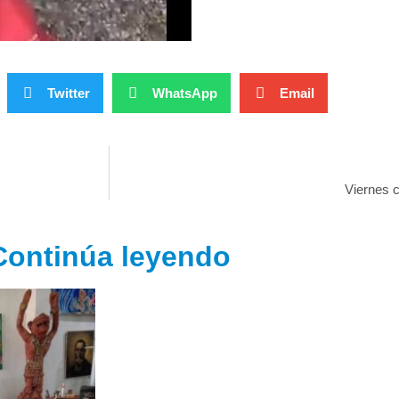
Twitter
WhatsApp
Email
Viernes c
Continúa leyendo