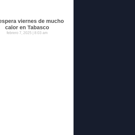
espera viernes de mucho
calor en Tabasco
febrero 7, 2025
8:03 am