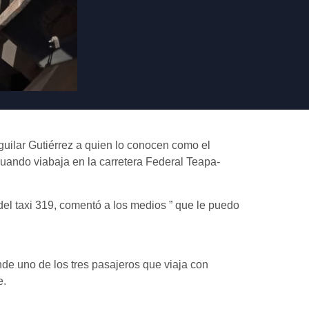
uilar Gutiérrez a quien lo conocen como el
cuando viabaja en la carretera Federal Teapa-
del taxi 319, comentó a los medios ” que le puedo
de uno de los tres pasajeros que viaja con
e.