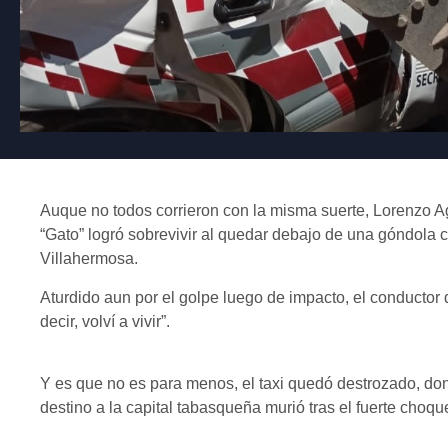
Auque no todos corrieron con la misma suerte, Lorenzo Ag
“Gato” logró sobrevivir al quedar debajo de una góndola 
Villahermosa.
Aturdido aun por el golpe luego de impacto, el conductor 
decir, volví a vivir”.
Y es que no es para menos, el taxi quedó destrozado, don
destino a la capital tabasqueña murió tras el fuerte choqu