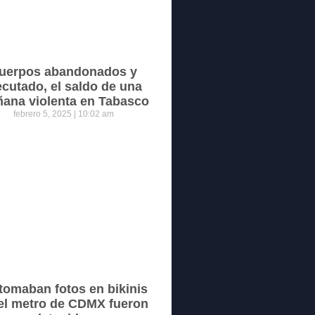
uerpos abandonados y
ecutado, el saldo de una
ana violenta en Tabasco
febrero 5, 2025
10:02 am
tomaban fotos en bikinis
el metro de CDMX fueron