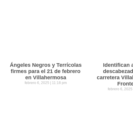
Ángeles Negros y Terrícolas
Identifican 
firmes para el 21 de febrero
descabezad
en Villahermosa
carretera Vil
febrero 6, 2025
11:18 pm
Front
febrero 6, 202