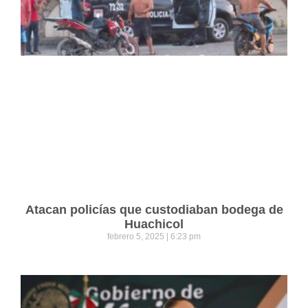
Atacan policías que custodiaban bodega de
Huachicol
febrero 5, 2025
6:23 pm