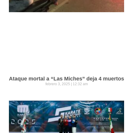
Ataque mortal a “Las Miches” deja 4 muertos
febrero 3, 2025
12:32 am