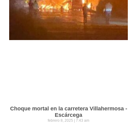
Choque mortal en la carretera Villahermosa -
Escárcega
febrero 8, 2025
7:43 am