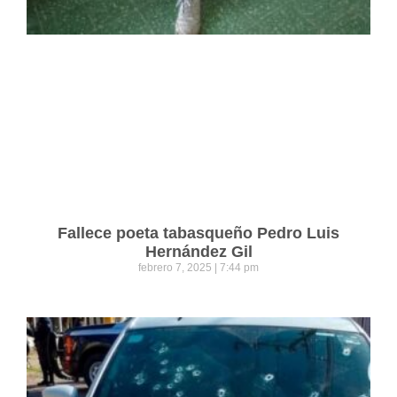
Fallece poeta tabasqueño Pedro Luis
Hernández Gil
febrero 7, 2025
7:44 pm