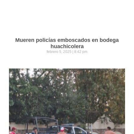
Mueren policías emboscados en bodega
huachicolera
febrero 5, 2025
8:42 pm