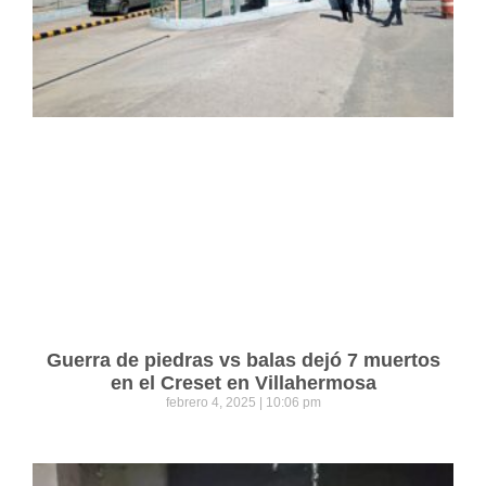
Guerra de piedras vs balas dejó 7 muertos
en el Creset en Villahermosa
febrero 4, 2025
10:06 pm