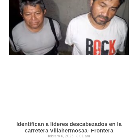
Identifican a líderes descabezados en la
carretera Villahermosaa- Frontera
febrero 6, 2025
8:01 am