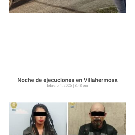
Noche de ejecuciones en Villahermosa
febrero 4, 2025
8:48 pm