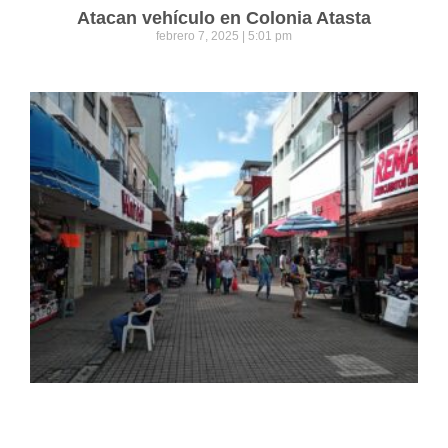
Atacan vehículo en Colonia Atasta
febrero 7, 2025
5:01 pm