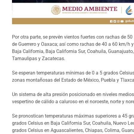
Por otra parte, se prevén vientos fuertes con rachas de 50
de Guerrero y Oaxaca; así como rachas de 40 a 60 km/h y
Baja California, Baja California Sur, Coahuila, Guanajuato
Tamaulipas y Zacatecas.
Se esperan temperaturas mínimas de 0 a 5 grados Celsius
zonas montañosas del Estado de México, Puebla y Tlaxca
Un sistema de alta presión posicionado en niveles medio
vespertino de cálido a caluroso en el noroeste, norte y nore
Se pronostican temperaturas máximas superiores a 45 grad
grados Celsius en Baja California Sur, Coahuila, Nuevo L
grados Celsius en Aguascalientes, Chiapas, Colima, Guana