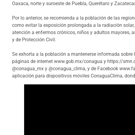
Oaxaca, norte y suroeste de Puebla, Querétaro y Zacateca
Por lo anterior, se recomienda a la población de las reg
como evitar la exposición prolongada a la radiación solar
atención a enfermos crónicos, niños y adultos mayores, a
y de Protección Civil.
Se exhorta a la población a mantenerse informada sobre 
páginas de internet www.gob.mx/conagua y https://smn.c
@conagua_mx y @conagua_clima, y de Facebook www.fa
aplicación para dispositivos móviles ConaguaClima, donde