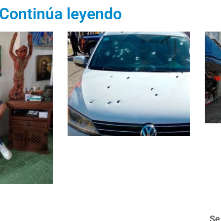
Continúa leyendo
Se