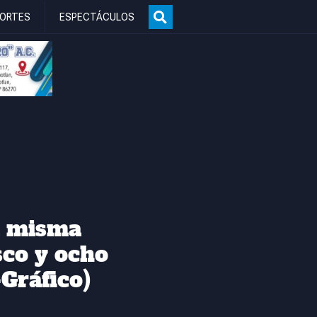
ORTES
ESPECTÁCULOS
a misma
sco y ocho
Gráfico)