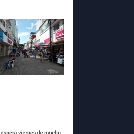
 espera viernes de mucho