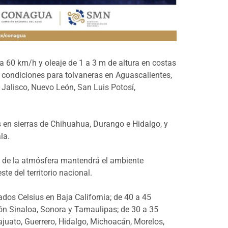
 a 60 km/h y oleaje de 1 a 3 m de altura en costas
 condiciones para tolvaneras en Aguascalientes,
, Jalisco, Nuevo León, San Luis Potosí,
 en sierras de Chihuahua, Durango e Hidalgo, y
la.
s de la atmósfera mantendrá el ambiente
ste del territorio nacional.
os Celsius en Baja California; de 40 a 45
eón Sinaloa, Sonora y Tamaulipas; de 30 a 35
juato, Guerrero, Hidalgo, Michoacán, Morelos,