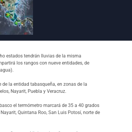
ho estados tendrán lluvias de la misma
partirá los rangos con nueve entidades, de
nagua).
e de la entidad tabasqueña, en zonas de la
los, Nayarit, Puebla y Veracruz.
Tabasco el termómetro marcará de 35 a 40 grados
Nayarit, Quintana Roo, San Luis Potosí, norte de