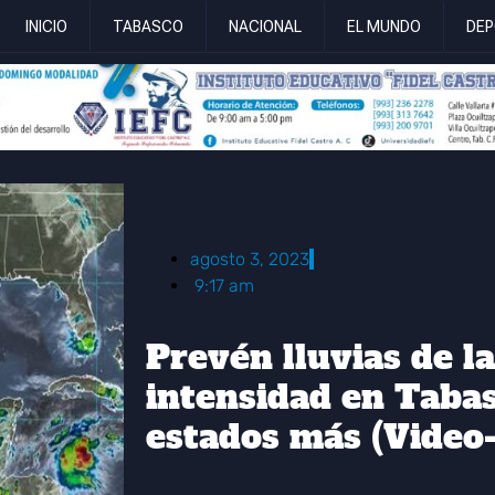
INICIO
TABASCO
NACIONAL
EL MUNDO
DEP
agosto 3, 2023
9:17 am
Prevén lluvias de l
intensidad en Taba
estados más (Video-