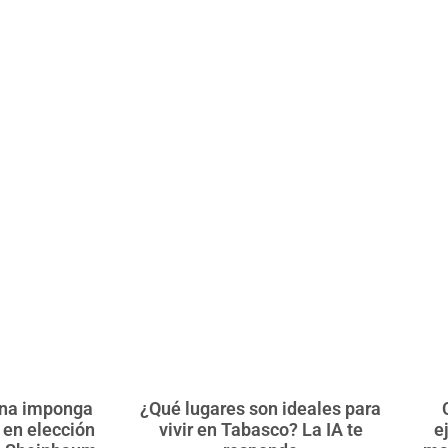
ena imponga
¿Qué lugares son ideales para
 en elección
vivir en Tabasco? La IA te
e