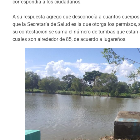
correspondía a los ciudadanos.
A su respuesta agregó que desconocía a cuántos cuerpos
que la Secretaría de Salud es la que otorga los permisos,
su contestación se suma el número de tumbas que están a p
cuales son alrededor de 85, de acuerdo a lugareños.