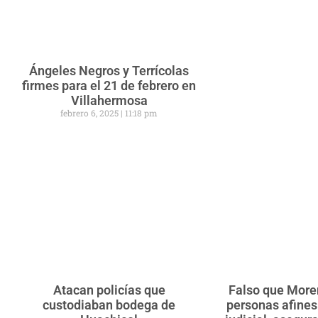
Ángeles Negros y Terrícolas
firmes para el 21 de febrero en
Villahermosa
febrero 6, 2025
11:18 pm
Atacan policías que
Falso que Mor
custodiaban bodega de
personas afines