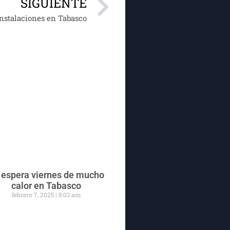
SIGUIENTE
instalaciones en Tabasco
 espera viernes de mucho
calor en Tabasco
febrero 7, 2025
8:03 am