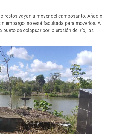
 o restos vayan a mover del camposanto. Añadió
 sin embargo, no está facultada para moverlos. A
unto de colapsar por la erosión del río, las