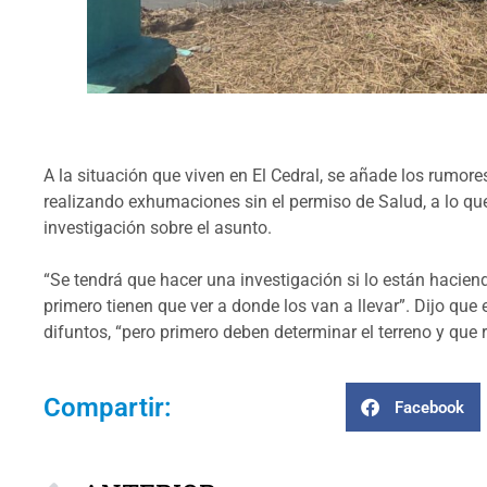
A la situación que viven en El Cedral, se añade los rumor
realizando exhumaciones sin el permiso de Salud, a lo q
investigación sobre el asunto.
“Se tendrá que hacer una investigación si lo están haciend
primero tienen que ver a donde los van a llevar”. Dijo que 
difuntos, “pero primero deben determinar el terreno y que 
Compartir:
Facebook