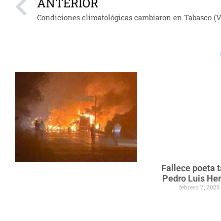
ANTERIOR
Condiciones climatológicas cambiaron en Tabasco (V
Fallece poeta
Pedro Luis He
febrero 7, 202