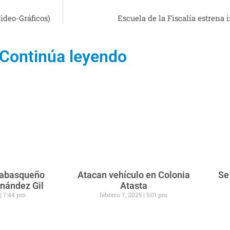
ideo-Gráficos)
Escuela de la Fiscalía estrena 
Continúa leyendo
 tabasqueño
Atacan vehículo en Colonia
Se
rnández Gil
Atasta
5
7:44 pm
febrero 7, 2025
5:01 pm