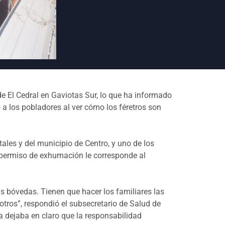
 de El Cedral en Gaviotas Sur, lo que ha informado
a los pobladores al ver cómo los féretros son
tales y del municipio de Centro, y uno de los
 permiso de exhumación le corresponde al
s bóvedas. Tienen que hacer los familiares las
ros”, respondió el subsecretario de Salud de
 dejaba en claro que la responsabilidad