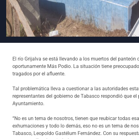
El río Grijalva se está llevando a los muertos del panteón
oportunamente Más Podio. La situación tiene preocupado 
tragados por el afluente.
Tal problemática lleva a cuestionar a las autoridades esta
representantes del gobierno de Tabasco respondió que el
Ayuntamiento.
“No es un tema de nosotros, tienen que reubicar todas esa
exhumaciones y todo lo demás, eso no es un tema de nosot
Tabasco, Leopoldo Gastélum Fernández. Con su respuesta