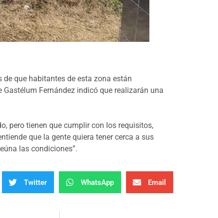
es de que habitantes de esta zona están
ue Gastélum Fernández indicó que realizarán una
o, pero tienen que cumplir con los requisitos,
entiende que la gente quiera tener cerca a sus
reúna las condiciones”.
Twitter
WhatsApp
Email