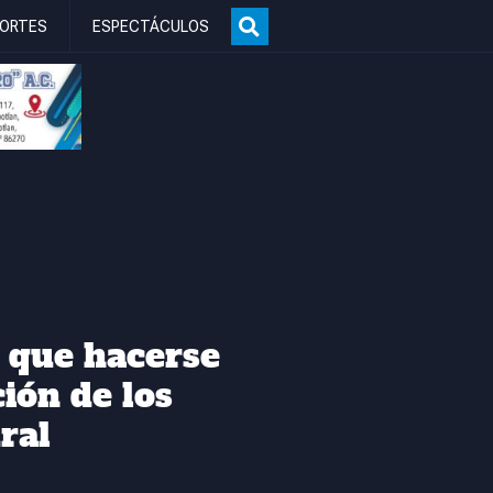
ORTES
ESPECTÁCULOS
 que hacerse
ión de los
ral