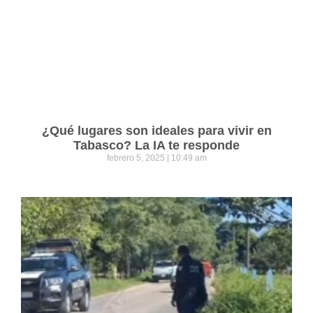
¿Qué lugares son ideales para vivir en
Tabasco? La IA te responde
febrero 5, 2025
10:49 am