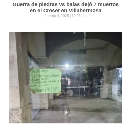
Guerra de piedras vs balas dejó 7 muertos
en el Creset en Villahermosa
febrero 4, 2025
10:06 pm