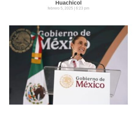
Huachicol
febrero 5, 2025
6:23 pm