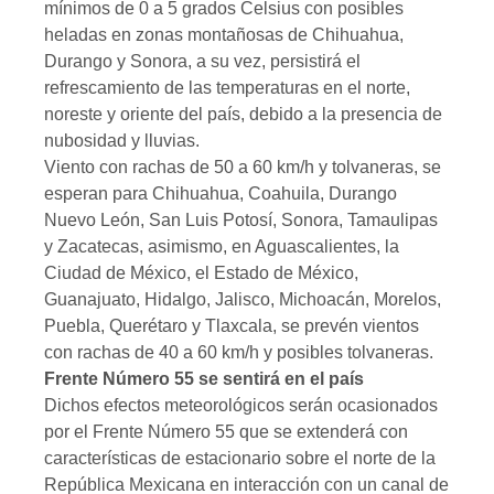
mínimos de 0 a 5 grados Celsius con posibles
heladas en zonas montañosas de Chihuahua,
Durango y Sonora, a su vez, persistirá el
refrescamiento de las temperaturas en el norte,
noreste y oriente del país, debido a la presencia de
nubosidad y lluvias.
Viento con rachas de 50 a 60 km/h y tolvaneras, se
esperan para Chihuahua, Coahuila, Durango
Nuevo León, San Luis Potosí, Sonora, Tamaulipas
y Zacatecas, asimismo, en Aguascalientes, la
Ciudad de México, el Estado de México,
Guanajuato, Hidalgo, Jalisco, Michoacán, Morelos,
Puebla, Querétaro y Tlaxcala, se prevén vientos
con rachas de 40 a 60 km/h y posibles tolvaneras.
Frente Número 55 se sentirá en el país
Dichos efectos meteorológicos serán ocasionados
por el Frente Número 55 que se extenderá con
características de estacionario sobre el norte de la
República Mexicana en interacción con un canal de