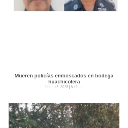
Mueren policías emboscados en bodega
huachicolera
febrero 5, 2025
8:42 pm