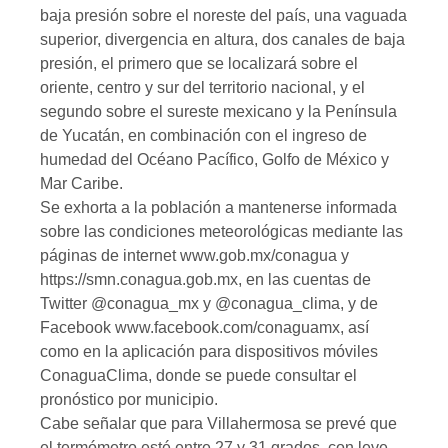
baja presión sobre el noreste del país, una vaguada
superior, divergencia en altura, dos canales de baja
presión, el primero que se localizará sobre el
oriente, centro y sur del territorio nacional, y el
segundo sobre el sureste mexicano y la Península
de Yucatán, en combinación con el ingreso de
humedad del Océano Pacífico, Golfo de México y
Mar Caribe.
Se exhorta a la población a mantenerse informada
sobre las condiciones meteorológicas mediante las
páginas de internet www.gob.mx/conagua y
https://smn.conagua.gob.mx, en las cuentas de
Twitter @conagua_mx y @conagua_clima, y de
Facebook www.facebook.com/conaguamx, así
como en la aplicación para dispositivos móviles
ConaguaClima, donde se puede consultar el
pronóstico por municipio.
Cabe señalar que para Villahermosa se prevé que
el termómetro esté entre 27 y 31 grados, con leve