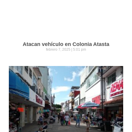
Atacan vehículo en Colonia Atasta
febrero 7, 2025
5:01 pm