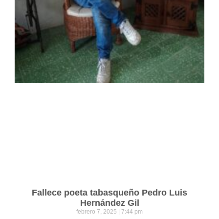
Fallece poeta tabasqueño Pedro Luis
Hernández Gil
febrero 7, 2025
7:44 pm