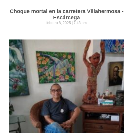
Choque mortal en la carretera Villahermosa -
Escárcega
febrero 8, 2025
7:43 am