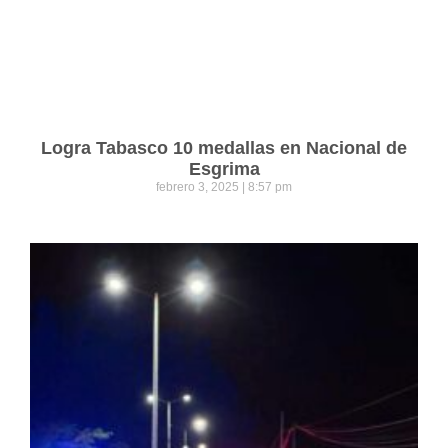
Logra Tabasco 10 medallas en Nacional de
Esgrima
febrero 3, 2025
8:57 pm