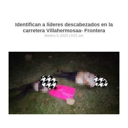
Identifican a líderes descabezados en la
carretera Villahermosaa- Frontera
febrero 6, 2025
8:01 am