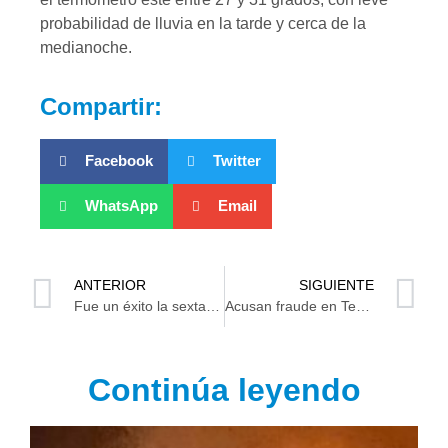
probabilidad de lluvia en la tarde y cerca de la
medianoche.
Compartir:
Facebook
Twitter
WhatsApp
Email
ANTERIOR
SIGUIENTE
Fue un éxito la sexta carrera del día de las madres
Acusan fraude en Tepetitán por mujer que dice ser pariente de AMLO
Continúa leyendo