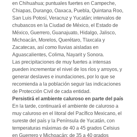
en Chihuahua; puntuales fuertes en Campeche,
Chiapas, Durango, Oaxaca, Puebla, Quintana Roo,
San Luis Potosí, Veracruz y Yucatán; intervalos de
chubascos en la Ciudad de México, el Estado de
México, Guerrero, Guanajuato, Hidalgo, Jalisco,
Michoacán, Morelos, Querétaro, Tlaxcala y
Zacatecas, así como lluvias aisladas en
Aguascalientes, Colima, Nayarit y Sonora.
Las precipitaciones de muy fuertes a intensas
pueden incrementar el nivel de los ríos y arroyos, y
generar deslaves e inundaciones, por lo que se
recomienda a la población seguir las indicaciones
de Protección Civil de cada entidad.
Persistirá el ambiente caluroso en parte del país
En la tarde, continuará el ambiente de caluroso a
muy caluroso en el litoral del Pacífico Mexicano, el
sureste del país y la Península de Yucatán, con
temperaturas máximas de 40 a 45 grados Celsius
en Guerrero y Michoacán; de 35 a 40 grados