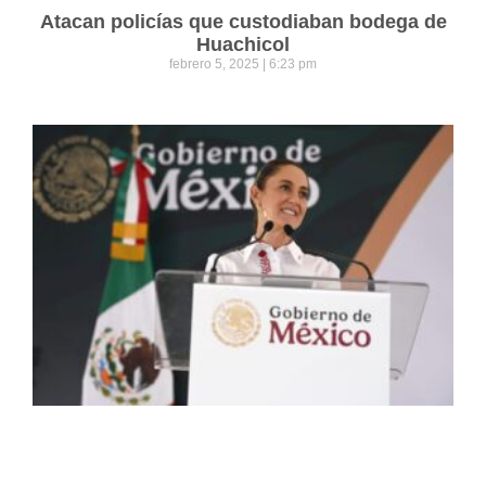
Atacan policías que custodiaban bodega de
Huachicol
febrero 5, 2025
6:23 pm