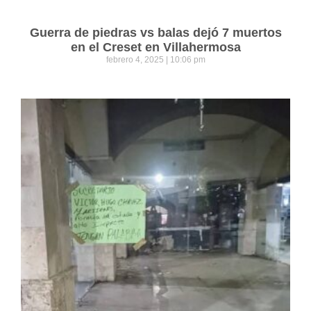
Guerra de piedras vs balas dejó 7 muertos
en el Creset en Villahermosa
febrero 4, 2025
10:06 pm