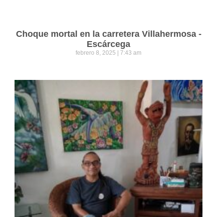
Choque mortal en la carretera Villahermosa -
Escárcega
febrero 8, 2025
7:43 am