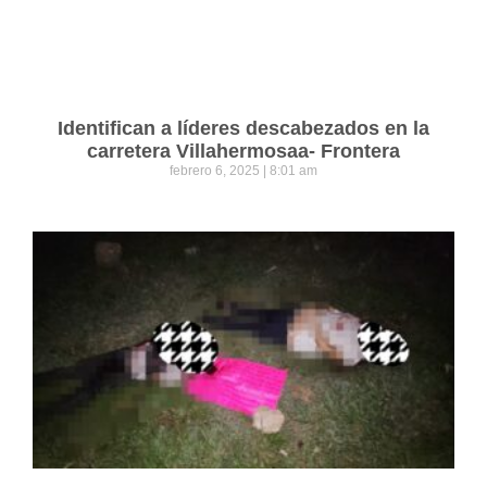
Identifican a líderes descabezados en la
carretera Villahermosaa- Frontera
febrero 6, 2025
8:01 am