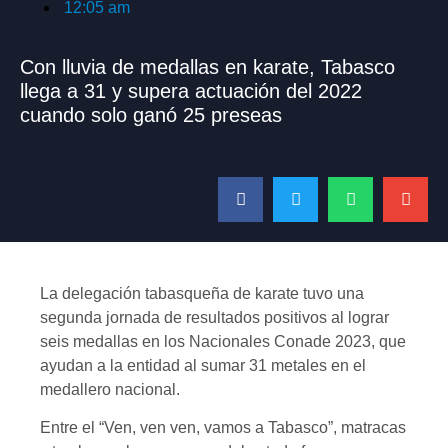
12:05 am
Con lluvia de medallas en karate, Tabasco
llega a 31 y supera actuación del 2022
cuando solo ganó 25 preseas
La delegación tabasqueña de karate tuvo una
segunda jornada de resultados positivos al lograr
seis medallas en los Nacionales Conade 2023, que
ayudan a la entidad al sumar 31 metales en el
medallero nacional.
Entre el “Ven, ven ven, vamos a Tabasco”, matracas