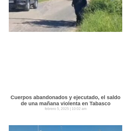
Cuerpos abandonados y ejecutado, el saldo
de una mañana violenta en Tabasco
febrero 5, 2025
10:02 am