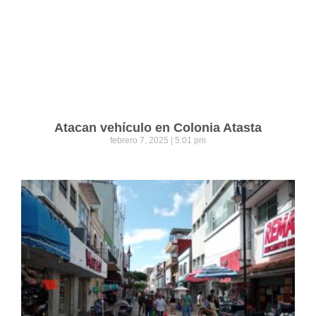
Atacan vehículo en Colonia Atasta
febrero 7, 2025
5:01 pm