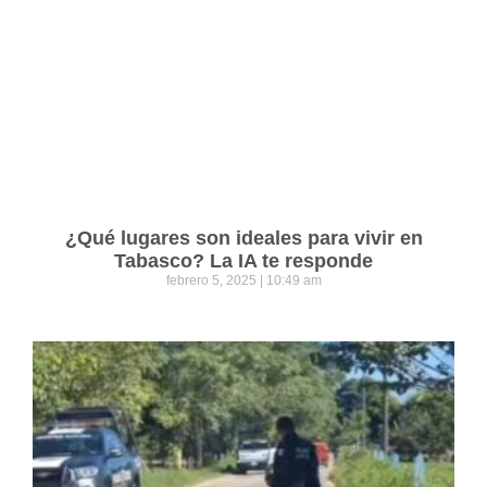
¿Qué lugares son ideales para vivir en
Tabasco? La IA te responde
febrero 5, 2025
10:49 am