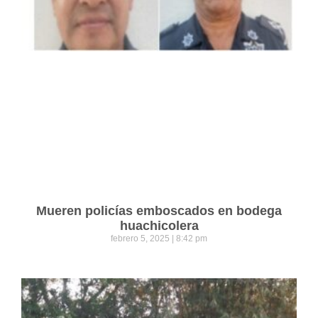
Mueren policías emboscados en bodega
huachicolera
febrero 5, 2025
8:42 pm