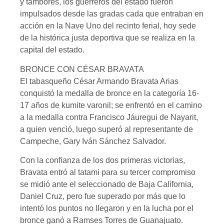
y tambores, los guerreros del estado fueron
impulsados desde las gradas cada que entraban en
acción en la Nave Uno del recinto ferial, hoy sede
de la histórica justa deportiva que se realiza en la
capital del estado.
BRONCE CON CÉSAR BRAVATA
El tabasqueño César Armando Bravata Arias
conquistó la medalla de bronce en la categoría 16-
17 años de kumite varonil; se enfrentó en el camino
a la medalla contra Francisco Jáuregui de Nayarit,
a quien venció, luego superó al representante de
Campeche, Gary Iván Sánchez Salvador.
Con la confianza de los dos primeras victorias,
Bravata entró al tatami para su tercer compromiso
se midió ante el seleccionado de Baja California,
Daniel Cruz, pero fue superado por más que lo
intentó los puntos no llegaron y en la lucha por el
bronce ganó a Ramses Torres de Guanajuato.