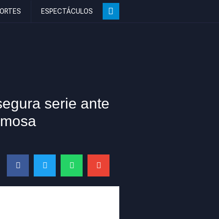
ORTES
ESPECTÁCULOS
egura serie ante
ermosa