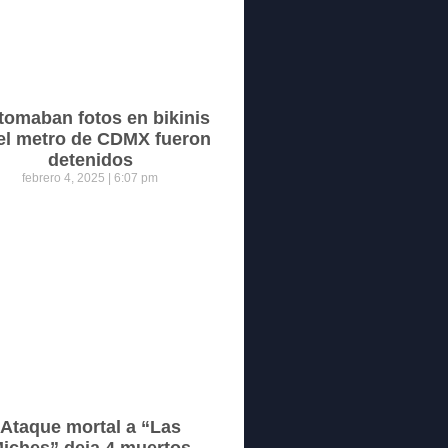
tomaban fotos en bikinis
el metro de CDMX fueron
detenidos
febrero 4, 2025
6:07 pm
Ataque mortal a “Las