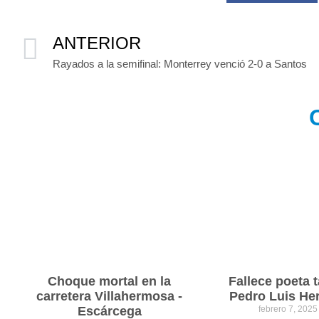
ANTERIOR
Rayados a la semifinal: Monterrey venció 2-0 a Santos
Choque mortal en la
Fallece poeta
carretera Villahermosa -
Pedro Luis He
Escárcega
febrero 7, 202