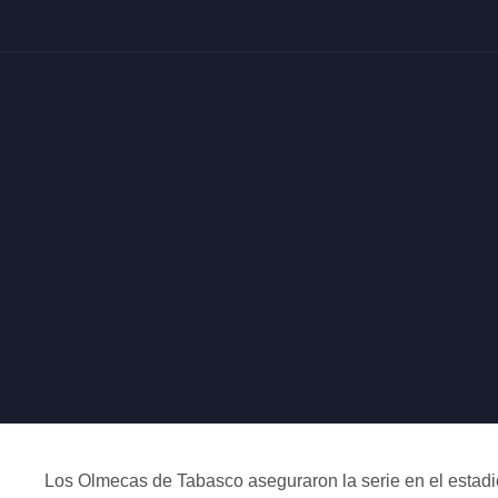
Los Olmecas de Tabasco aseguraron la serie en el estadi