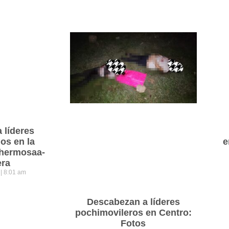
a líderes
os en la
e
lahermosaa-
era
5
8:01 am
Descabezan a líderes
pochimovileros en Centro:
Fotos