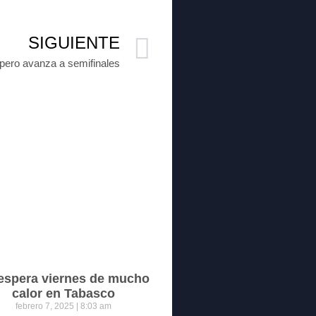
SIGUIENTE
 pero avanza a semifinales
espera viernes de mucho
calor en Tabasco
febrero 7, 2025
8:03 am