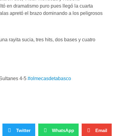
tó en dramatismo puro pues llegó la cuarta
alas apretó el brazo dominando a los peligrosos
a rayita sucia, tres hits, dos bases y cuatro
Sultanes 4-5
#olmecasdetabasco
Twitter
WhatsApp
Email