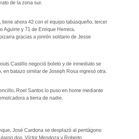
rato de la zona sur.
 tiene ahora 42 con el equipo tabasqueño, tercer
io Aguirre y 71 de Enrique Herrera.
pizarra gracias a jonrón solitario de Jesse
outs Castillo negoció boleto y de inmediato se
o, en batazo similar de Joseph Rosa ingresó otra.
encillo, Roel Santos lo puso en home mediante
emolcadora a tierra de nadie.
ranque, José Cardona se desplazó al pentágono
mularon dos, Víctor Mendoza y Roberto