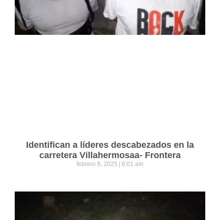
Identifican a líderes descabezados en la
carretera Villahermosaa- Frontera
febrero 6, 2025
8:01 am