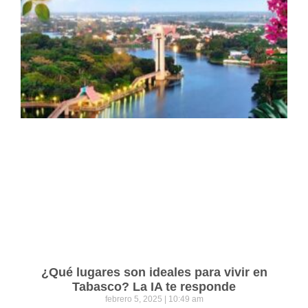
¿Qué lugares son ideales para vivir en
Tabasco? La IA te responde
febrero 5, 2025
10:49 am