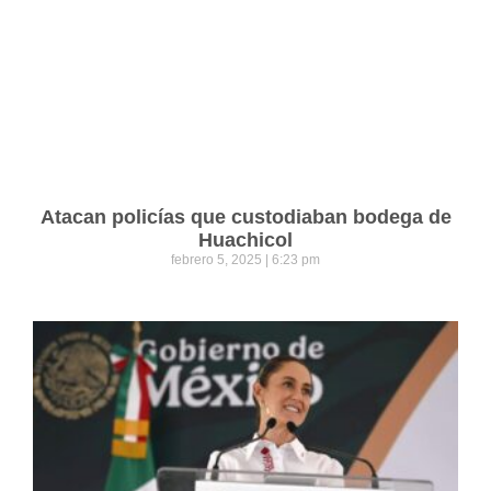
Atacan policías que custodiaban bodega de
Huachicol
febrero 5, 2025
6:23 pm