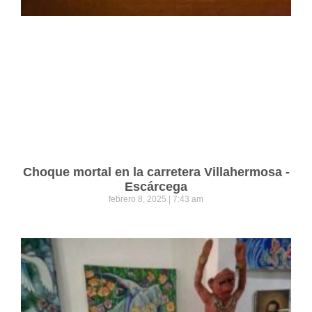
Choque mortal en la carretera Villahermosa -
Escárcega
febrero 8, 2025
7:43 am