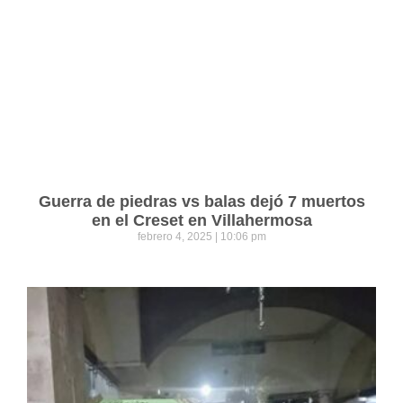
Guerra de piedras vs balas dejó 7 muertos
en el Creset en Villahermosa
febrero 4, 2025
10:06 pm