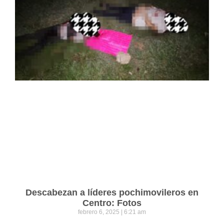
Descabezan a líderes pochimovileros en
Centro: Fotos
febrero 6, 2025
6:21 am