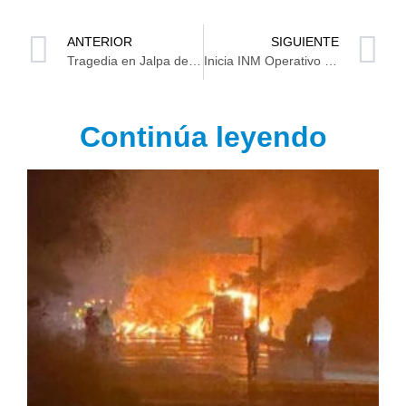
ANTERIOR
SIGUIENTE
Tragedia en Jalpa de Méndez: Albañil es hallado colgado en su vivienda
Inicia INM Operativo de Verano 2023 del Programa Héroes Paisanos
Continúa leyendo