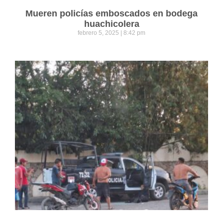
Mueren policías emboscados en bodega
huachicolera
febrero 5, 2025
8:42 pm