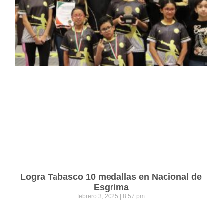
Logra Tabasco 10 medallas en Nacional de
Esgrima
febrero 3, 2025
8:57 pm