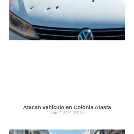
Atacan vehículo en Colonia Atasta
febrero 7, 2025
5:01 pm