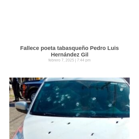
Fallece poeta tabasqueño Pedro Luis
Hernández Gil
febrero 7, 2025
7:44 pm