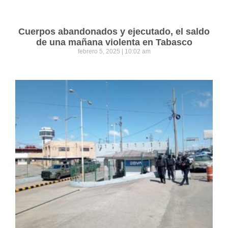
Cuerpos abandonados y ejecutado, el saldo
de una mañana violenta en Tabasco
febrero 5, 2025
10:02 am