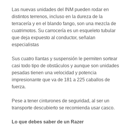
Las nuevas unidades del INM pueden rodar en
distintos terrenos, incluso en la dureza de la
terracería y en el blando fango, son una mezcla de
cuatrimotos. Su carrocería es un esqueleto tubular
que deja expuesto al conductor, señalan
especialistas
Sus cuatro llantas y suspensión le permiten sortear
casi todo tipo de obstáculos y aunque son unidades
pesadas tienen una velocidad y potencia
impresionante que va de 181 a 225 caballos de
fuerza.
Pese a tener cinturones de seguridad, al ser un
transporte descubierto se recomienda usar casco.
Lo que debes saber de un Razer