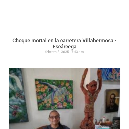
Choque mortal en la carretera Villahermosa -
Escárcega
febrero 8, 2025
7:43 am