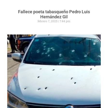
Fallece poeta tabasqueño Pedro Luis
Hernández Gil
febrero 7, 2025
7:44 pm