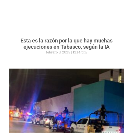
Esta es la razón por la que hay muchas
ejecuciones en Tabasco, según la IA
febrero 3, 2025
12:14 pm