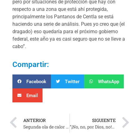
pero por situaciones de protección que hay con
respecto a una zona que está ahí protegida,
principalmente los Pantanos de Centla se está
haciendo una serie de análisis. Pues yo creo que (el
dragado) eso quedaría para el próximo gobierno
federal, este año ya es casi seguro que no se lleve a
cabo”.
Compartir:
Facebook
Twitter
WhatsApp
Email
ANTERIOR
SIGUIENTE
Segunda ola de calor estará acompañada de lluvias en Tabasco
“¡No, no, por Dios, no!”, gritó un joven horas antes de ser encontrado colgado