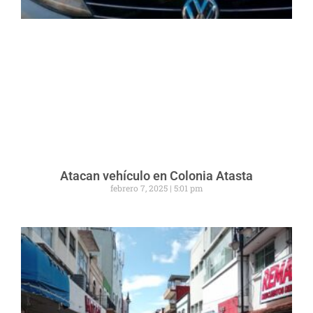
Atacan vehículo en Colonia Atasta
febrero 7, 2025
5:01 pm