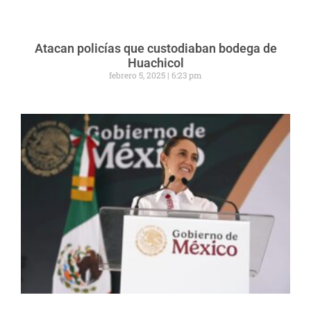
Atacan policías que custodiaban bodega de
Huachicol
febrero 5, 2025
6:23 pm