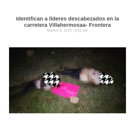
Identifican a líderes descabezados en la
carretera Villahermosaa- Frontera
febrero 6, 2025
8:01 am