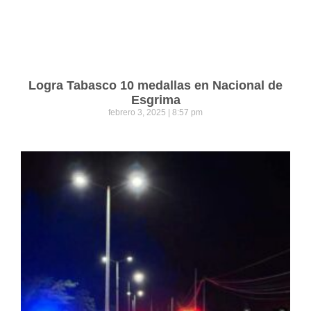
Logra Tabasco 10 medallas en Nacional de
Esgrima
febrero 3, 2025
8:57 pm