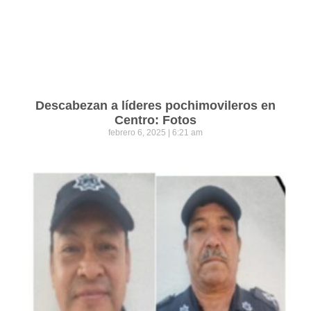
Descabezan a líderes pochimovileros en
Centro: Fotos
febrero 6, 2025
6:21 am