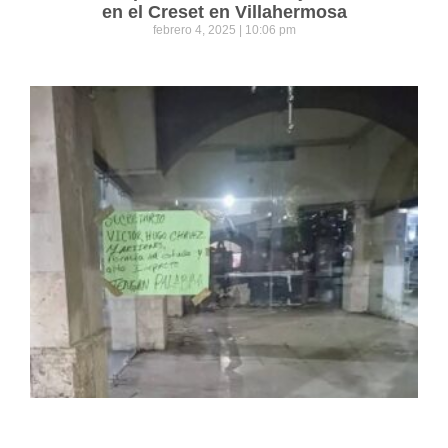
en el Creset en Villahermosa
febrero 4, 2025
10:06 pm