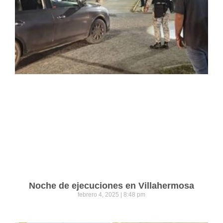
Noche de ejecuciones en Villahermosa
febrero 4, 2025
8:48 pm