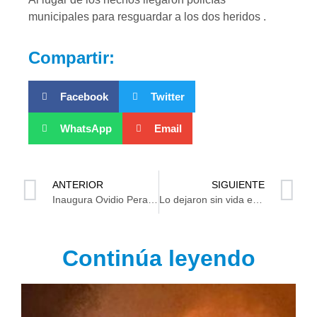
municipales para resguardar a los dos heridos .
Compartir:
Facebook
Twitter
WhatsApp
Email
ANTERIOR
SIGUIENTE
Inaugura Ovidio Peralta nuevo mercado de Villa Chichicapa
Lo dejaron sin vida en el Centro de Cárdenas
Continúa leyendo