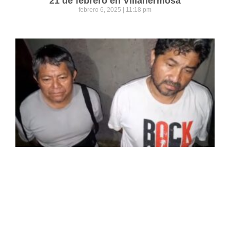
21 de febrero en Villahermosa
febrero 6, 2025
11:18 pm