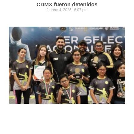
CDMX fueron detenidos
febrero 4, 2025
6:07 pm