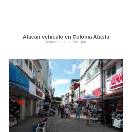
Atacan vehículo en Colonia Atasta
febrero 7, 2025
5:01 pm