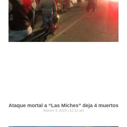
Ataque mortal a “Las Miches” deja 4 muertos
febrero 3, 2025
12:32 am