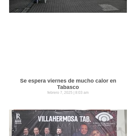
Se espera viernes de mucho calor en
Tabasco
febrero 7, 2025
8:03 am