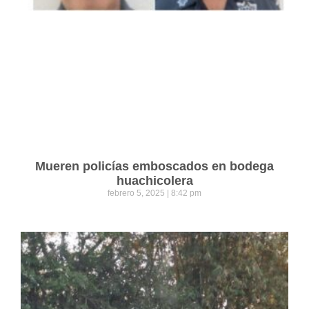
Mueren policías emboscados en bodega
huachicolera
febrero 5, 2025
8:42 pm