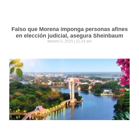
Falso que Morena imponga personas afines
en elección judicial, asegura Sheinbaum
febrero 5, 2025
11:24 am