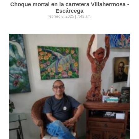
Choque mortal en la carretera Villahermosa -
Escárcega
febrero 8, 2025
7:43 am