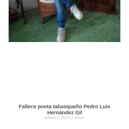
Fallece poeta tabasqueño Pedro Luis
Hernández Gil
febrero 7, 2025
7:44 pm