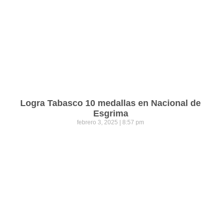
Logra Tabasco 10 medallas en Nacional de
Esgrima
febrero 3, 2025
8:57 pm