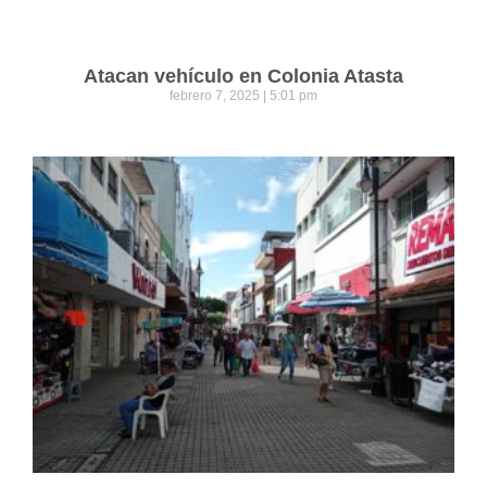
Atacan vehículo en Colonia Atasta
febrero 7, 2025
5:01 pm