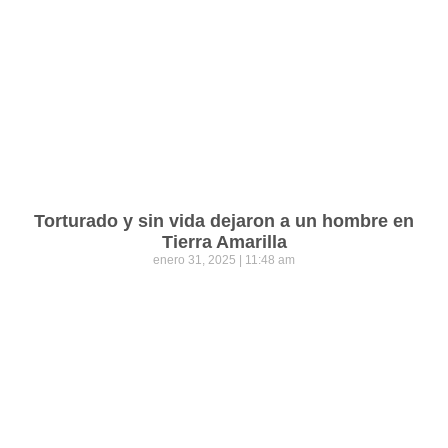
Torturado y sin vida dejaron a un hombre en
Tierra Amarilla
enero 31, 2025
11:48 am