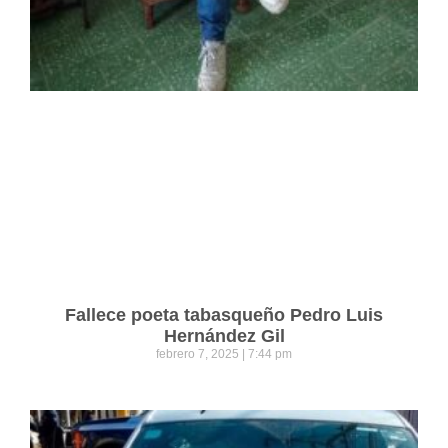
Fallece poeta tabasqueño Pedro Luis
Hernández Gil
febrero 7, 2025
7:44 pm