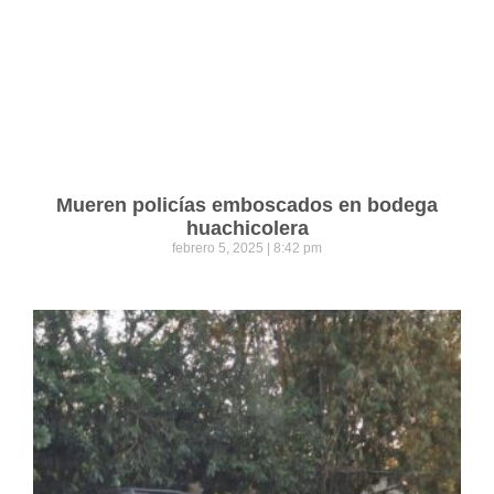
Mueren policías emboscados en bodega
huachicolera
febrero 5, 2025
8:42 pm