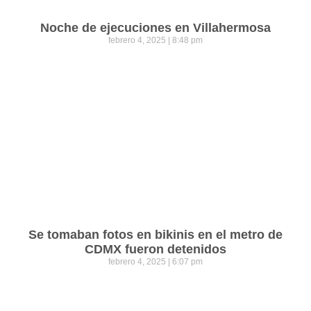
Noche de ejecuciones en Villahermosa
febrero 4, 2025
8:48 pm
Se tomaban fotos en bikinis en el metro de
CDMX fueron detenidos
febrero 4, 2025
6:07 pm