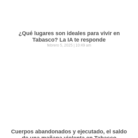
¿Qué lugares son ideales para vivir en
Tabasco? La IA te responde
febrero 5, 2025
10:49 am
Cuerpos abandonados y ejecutado, el saldo
de una mañana violenta en Tabasco