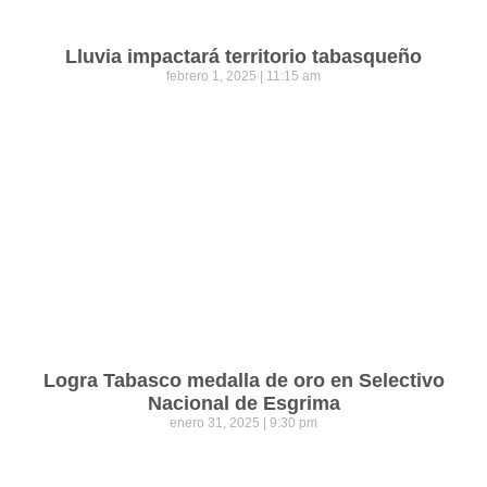
Lluvia impactará territorio tabasqueño
febrero 1, 2025
11:15 am
Logra Tabasco medalla de oro en Selectivo
Nacional de Esgrima
enero 31, 2025
9:30 pm