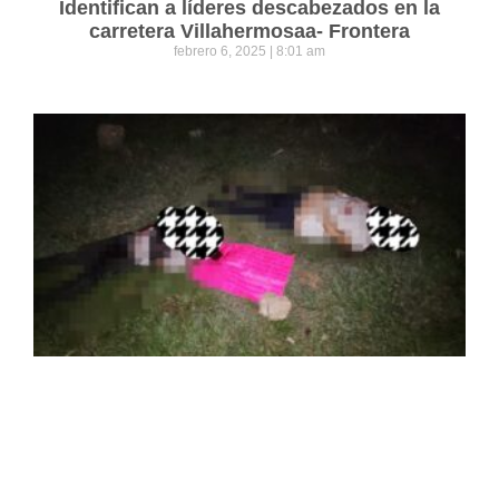
Identifican a líderes descabezados en la
carretera Villahermosaa- Frontera
febrero 6, 2025
8:01 am