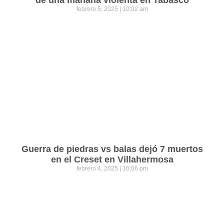
febrero 5, 2025
10:02 am
Guerra de piedras vs balas dejó 7 muertos
en el Creset en Villahermosa
febrero 4, 2025
10:06 pm