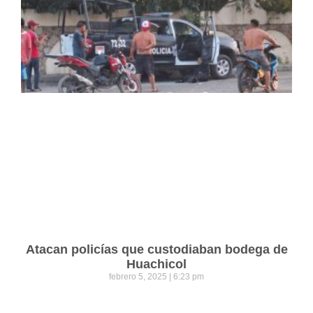
Atacan policías que custodiaban bodega de
Huachicol
febrero 5, 2025
6:23 pm