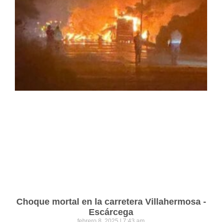
Choque mortal en la carretera Villahermosa -
Escárcega
febrero 8, 2025
7:43 am