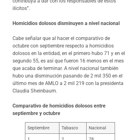
contribuya a dar con los responsables de estos
ilícitos”.
Homicidios dolosos disminuyen a nivel nacional
Cabe señalar que al hacer el comparativo de
octubre con septiembre respecto a homicidios
dolosos en la entidad, en el primero hubo 71 y en el
segundo 55, es así que fueron 16 menos en el mes
que acaba de terminar. A nivel nacional también
hubo una disminución pasando de 2 mil 350 en el
último mes de AMLO a 2 mil 219 con la presidenta
Claudia Sheinbaum.
Comparativo de homicidios dolosos entre
septiembre y octubre
Septiembre
Tabasco
Nacional
1
2
78