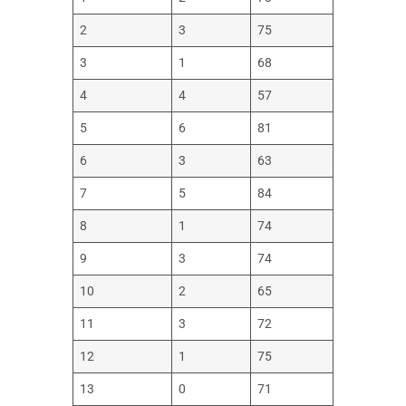
2
3
75
3
1
68
4
4
57
5
6
81
6
3
63
7
5
84
8
1
74
9
3
74
10
2
65
11
3
72
12
1
75
13
0
71