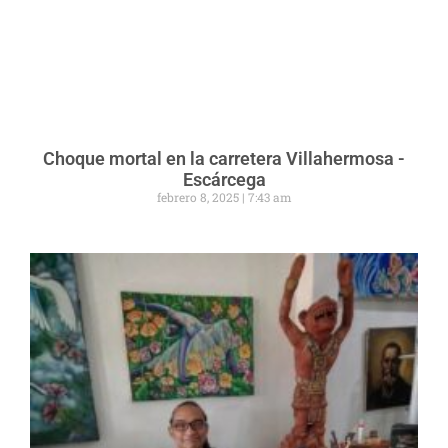
Choque mortal en la carretera Villahermosa -
Escárcega
febrero 8, 2025
7:43 am