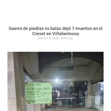
Guerra de piedras vs balas dejó 7 muertos en el
Creset en Villahermosa
febrero 4, 2025
10:06 pm