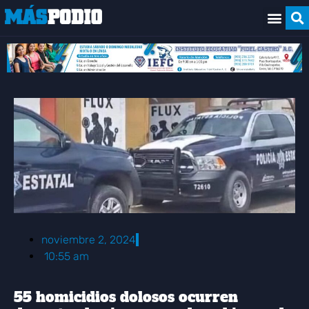
noviembre 2, 2024
10:55 am
55 homicidios dolosos ocurren