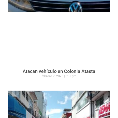
Atacan vehículo en Colonia Atasta
febrero 7, 2025
5:01 pm