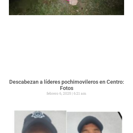
Descabezan a líderes pochimovileros en Centro:
Fotos
febrero 6, 2025
6:21 am