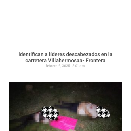
Identifican a líderes descabezados en la
carretera Villahermosaa- Frontera
febrero 6, 2025
8:01 am