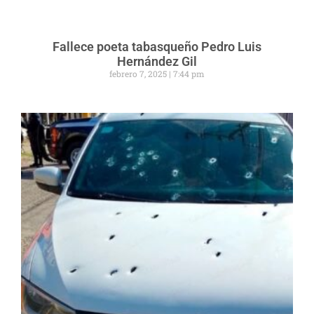
Fallece poeta tabasqueño Pedro Luis
Hernández Gil
febrero 7, 2025
7:44 pm