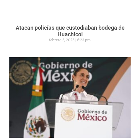
Atacan policías que custodiaban bodega de
Huachicol
febrero 5, 2025
6:23 pm