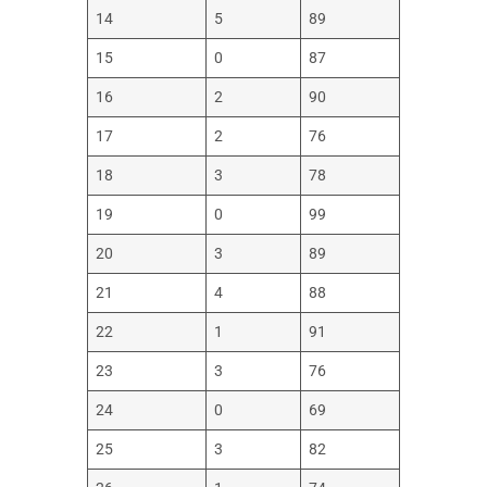
14
5
89
15
0
87
16
2
90
17
2
76
18
3
78
19
0
99
20
3
89
21
4
88
22
1
91
23
3
76
24
0
69
25
3
82