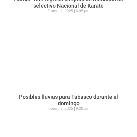
selectivo Nacional de Karate
febrero 2, 2025
6:05 pm
Posibles lluvias para Tabasco durante el
domingo
febrero 2, 2025
9:28 am