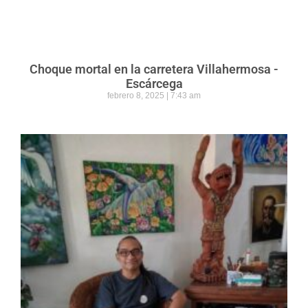
Choque mortal en la carretera Villahermosa -
Escárcega
febrero 8, 2025
7:43 am