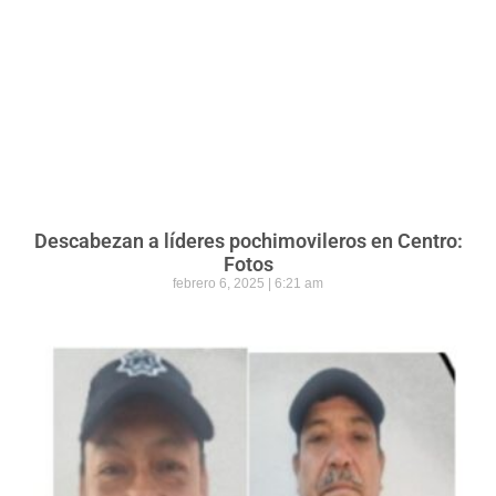
Descabezan a líderes pochimovileros en Centro:
Fotos
febrero 6, 2025
6:21 am