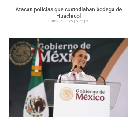
Atacan policías que custodiaban bodega de
Huachicol
febrero 5, 2025
6:23 pm