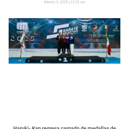
febrero 3, 2025
12:32 am
Haruki- Kan regresa cargado de medallas de