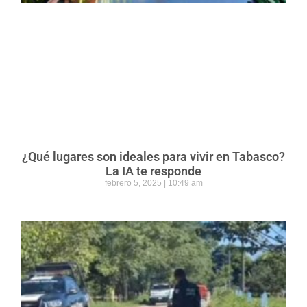
¿Qué lugares son ideales para vivir en Tabasco?
La IA te responde
febrero 5, 2025
10:49 am