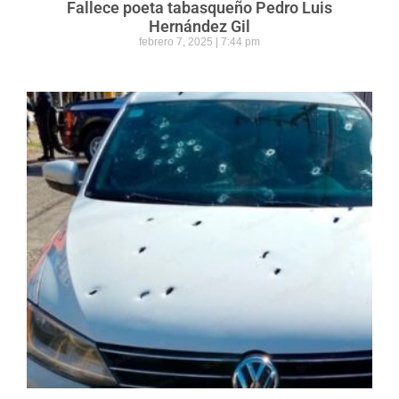
Fallece poeta tabasqueño Pedro Luis
Hernández Gil
febrero 7, 2025
7:44 pm