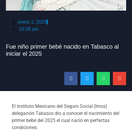
enero 1, 2025
10:38 am
Fue niño primer bebé nacido en Tabasco al
iniciar el 2025
El Instituto Mexicano del Seguro Social (lmss)
delegación Tabasco dio a conocer el nacimiento del
primer bebé del 2025 el cual nació en perfectas
condiciones.