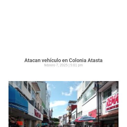
Atacan vehículo en Colonia Atasta
febrero 7, 2025
5:01 pm