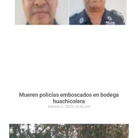
Mueren policías emboscados en bodega
huachicolera
febrero 5, 2025
8:42 pm