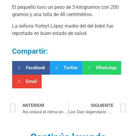
El pequeño tuvo un peso de 3 kilogramos con 200
gramos y una talla de 48 centimetros.
La señora Yorleyt López madre del del bebé fue
reportada en buen estado de salud.
Compartir:
Facebook
Twitter
WhatsApp
Email
ANTERIOR
SIGUIENTE
Asi estará el clima en Tabasco al iniciar el 2025
Leo Dan legendario artista que le cantó al amor murió este miércoles