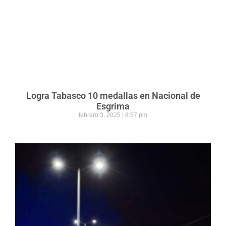
Logra Tabasco 10 medallas en Nacional de
Esgrima
febrero 3, 2025
8:57 pm